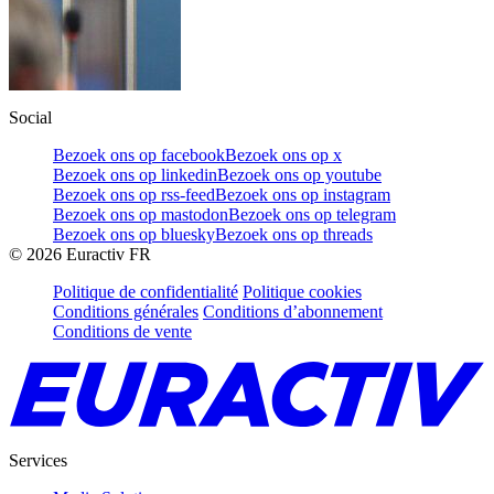
Social
Bezoek ons op facebook
Bezoek ons op x
Bezoek ons op linkedin
Bezoek ons op youtube
Bezoek ons op rss-feed
Bezoek ons op instagram
Bezoek ons op mastodon
Bezoek ons op telegram
Bezoek ons op bluesky
Bezoek ons op threads
©
2026
Euractiv FR
Politique de confidentialité
Politique cookies
Conditions générales
Conditions d’abonnement
Conditions de vente
Services