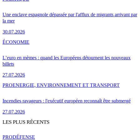
Une enclave espagnole dépassée par l'afflux de migrants arrivant par
la mer
30.07.2026
ÉCONOMIE
L’euro en mèmes : quand les Européens détournent les nouveaux
billets
27.07.2026
PRO
ENERGIE, ENVIRONNEMENT ET TRANSPORT
Incendies ravageurs : l'exécutif européen reconnaît être submergé
27.07.2026
LES PLUS RÉCENTS
PRO
DÉFENSE