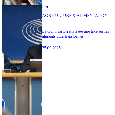
PRO
AGRICULTURE & ALIMENTATION
La Commission envisage une taxe sur les
aliments ultra-transformés
25.09.2025