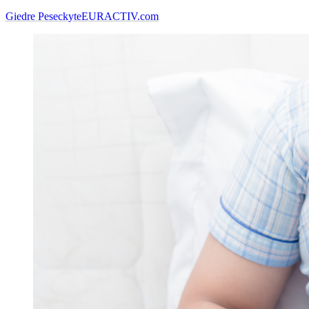
Giedre Peseckyte
EURACTIV.com