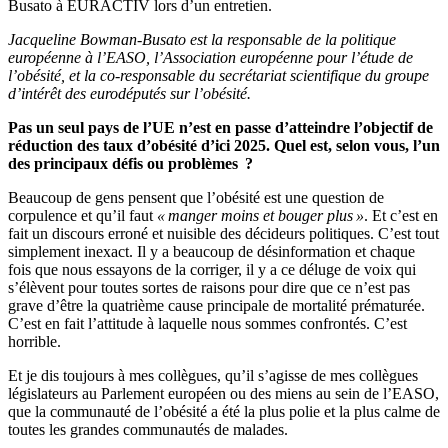
Busato à EURACTIV lors d’un entretien.
Jacqueline Bowman-Busato est la responsable de la politique
européenne à l’EASO, l’Association européenne pour l’étude de
l’obésité, et la co-responsable du secrétariat scientifique du groupe
d’intérêt des eurodéputés sur l’obésité.
Pas un seul pays de l’UE n’est en passe d’atteindre l’objectif de
réduction des taux d’obésité d’ici 2025. Quel est, selon vous, l’un
des principaux défis ou problèmes ?
Beaucoup de gens pensent que l’obésité est une question de
corpulence et qu’il faut
« manger moins et bouger plus »
. Et c’est en
fait un discours erroné et nuisible des décideurs politiques. C’est tout
simplement inexact. Il y a beaucoup de désinformation et chaque
fois que nous essayons de la corriger, il y a ce déluge de voix qui
s’élèvent pour toutes sortes de raisons pour dire que ce n’est pas
grave d’être la quatrième cause principale de mortalité prématurée.
C’est en fait l’attitude à laquelle nous sommes confrontés. C’est
horrible.
Et je dis toujours à mes collègues, qu’il s’agisse de mes collègues
législateurs au Parlement européen ou des miens au sein de l’EASO,
que la communauté de l’obésité a été la plus polie et la plus calme de
toutes les grandes communautés de malades.