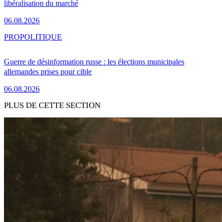
libéralisation du marché
06.08.2026
PRO
POLITIQUE
Guerre de désinformation russe : les élections municipales
allemandes prises pour cible
06.08.2026
PLUS DE CETTE SECTION