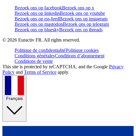
Bezoek ons op facebook
Bezoek ons op x
Bezoek ons op linkedin
Bezoek ons op youtube
Bezoek ons op rss-feed
Bezoek ons op instagram
Bezoek ons op mastodon
Bezoek ons op telegram
Bezoek ons op bluesky
Bezoek ons op threads
©
2026
Euractiv FR. All rights reserved.
Politique de confidentialité
Politique cookies
Conditions générales
Conditions d’abonnement
Conditions de vente
This site is protected by reCAPTCHA, and the Google
Privacy
Policy
and
Terms of Service
apply.
Français