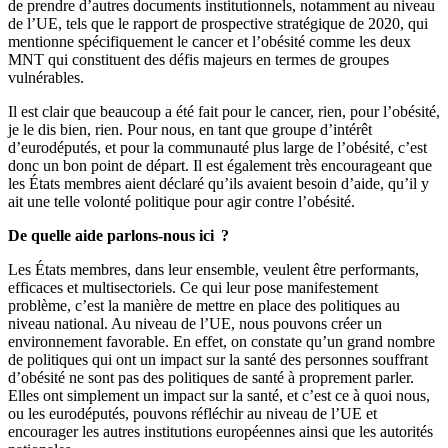
de prendre d’autres documents institutionnels, notamment au niveau
de l’UE, tels que le rapport de prospective stratégique de 2020, qui
mentionne spécifiquement le cancer et l’obésité comme les deux
MNT qui constituent des défis majeurs en termes de groupes
vulnérables.
Il est clair que beaucoup a été fait pour le cancer, rien, pour l’obésité,
je le dis bien, rien. Pour nous, en tant que groupe d’intérêt
d’eurodéputés, et pour la communauté plus large de l’obésité, c’est
donc un bon point de départ. Il est également très encourageant que
les États membres aient déclaré qu’ils avaient besoin d’aide, qu’il y
ait une telle volonté politique pour agir contre l’obésité.
De quelle aide parlons-nous ici ?
Les États membres, dans leur ensemble, veulent être performants,
efficaces et multisectoriels. Ce qui leur pose manifestement
problème, c’est la manière de mettre en place des politiques au
niveau national. Au niveau de l’UE, nous pouvons créer un
environnement favorable. En effet, on constate qu’un grand nombre
de politiques qui ont un impact sur la santé des personnes souffrant
d’obésité ne sont pas des politiques de santé à proprement parler.
Elles ont simplement un impact sur la santé, et c’est ce à quoi nous,
ou les eurodéputés, pouvons réfléchir au niveau de l’UE et
encourager les autres institutions européennes ainsi que les autorités