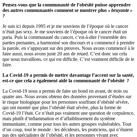
Pensez-vous que la communauté de l’obésité puisse apprendre
des autres communautés comment se montrer plus
« bruyante »
?
Je suis ici depuis 1995 et je me souviens de l’époque où le cancer
n’était pas sexy. Je me souviens de l’époque où le cancer était un
paria. Puis la communauté du cancer, c’est-à-dire l’ensemble des
parties prenantes, a harmonisé son discours et a commencé à prendre
la parole, en s’appuyant sur des preuves. Nous avons commencé à le
faire aussi, nous avons juste 20 ans de retard. C’est donc sur cela
que nous travaillons, ce qui est difficile. C’est vraiment difficile de le
faire.
La Covid-19 a permis de mettre davantage l’accent sur la santé,
est-ce que cela a également aidé la communauté de l’obésité ?
La Covid-19 nous a permis de faire un bond en avant, de trois ou
quatre ans. Nous avons obtenu des données provenant d’études sur
le risque biologique pour les personnes souffrant d’obésité sévère,
qui ont montré que plus l’obésité était sévère, plus la forme de
Covid-19 l’était. Ce n’était pas vraiment une question de corpulence,
mais plutôt d’inflammation et d’affaiblissement du système
immunitaire, comme pour tous les autres groupes vulnérables. Tout
d’un coup, tout le monde : les décideurs, les praticiens, qui n’étaient
pas des spécialistes de l’obésité, et les personnes vivant avec