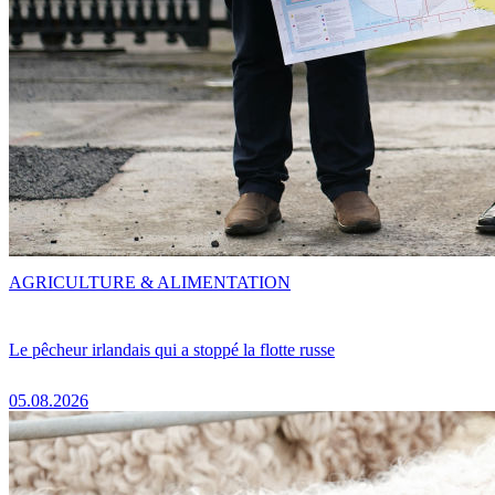
AGRICULTURE & ALIMENTATION
Le pêcheur irlandais qui a stoppé la flotte russe
05.08.2026