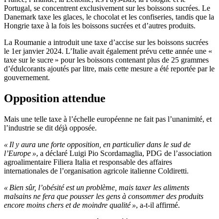
Portugal, se concentrent exclusivement sur les boissons sucrées. Le
Danemark taxe les glaces, le chocolat et les confiseries, tandis que la
Hongrie taxe à la fois les boissons sucrées et d’autres produits.
La Roumanie a introduit une taxe d’accise sur les boissons sucrées
le 1er janvier 2024. L’Italie avait également prévu cette année une «
taxe sur le sucre » pour les boissons contenant plus de 25 grammes
d’édulcorants ajoutés par litre, mais cette mesure a été reportée par le
gouvernement.
Opposition attendue
Mais une telle taxe à l’échelle européenne ne fait pas l’unanimité, et
l’industrie se dit déjà opposée.
« Il y aura une forte opposition, en particulier dans le sud de
l’Europe »
, a déclaré Luigi Pio Scordamaglia, PDG de l’association
agroalimentaire Filiera Italia et responsable des affaires
internationales de l’organisation agricole italienne Coldiretti.
« Bien sûr, l’obésité est un problème, mais taxer les aliments
malsains ne fera que pousser les gens à consommer des produits
encore moins chers et de moindre qualité »
, a-t-il affirmé.