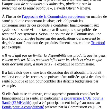
l’imposition de conditions aux industries, plutôt que sur la
protection de la santé publique »
, a averti Olivér Várhelyi.
À l’instar de
l’approche de la Commission européenne
en matière de
santé publique concernant le tabac, cela obligerait les
consommateurs de ces produits à contribuer financièrement aux
systèmes de santé via une taxe, car ils sontplus susceptibles de
recourir à ces systèmes. Selon une source de la Commission, une
telle taxe pourrait être basée sur des applications qui mesurent le
degré de transformation des produits alimentaires, comme
Truefood
par exemple.
« Il ne s’agit pas de limiter la disponibilité des produits que les gens
veulent acheter. Nous pouvons influencer les choix et c’est ce que
nous devrions faire, à mon avis »
, a expliqué le commissaire.
Il a fait valoir que si une telle discussion devait aboutir, il faudrait
veiller à ce que les recettes ne puissent être utilisées qu’à des fins de
santé publique et non pour combler des déficits budgétaires par
exemple.
Si elle était mise en œuvre, cette approche pourrait compléter le
financement de la santé, en particulier
le programme L’UE pour la
Santé (EU4Health)
, qui a été principalement intégré au nouveau
Fonds pour la compétitivité
présenté par la Commission en juillet.