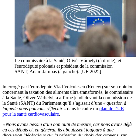
Le commissaire à la Santé, Olivér Várhelyi (à droite), et
l'eurodéputé polonais et président de la commission
SANT, Adam Jarubas (à gauche). [UE 2025]
Interrogé par l’eurodéputé Vlad Voiculescu (Renew) sur son opinion
concernant la taxation des aliments ultra-transformés, le commissaire
à la Santé, Olivér Várhelyi, a affirmé jeudi devant la commission de
la Santé (SANT) du Parlement qu’il s’agissait d’une
« question à
laquelle nous pouvons réfléchir »
dans le cadre du
plan de l’UE
pour la santé cardiovasculaire
.
« Nous avons besoin d’un bon outil de mesure, car nous avons déjà
eu ces débats et, en général, ils aboutissent toujours à une
discussion idéologique sur la privation du choix des citoyens, sur