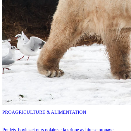
PRO
AGRICULTURE & ALIMENTATION
Poulets, bovins et ours polaires : la grippe aviaire se propage