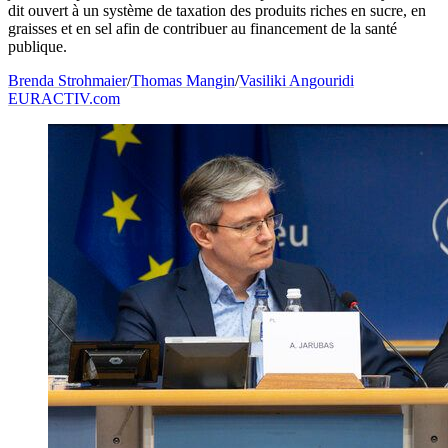
dit ouvert à un système de taxation des produits riches en sucre, en
graisses et en sel afin de contribuer au financement de la santé
publique.
Brenda Strohmaier
/
Thomas Mangin
/
Vasiliki Angouridi
EURACTIV.com