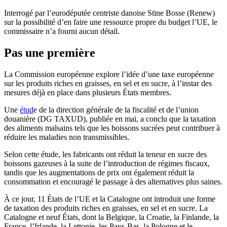
Interrogé par l’eurodéputée centriste danoise Stine Bosse (Renew)
sur la possibilité d’en faire une ressource propre du budget l’UE, le
commissaire n’a fourni aucun détail.
Pas une première
La Commission européenne explore l’idée d’une taxe européenne
sur les produits riches en graisses, en sel et en sucre, à l’instar des
mesures déjà en place dans plusieurs États membres.
Une
étud
e de la direction générale de la fiscalité et de l’union
douanière (DG TAXUD), publiée en mai, a conclu que la taxation
des aliments malsains tels que les boissons sucrées peut contribuer à
réduire les maladies non transmissibles.
Selon cette étude, les fabricants ont réduit la teneur en sucre des
boissons gazeuses à la suite de l’introduction de régimes fiscaux,
tandis que les augmentations de prix ont également réduit la
consommation et encouragé le passage à des alternatives plus saines.
À ce jour, 11 États de l’UE et la Catalogne ont introduit une forme
de taxation des produits riches en graisses, en sel et en sucre. La
Catalogne et neuf États, dont la Belgique, la Croatie, la Finlande, la
France, l’Irlande, la Lettonie, les Pays-Bas, la Pologne et le