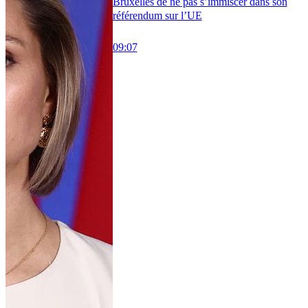
Bruxelles de ne pas s’immiscer dans son
référendum sur l’UE
09:07