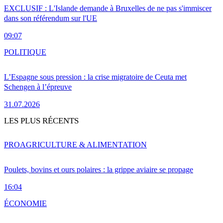
EXCLUSIF : L'Islande demande à Bruxelles de ne pas s'immiscer
dans son référendum sur l'UE
09:07
POLITIQUE
L’Espagne sous pression : la crise migratoire de Ceuta met
Schengen à l’épreuve
31.07.2026
LES PLUS RÉCENTS
PRO
AGRICULTURE & ALIMENTATION
Poulets, bovins et ours polaires : la grippe aviaire se propage
16:04
ÉCONOMIE