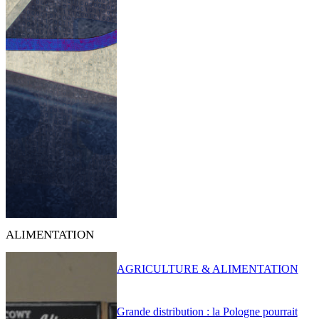
ALIMENTATION
AGRICULTURE & ALIMENTATION
Grande distribution : la Pologne pourrait