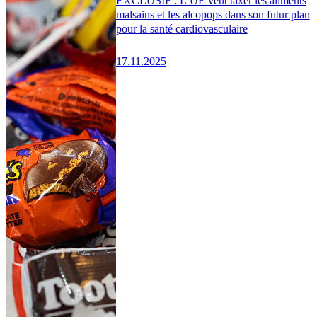
EXCLUSIF : L’UE veut taxer les aliments
malsains et les alcopops dans son futur plan
pour la santé cardiovasculaire
17.11.2025