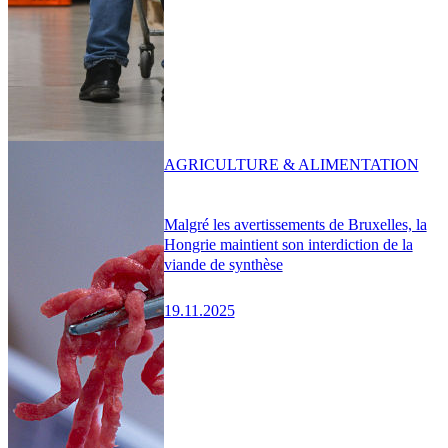
AGRICULTURE & ALIMENTATION
Malgré les avertissements de Bruxelles, la
Hongrie maintient son interdiction de la
viande de synthèse
19.11.2025