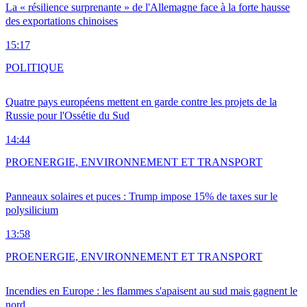
La « résilience surprenante » de l'Allemagne face à la forte hausse
des exportations chinoises
15:17
POLITIQUE
Quatre pays européens mettent en garde contre les projets de la
Russie pour l'Ossétie du Sud
14:44
PRO
ENERGIE, ENVIRONNEMENT ET TRANSPORT
Panneaux solaires et puces : Trump impose 15% de taxes sur le
polysilicium
13:58
PRO
ENERGIE, ENVIRONNEMENT ET TRANSPORT
Incendies en Europe : les flammes s'apaisent au sud mais gagnent le
nord