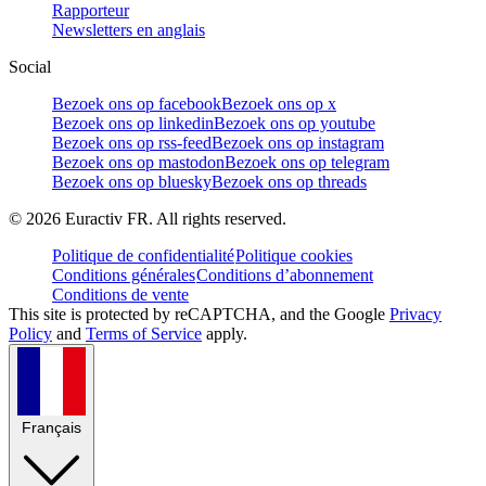
Rapporteur
Newsletters en anglais
Social
Bezoek ons op facebook
Bezoek ons op x
Bezoek ons op linkedin
Bezoek ons op youtube
Bezoek ons op rss-feed
Bezoek ons op instagram
Bezoek ons op mastodon
Bezoek ons op telegram
Bezoek ons op bluesky
Bezoek ons op threads
©
2026
Euractiv FR. All rights reserved.
Politique de confidentialité
Politique cookies
Conditions générales
Conditions d’abonnement
Conditions de vente
This site is protected by reCAPTCHA, and the Google
Privacy
Policy
and
Terms of Service
apply.
Français