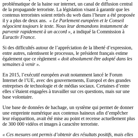
problématique de la haine sur internet, un canal de diffusion central
de la propagande terroriste. La législation visant à garantir que les
contenus terroristes soient retirés du web dans l’heure a été proposée
il y a plus de deux ans.
« Le Parlement européen et le Conseil
négocient toujours le texte. Nous leur demandons instamment de
parvenir rapidement à un accord »,
a indiqué la Commission à
Euractiv France.
Si des difficultés autour de l’appréciation de la liberté d’expression,
entre autres, ralentissent le processus, le président français estime
également que ce règlement
« doit absolument être adopté dans les
semaines à venir ».
En 2015, l’exécutif européen avait notamment lancé le Forum
Internet de l’UE, avec des gouvernements, Europol et des grandes
entreprises de technologie et de médias sociaux. Certaines d’entre
elles s’étaient engagées à travailler sur ces questions, mais sur une
base volontaire.
Une base de données de hachage, un système qui permet de donner
une empreinte numérique aux contenus haineux afin d’empêcher
leur réapparition, avait été mise au point et recense actuellement plus
de 300 000 vidéos et images à caractère terroriste.
« Ces mesures ont permis d’obtenir des résultats positifs, mais elles