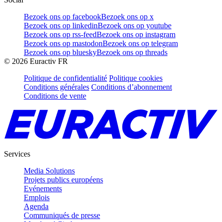
Bezoek ons op facebook
Bezoek ons op x
Bezoek ons op linkedin
Bezoek ons op youtube
Bezoek ons op rss-feed
Bezoek ons op instagram
Bezoek ons op mastodon
Bezoek ons op telegram
Bezoek ons op bluesky
Bezoek ons op threads
©
2026
Euractiv FR
Politique de confidentialité
Politique cookies
Conditions générales
Conditions d’abonnement
Conditions de vente
Services
Media Solutions
Projets publics européens
Evénements
Emplois
Agenda
Communiqués de presse