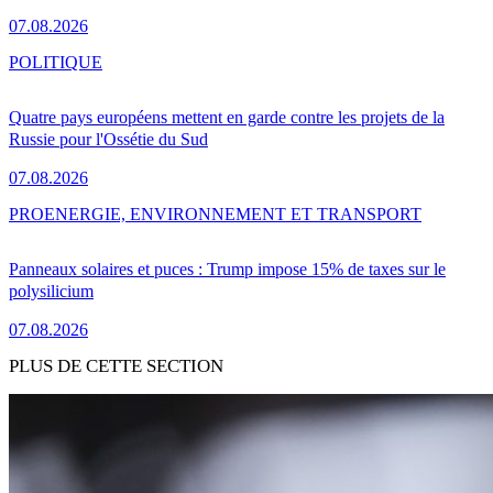
07.08.2026
POLITIQUE
Quatre pays européens mettent en garde contre les projets de la
Russie pour l'Ossétie du Sud
07.08.2026
PRO
ENERGIE, ENVIRONNEMENT ET TRANSPORT
Panneaux solaires et puces : Trump impose 15% de taxes sur le
polysilicium
07.08.2026
PLUS DE CETTE SECTION