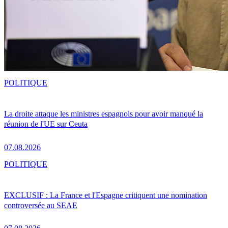
POLITIQUE
La droite attaque les ministres espagnols pour avoir manqué la
réunion de l'UE sur Ceuta
07.08.2026
POLITIQUE
EXCLUSIF : La France et l'Espagne critiquent une nomination
controversée au SEAE