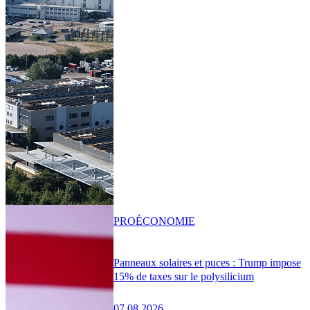
PRO
ÉCONOMIE
Panneaux solaires et puces : Trump impose
15% de taxes sur le polysilicium
07.08.2026