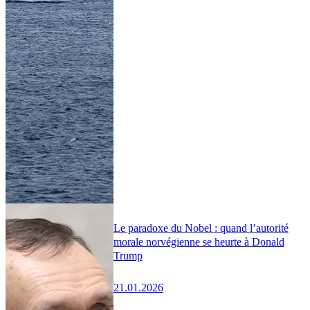
Le paradoxe du Nobel : quand l’autorité
morale norvégienne se heurte à Donald
Trump
21.01.2026