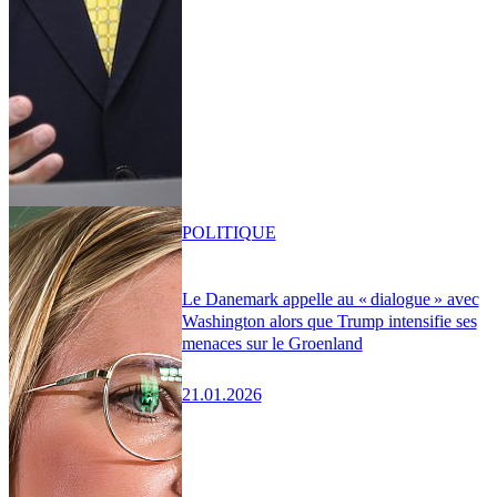
POLITIQUE
Le Danemark appelle au « dialogue » avec
Washington alors que Trump intensifie ses
menaces sur le Groenland
21.01.2026