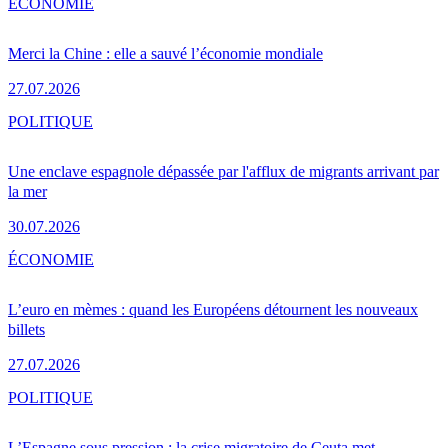
ÉCONOMIE
Merci la Chine : elle a sauvé l’économie mondiale
27.07.2026
POLITIQUE
Une enclave espagnole dépassée par l'afflux de migrants arrivant par
la mer
30.07.2026
ÉCONOMIE
L’euro en mèmes : quand les Européens détournent les nouveaux
billets
27.07.2026
POLITIQUE
L’Espagne sous pression : la crise migratoire de Ceuta met