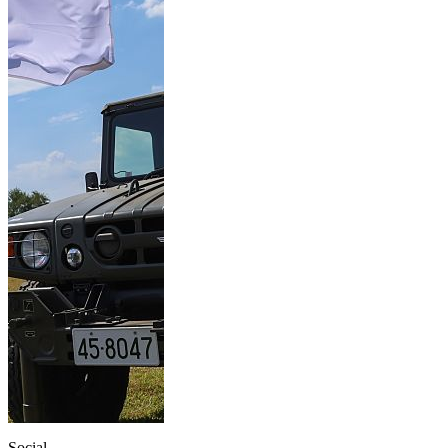
Social