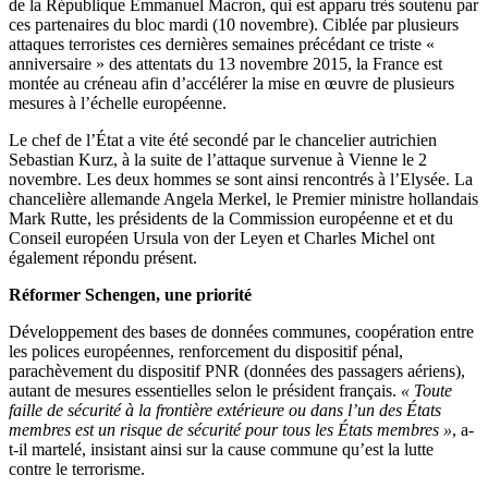
de la République Emmanuel Macron, qui est apparu très soutenu par
ces partenaires du bloc mardi (10 novembre). Ciblée par plusieurs
attaques terroristes ces dernières semaines précédant ce triste «
anniversaire » des attentats du 13 novembre 2015, la France est
montée au créneau afin d’accélérer la mise en œuvre de plusieurs
mesures à l’échelle européenne.
Le chef de l’État a vite été secondé par le chancelier autrichien
Sebastian Kurz, à la suite de l’attaque survenue à Vienne le 2
novembre. Les deux hommes se sont ainsi rencontrés à l’Elysée. La
chancelière allemande Angela Merkel, le Premier ministre hollandais
Mark Rutte, les présidents de la Commission européenne et et du
Conseil européen Ursula von der Leyen et Charles Michel ont
également répondu présent.
Réformer Schengen, une priorité
Développement des bases de données communes, coopération entre
les polices européennes, renforcement du dispositif pénal,
parachèvement du dispositif PNR (données des passagers aériens),
autant de mesures essentielles selon le président français.
« Toute
faille de sécurité à la frontière extérieure ou dans l’un des États
membres est un risque de sécurité pour tous les États membres »
, a-
t-il martelé, insistant ainsi sur la cause commune qu’est la lutte
contre le terrorisme.