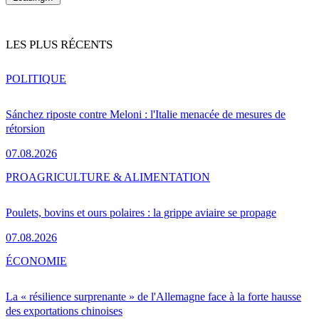
LES PLUS RÉCENTS
POLITIQUE
Sánchez riposte contre Meloni : l'Italie menacée de mesures de
rétorsion
07.08.2026
PRO
AGRICULTURE & ALIMENTATION
Poulets, bovins et ours polaires : la grippe aviaire se propage
07.08.2026
ÉCONOMIE
La « résilience surprenante » de l'Allemagne face à la forte hausse
des exportations chinoises