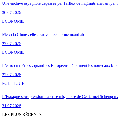
Une enclave espagnole dépassée par l'afflux de migrants arrivant par 
30.07.2026
ÉCONOMIE
Merci la Chine : elle a sauvé l’économie mondiale
27.07.2026
ÉCONOMIE
L’euro en mèmes : quand les Européens détournent les nouveaux bille
27.07.2026
POLITIQUE
L’Espagne sous pression : la crise migratoire de Ceuta met Schengen 
31.07.2026
LES PLUS RÉCENTS