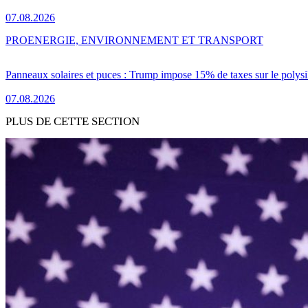
07.08.2026
PRO
ENERGIE, ENVIRONNEMENT ET TRANSPORT
Panneaux solaires et puces : Trump impose 15% de taxes sur le polysi
07.08.2026
PLUS DE CETTE SECTION