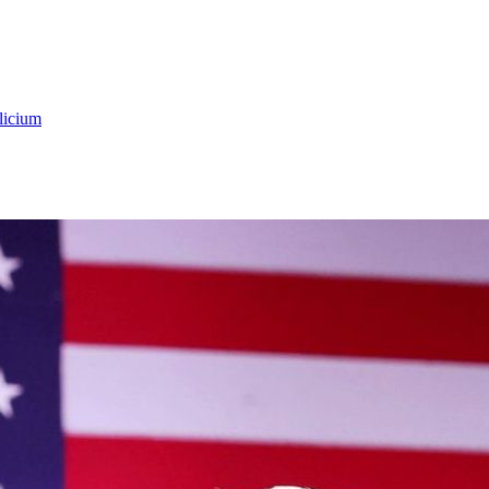
licium