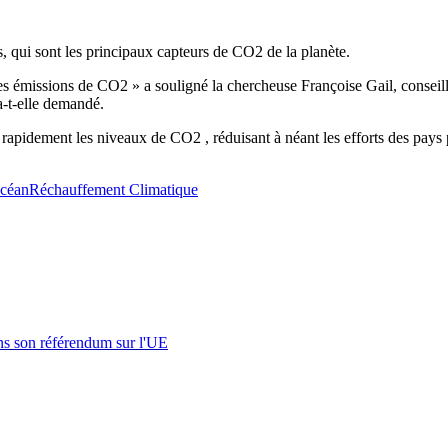
, qui sont les principaux capteurs de CO2 de la planète.
des émissions de CO2 » a souligné la chercheuse Françoise Gail, conseil
 a-t-elle demandé.
rapidement les niveaux de CO2 , réduisant à néant les efforts des pays p
céan
Réchauffement Climatique
s son référendum sur l'UE