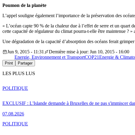
Poumon de la planète
L’appel souligne également l’importance de la préservation des océans
« L’océan capte 90 % de la chaleur due à l’effet de serre et un quart 
cette capacité de régulateur du climat pourra-t-elle être maintenue ? »
Une dégradation de la capacité d’absorption des océans ferait grimper 
Jun 9, 2015 - 11:31
Dernière mise à jour: Jun 10, 2015 - 16:00
Energie, Environnement et Transport
COP21
Energie & Climat
o
Print
Partager
LES PLUS LUS
POLITIQUE
EXCLUSIF : L'Islande demande à Bruxelles de ne pas s'immiscer dan
07.08.2026
POLITIQUE