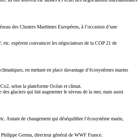
réseau des Clusters Maritimes Européens, à l’occasion d’une
F, etc. espèrent convaincre les négociateurs de la COP 21 de
s climatiques, en mettant en place davantage d’écosystèmes marins
e Co2, selon la plateforme Océan et climat.
es glaciers qui fait augmenter le niveau de la mer, mais aussi
, etc. Autant de changement qui déséquilibre l’écosystème marin,
ue Philippe Germa, directeur général de WWF France.