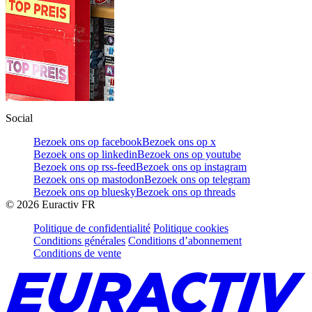
Social
Bezoek ons op facebook
Bezoek ons op x
Bezoek ons op linkedin
Bezoek ons op youtube
Bezoek ons op rss-feed
Bezoek ons op instagram
Bezoek ons op mastodon
Bezoek ons op telegram
Bezoek ons op bluesky
Bezoek ons op threads
©
2026
Euractiv FR
Politique de confidentialité
Politique cookies
Conditions générales
Conditions d’abonnement
Conditions de vente