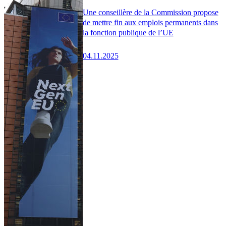
Une conseillère de la Commission propose
de mettre fin aux emplois permanents dans
la fonction publique de l’UE
04.11.2025