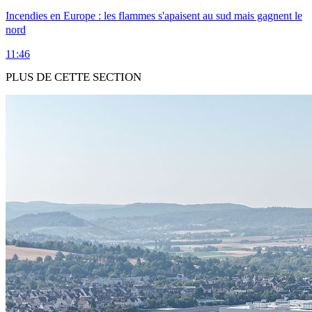
Incendies en Europe : les flammes s'apaisent au sud mais gagnent le
nord
11:46
PLUS DE CETTE SECTION