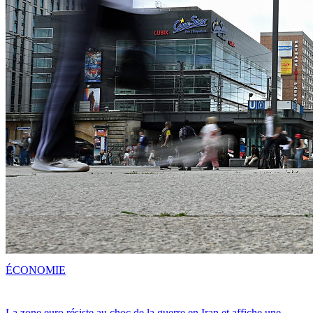
ÉCONOMIE
La zone euro résiste au choc de la guerre en Iran et affiche une