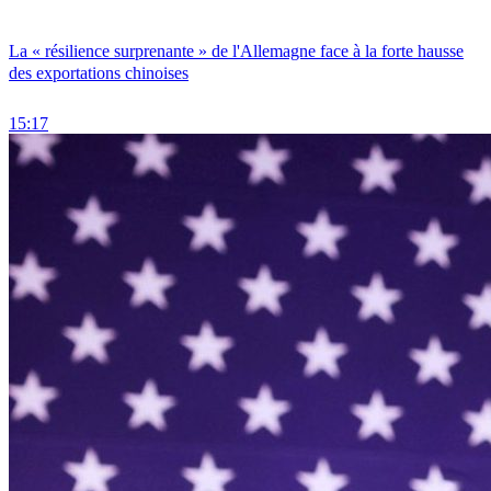
La « résilience surprenante » de l'Allemagne face à la forte hausse
des exportations chinoises
15:17