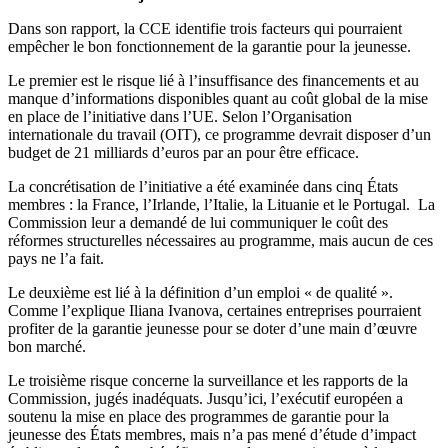
Dans son rapport, la CCE identifie trois facteurs qui pourraient
empêcher le bon fonctionnement de la garantie pour la jeunesse.
Le premier est le risque lié à l’insuffisance des financements et au
manque d’informations disponibles quant au coût global de la mise
en place de l’initiative dans l’UE. Selon l’Organisation
internationale du travail (OIT), ce programme devrait disposer d’un
budget de 21 milliards d’euros par an pour être efficace.
La concrétisation de l’initiative a été examinée dans cinq États
membres : la France, l’Irlande, l’Italie, la Lituanie et le Portugal. La
Commission leur a demandé de lui communiquer le coût des
réformes structurelles nécessaires au programme, mais aucun de ces
pays ne l’a fait.
Le deuxième est lié à la définition d’un emploi « de qualité ».
Comme l’explique Iliana Ivanova, certaines entreprises pourraient
profiter de la garantie jeunesse pour se doter d’une main d’œuvre
bon marché.
Le troisième risque concerne la surveillance et les rapports de la
Commission, jugés inadéquats. Jusqu’ici, l’exécutif européen a
soutenu la mise en place des programmes de garantie pour la
jeunesse des États membres, mais n’a pas mené d’étude d’impact