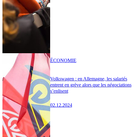
ÉCONOMIE
Volkswagen : en Allemagne, les salariés
entrent en grève alors que les négociations
s’enlisent
02.12.2024