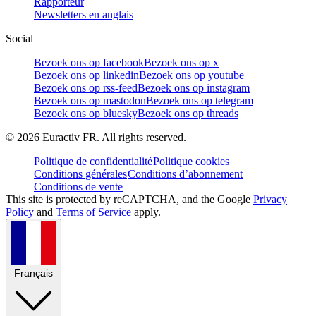
Rapporteur
Newsletters en anglais
Social
Bezoek ons op facebook
Bezoek ons op x
Bezoek ons op linkedin
Bezoek ons op youtube
Bezoek ons op rss-feed
Bezoek ons op instagram
Bezoek ons op mastodon
Bezoek ons op telegram
Bezoek ons op bluesky
Bezoek ons op threads
©
2026
Euractiv FR. All rights reserved.
Politique de confidentialité
Politique cookies
Conditions générales
Conditions d’abonnement
Conditions de vente
This site is protected by reCAPTCHA, and the Google
Privacy
Policy
and
Terms of Service
apply.
Français