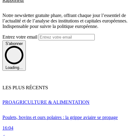
Rapporteur
Notre newsletter gratuite phare, offrant chaque jour l’essentiel de
l’actualité et de l’analyse des institutions et capitales européennes.
Indispensable pour suivre la politique européenne.
Entrez votre email
S'abonner
Loading...
LES PLUS RÉCENTS
PRO
AGRICULTURE & ALIMENTATION
Poulets, bovins et ours polaires : la grippe aviaire se propage
16:04