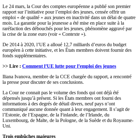
Le 24 mars, la Cour des comptes européenne a publié son premier
rapport sur l’initiative pour l’emploi des jeunes, censée offrir un
emploi « de qualité » aux jeunes en inactivité dans un délai de quatre
mois. La garantie pour la jeunesse a été mise en place suite à la
raréfaction des débouchés pour les jeunes, phénomène aggravé par
la crise de la zone euro (voir « Contexte »).
De 2014 à 2020, l’UE a alloué 12,7 milliards d’euros du budget
européen à cette initiative, et les États membres doivent fournir des
fonds supplémentaires.
>> Lire :
Comment l’UE lutte pour l’emploi des jeunes
Iliana Ivanova, membre de la CCE chargée du rapport, a rencontré
la presse pour discuter de ses conclusions.
La Cour ne connait pas le volume des fonds qui ont déjà été
dépensés jusqu’à présent. Si les États membres ont fourni des
informations à des degrés de détail divers, neuf pays n’ont
communiqué aucune donnée quant à leur engagement. Il s’agit de
l’Estonie, de l’Espagne, de la Finlande, de l’Irlande, du
Luxembourg, de Malte, de la Pologne, de la Suède et du Royaume-
Uni.
Trois embûches majeures