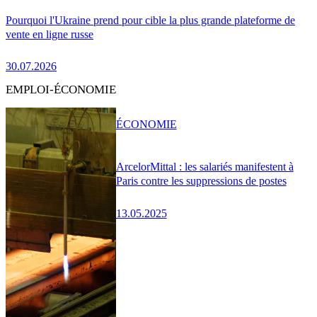
Pourquoi l'Ukraine prend pour cible la plus grande plateforme de
vente en ligne russe
30.07.2026
EMPLOI-ÉCONOMIE
ÉCONOMIE
ArcelorMittal : les salariés manifestent à
Paris contre les suppressions de postes
13.05.2025