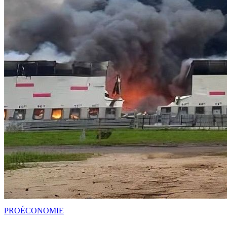
PRO
ÉCONOMIE