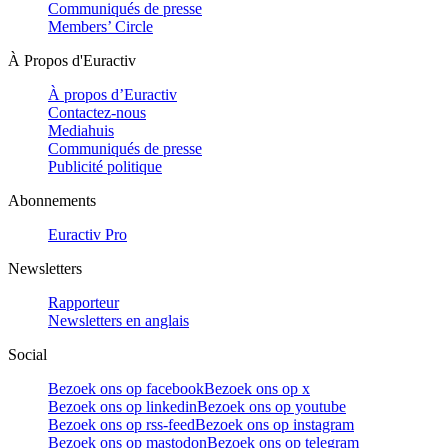
Communiqués de presse
Members’ Circle
À Propos d'Euractiv
À propos d’Euractiv
Contactez-nous
Mediahuis
Communiqués de presse
Publicité politique
Abonnements
Euractiv Pro
Newsletters
Rapporteur
Newsletters en anglais
Social
Bezoek ons op facebook
Bezoek ons op x
Bezoek ons op linkedin
Bezoek ons op youtube
Bezoek ons op rss-feed
Bezoek ons op instagram
Bezoek ons op mastodon
Bezoek ons op telegram