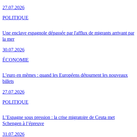
27.07.2026
POLITIQUE
Une enclave espagnole dépassée par l'afflux de migrants arrivant par
la mer
30.07.2026
ÉCONOMIE
L’euro en mèmes : quand les Européens détournent les nouveaux
billets
27.07.2026
POLITIQUE
L’Espagne sous pression : la crise migratoire de Ceuta met
Schengen à l’épreuve
31.07.2026