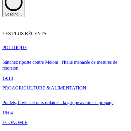
Loading...
LES PLUS RÉCENTS
POLITIQUE
Sánchez riposte contre Meloni : l'Italie menacée de mesures de
rétorsion
19:18
PRO
AGRICULTURE & ALIMENTATION
Poulets, bovins et ours polaires : la grippe aviaire se propage
16:04
ÉCONOMIE