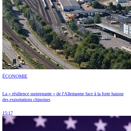
ÉCONOMIE
La « résilience surprenante » de l'Allemagne face à la forte hausse
des exportations chinoises
15:17