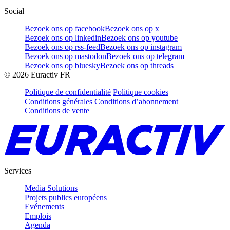
Social
Bezoek ons op facebook
Bezoek ons op x
Bezoek ons op linkedin
Bezoek ons op youtube
Bezoek ons op rss-feed
Bezoek ons op instagram
Bezoek ons op mastodon
Bezoek ons op telegram
Bezoek ons op bluesky
Bezoek ons op threads
©
2026
Euractiv FR
Politique de confidentialité
Politique cookies
Conditions générales
Conditions d’abonnement
Conditions de vente
Services
Media Solutions
Projets publics européens
Evénements
Emplois
Agenda