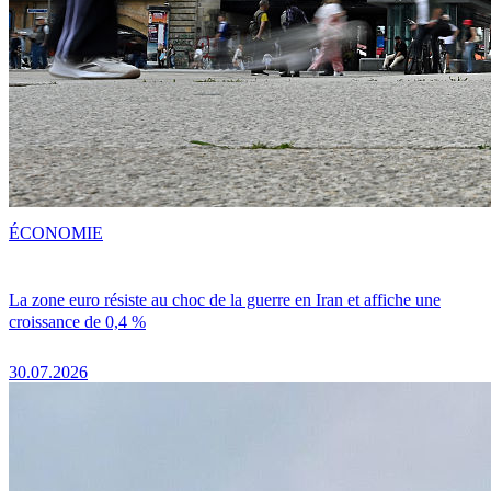
ÉCONOMIE
La zone euro résiste au choc de la guerre en Iran et affiche une
croissance de 0,4 %
30.07.2026