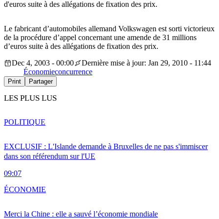
d'euros suite à des allégations de fixation des prix.
Le fabricant d’automobiles allemand Volkswagen est sorti victorieux
de la procédure d’appel concernant une amende de 31 millions
d’euros suite à des allégations de fixation des prix.
Dec 4, 2003 - 00:00
Dernière mise à jour: Jan 29, 2010 - 11:44
Économie
concurrence
Print
Partager
LES PLUS LUS
POLITIQUE
EXCLUSIF : L'Islande demande à Bruxelles de ne pas s'immiscer
dans son référendum sur l'UE
09:07
ÉCONOMIE
Merci la Chine : elle a sauvé l’économie mondiale