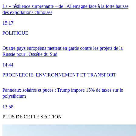
La « résilience surprenante » de l'Allemagne face à la forte hausse
des exportations chinoises
15:17
POLITIQUE
Quatre pays européens mettent en garde contre les projets de la
Russie pour l'Ossétie du Sud
14:44
PRO
ENERGIE, ENVIRONNEMENT ET TRANSPORT
Panneaux solaires et puces : Trump impose 15% de taxes sur le
polysilicium
13:58
PLUS DE CETTE SECTION