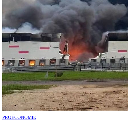
PRO
ÉCONOMIE