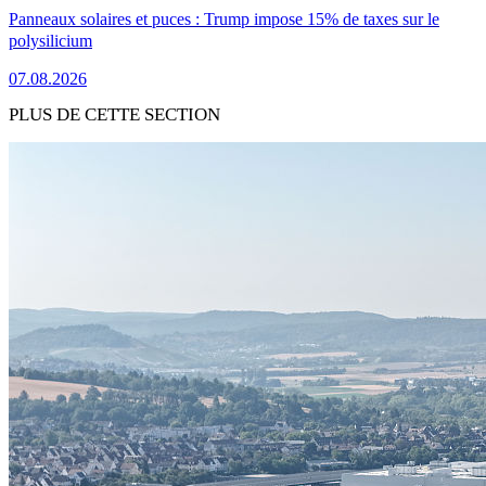
Panneaux solaires et puces : Trump impose 15% de taxes sur le
polysilicium
07.08.2026
PLUS DE CETTE SECTION