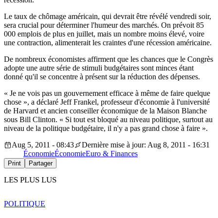
Le taux de chômage américain, qui devrait être révélé vendredi soir,
sera crucial pour déterminer l'humeur des marchés. On prévoit 85
000 emplois de plus en juillet, mais un nombre moins élevé, voire
une contraction, alimenterait les craintes d'une récession américaine.
De nombreux économistes affirment que les chances que le Congrès
adopte une autre série de stimuli budgétaires sont minces étant
donné qu'il se concentre à présent sur la réduction des dépenses.
« Je ne vois pas un gouvernement efficace à même de faire quelque
chose », a déclaré Jeff Frankel, professeur d'économie à l'université
de Harvard et ancien conseiller économique de la Maison Blanche
sous Bill Clinton. « Si tout est bloqué au niveau politique, surtout au
niveau de la politique budgétaire, il n'y a pas grand chose à faire ».
Aug 5, 2011 - 08:43
Dernière mise à jour: Aug 8, 2011 - 16:31
Économie
Économie
Euro & Finances
Print
Partager
LES PLUS LUS
POLITIQUE