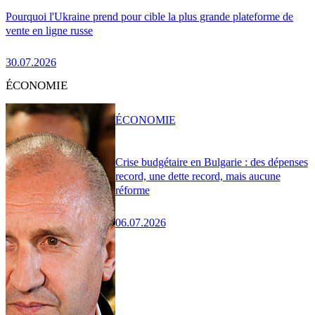
Pourquoi l'Ukraine prend pour cible la plus grande plateforme de
vente en ligne russe
30.07.2026
ÉCONOMIE
ÉCONOMIE
Crise budgétaire en Bulgarie : des dépenses
record, une dette record, mais aucune
réforme
06.07.2026