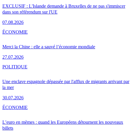
EXCLUSIF : L'Islande demande à Bruxelles de ne pas s'immiscer
dans son référendum sur l'UE
07.08.2026
ÉCONOMIE
Merci la Chine : elle a sauvé l’économie mondiale
27.07.2026
POLITIQUE
Une enclave espagnole dépassée par l'afflux de migrants arrivant par
la mer
30.07.2026
ÉCONOMIE
L’euro en mèmes : quand les Européens détournent les nouveaux
billets