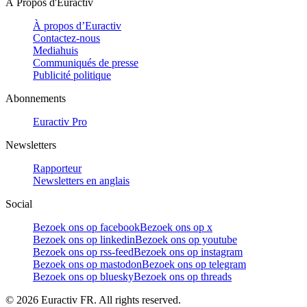
À Propos d'Euractiv
À propos d’Euractiv
Contactez-nous
Mediahuis
Communiqués de presse
Publicité politique
Abonnements
Euractiv Pro
Newsletters
Rapporteur
Newsletters en anglais
Social
Bezoek ons op facebook
Bezoek ons op x
Bezoek ons op linkedin
Bezoek ons op youtube
Bezoek ons op rss-feed
Bezoek ons op instagram
Bezoek ons op mastodon
Bezoek ons op telegram
Bezoek ons op bluesky
Bezoek ons op threads
©
2026
Euractiv FR. All rights reserved.