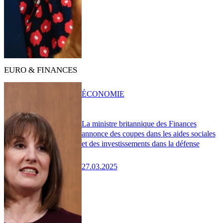
EURO & FINANCES
ÉCONOMIE
La ministre britannique des Finances
annonce des coupes dans les aides sociales
et des investissements dans la défense
27.03.2025