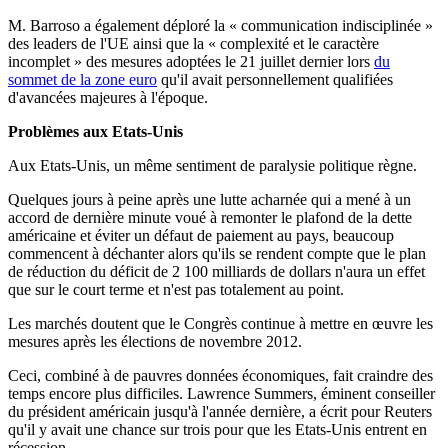
M. Barroso a également déploré la « communication indisciplinée »
des leaders de l'UE ainsi que la « complexité et le caractère
incomplet » des mesures adoptées le 21 juillet dernier lors
du
sommet de la zone euro
qu'il avait personnellement qualifiées
d'avancées majeures à l'époque.
Problèmes aux Etats-Unis
Aux Etats-Unis, un même sentiment de paralysie politique règne.
Quelques jours à peine après une lutte acharnée qui a mené à un
accord de dernière minute voué à remonter le plafond de la dette
américaine et éviter un défaut de paiement au pays, beaucoup
commencent à déchanter alors qu'ils se rendent compte que le plan
de réduction du déficit de 2 100 milliards de dollars n'aura un effet
que sur le court terme et n'est pas totalement au point.
Les marchés doutent que le Congrès continue à mettre en œuvre les
mesures après les élections de novembre 2012.
Ceci, combiné à de pauvres données économiques, fait craindre des
temps encore plus difficiles. Lawrence Summers, éminent conseiller
du président américain jusqu'à l'année dernière, a écrit pour Reuters
qu'il y avait une chance sur trois pour que les Etats-Unis entrent en
récession.