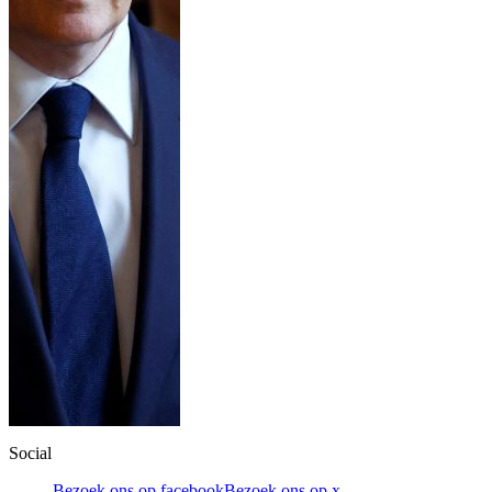
Social
Bezoek ons op facebook
Bezoek ons op x