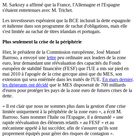
M. Sarkozy a affirmé que la France, l'Allemagne et l'Espagne
s'étaient entretenues avec M. Trichet.
Les investisseurs espéraient que la BCE inclurait la dette espagnole
et italienne dans son programme de rachat d'obligations, mais elle
s'est limitée au rachat de titres irlandais et portugais.
Plus seulement la crise de la périphérie
Hier, le président de la Commission européenne, José Manuel
Barroso, a envoyé une
lettre
peu ordinaire aux leaders de la zone
euro, leur demandant une réévaluation des capacités du Fonds
européen de stabilité financière (FESF) que l'UE a mis sur pied en
mai 2010 à l'apogée de la crise grecque ainsi que du MES, son
extension qui sera entérinée dans les traités de l'UE.
En mars dernier,
les dirigeants ont décidé
que le MES disposerait de 700 milliards
d'euros pour protéger les pays de la zone euro de futures crises de la
dette.
« Il est clair que nous ne sommes plus dans la gestion d'une crise
limitée uniquement à la périphérie de la zone euro », a écrit M.
Barroso. Sans nommer l'Italie ou l'Espagne, il a demandé « une
rapide réévaluation des éléments relatifs » au FESF « et au
mécanisme appelé à lui succéder, afin de s'assurer qu'ils sont
proprement équipés pour gérer des risques de contagion ».