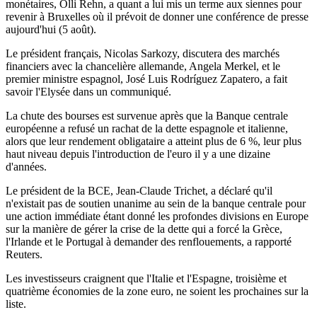
monétaires, Olli Rehn, a quant a lui mis un terme aux siennes pour
revenir à Bruxelles où il prévoit de donner une conférence de presse
aujourd'hui (5 août).
Le président français, Nicolas Sarkozy, discutera des marchés
financiers avec la chancelière allemande, Angela Merkel, et le
premier ministre espagnol, José Luis Rodríguez Zapatero, a fait
savoir l'Elysée dans un communiqué.
La chute des bourses est survenue après que la Banque centrale
européenne a refusé un rachat de la dette espagnole et italienne,
alors que leur rendement obligataire a atteint plus de 6 %, leur plus
haut niveau depuis l'introduction de l'euro il y a une dizaine
d'années.
Le président de la BCE, Jean-Claude Trichet, a déclaré qu'il
n'existait pas de soutien unanime au sein de la banque centrale pour
une action immédiate étant donné les profondes divisions en Europe
sur la manière de gérer la crise de la dette qui a forcé la Grèce,
l'Irlande et le Portugal à demander des renflouements, a rapporté
Reuters.
Les investisseurs craignent que l'Italie et l'Espagne, troisième et
quatrième économies de la zone euro, ne soient les prochaines sur la
liste.