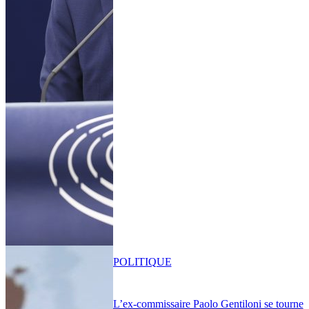
POLITIQUE
L’ex-commissaire Paolo Gentiloni se tourne