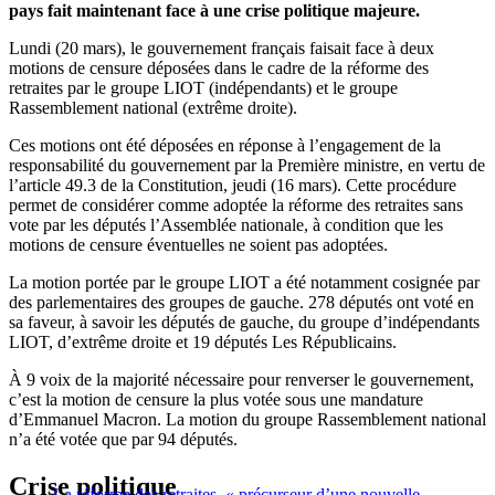
pays fait maintenant face à une crise politique majeure.
Lundi (20 mars), le gouvernement français faisait face à deux
motions de censure déposées dans le cadre de la réforme des
retraites par le groupe LIOT (indépendants) et le groupe
Rassemblement national (extrême droite).
Ces motions ont été déposées en réponse à l’engagement de la
responsabilité du gouvernement par la Première ministre, en vertu de
l’article 49.3 de la Constitution, jeudi (16 mars). Cette procédure
permet de considérer comme adoptée la réforme des retraites sans
vote par les députés l’Assemblée nationale, à condition que les
motions de censure éventuelles ne soient pas adoptées.
La motion portée par le groupe LIOT a été notamment cosignée par
des parlementaires des groupes de gauche. 278 députés ont voté en
sa faveur, à savoir les députés de gauche, du groupe d’indépendants
LIOT, d’extrême droite et 19 députés Les Républicains.
À 9 voix de la majorité nécessaire pour renverser le gouvernement,
c’est la motion de censure la plus votée sous une mandature
d’Emmanuel Macron. La motion du groupe Rassemblement national
n’a été votée que par 94 députés.
Crise politique
La réforme des retraites, « précurseur d’une nouvelle