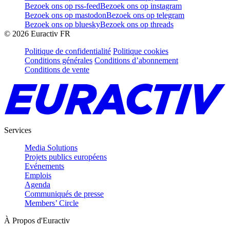
Bezoek ons op rss-feed
Bezoek ons op instagram
Bezoek ons op mastodon
Bezoek ons op telegram
Bezoek ons op bluesky
Bezoek ons op threads
©
2026
Euractiv FR
Politique de confidentialité
Politique cookies
Conditions générales
Conditions d’abonnement
Conditions de vente
Services
Media Solutions
Projets publics européens
Evénements
Emplois
Agenda
Communiqués de presse
Members’ Circle
À Propos d'Euractiv