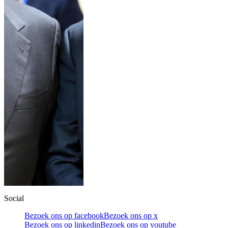
Social
Bezoek ons op facebook
Bezoek ons op x
Bezoek ons op linkedin
Bezoek ons op youtube