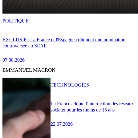
POLITIQUE
EXCLUSIF : La France et l'Espagne critiquent une nomination
controversée au SEAE
07.08.2026
EMMANUEL MACRON
TECHNOLOGIES
La France adopte l’interdiction des réseaux
sociaux pour les moins de 15 ans
22.07.2026