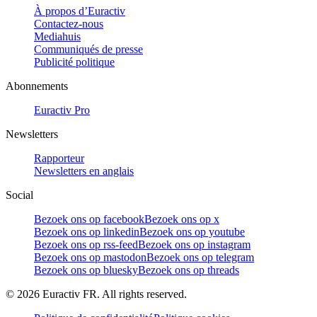
À propos d’Euractiv
Contactez-nous
Mediahuis
Communiqués de presse
Publicité politique
Abonnements
Euractiv Pro
Newsletters
Rapporteur
Newsletters en anglais
Social
Bezoek ons op facebook
Bezoek ons op x
Bezoek ons op linkedin
Bezoek ons op youtube
Bezoek ons op rss-feed
Bezoek ons op instagram
Bezoek ons op mastodon
Bezoek ons op telegram
Bezoek ons op bluesky
Bezoek ons op threads
©
2026
Euractiv FR. All rights reserved.