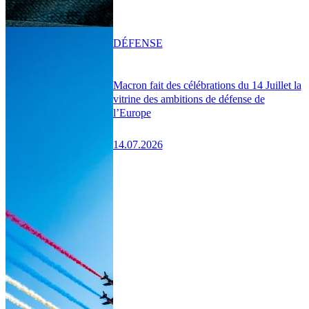
DÉFENSE
Macron fait des célébrations du 14 Juillet la
vitrine des ambitions de défense de
l’Europe
14.07.2026