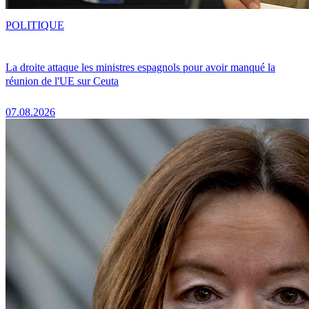
POLITIQUE
La droite attaque les ministres espagnols pour avoir manqué la
réunion de l'UE sur Ceuta
07.08.2026