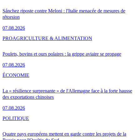
Sánchez riposte contre Meloni : l'Italie menacée de mesures de
rétorsion
07.08.2026
PRO
AGRICULTURE & ALIMENTATION
Poulets, bovins et ours polaires : la grippe aviaire se propage
07.08.2026
ÉCONOMIE
La « résilience surprenante » de l'Allemagne face à la forte hausse
des exportations chinoises
07.08.2026
POLITIQUE
Quatre pays européens mettent en garde contre les projets de la