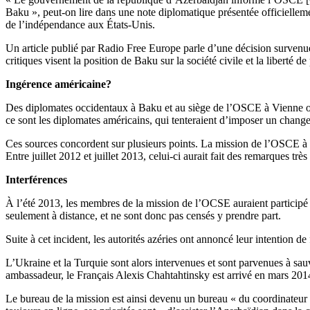
Baku », peut-on lire dans une note diplomatique présentée officielleme
de l’indépendance aux États-Unis.
Un article publié par Radio Free Europe parle d’une décision survenue
critiques visent la position de Baku sur la société civile et la liberté de
Ingérence américaine?
Des diplomates occidentaux à Baku et au siège de l’OSCE à Vienne ont
ce sont les diplomates américains, qui tenteraient d’imposer un chan
Ces sources concordent sur plusieurs points. La mission de l’OSCE à B
Entre juillet 2012 et juillet 2013, celui-ci aurait fait des remarques tr
Interférences
À l’été 2013, les membres de la mission de l’OCSE auraient particip
seulement à distance, et ne sont donc pas censés y prendre part.
Suite à cet incident, les autorités azéries ont annoncé leur intention d
L’Ukraine et la Turquie sont alors intervenues et sont parvenues à s
ambassadeur, le Français Alexis Chahtahtinsky est arrivé en mars 201
Le bureau de la mission est ainsi devenu un bureau « du coordinateur d