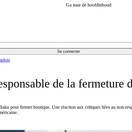
Ga naar de hoofdinhoud
Se connecter
plois
responsable de la fermeture
 pour fermer boutique. Une réaction aux critiques liées au non-respe
américaine.