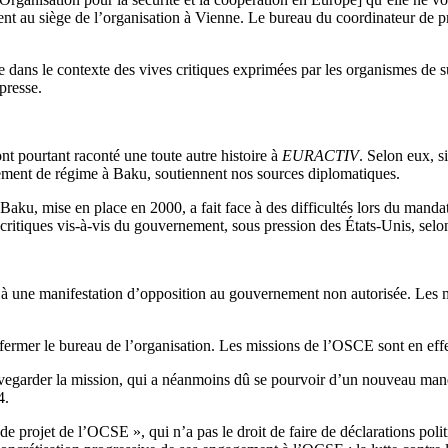
nt au siège de l’organisation à Vienne. Le bureau du coordinateur de pr
 dans le contexte des vives critiques exprimées par les organismes de 
 presse.
 pourtant raconté une toute autre histoire à
EURACTIV
. Selon eux, s
gement de régime à Baku, soutiennent nos sources diplomatiques.
aku, mise en place en 2000, a fait face à des difficultés lors du manda
ès critiques vis-à-vis du gouvernement, sous pression des États-Unis, selon
é à une manifestation d’opposition au gouvernement non autorisée. Les
e fermer le bureau de l’organisation. Les missions de l’OSCE sont en effe
auvegarder la mission, qui a néanmoins dû se pourvoir d’un nouveau ma
4.
e projet de l’OCSE », qui n’a pas le droit de faire de déclarations poli