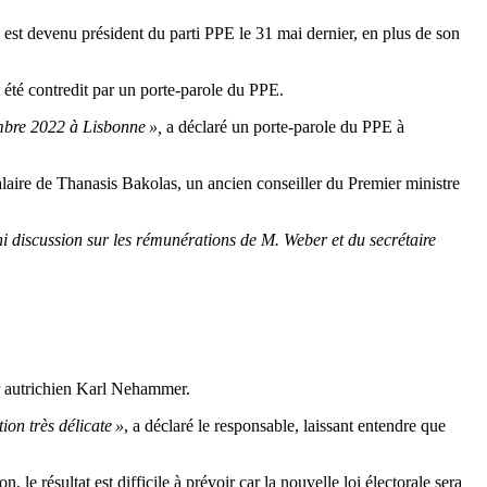
est devenu président du parti PPE le 31 mai dernier, en plus de son
t été contredit par un porte-parole du PPE.
mbre 2022 à Lisbonne »,
a déclaré un porte-parole du PPE à
aire de Thanasis Bakolas, un ancien conseiller du Premier ministre
 ni discussion sur les rémunérations de M. Weber et du secrétaire
er autrichien Karl Nehammer.
on très délicate »
, a déclaré le responsable, laissant entendre que
le résultat est difficile à prévoir car la nouvelle loi électorale sera