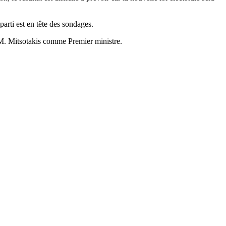
arti est en tête des sondages.
c M. Mitsotakis comme Premier ministre.