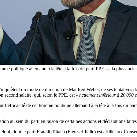
 homme politique allemand à la tête à la fois du parti PPE — la plus an
’inquiètent du mode de direction de Manfred Weber, de ses tentatives de 
on second salaire, qui, selon le PPE, est
« nettement inférieur à 20 000 
sur l’efficacité de cet homme politique allemand à la tête à la fois du 
 au sein du parti en raison de certaines actions et déclarations faites 
loni, dont le parti Fratelli d’Italia (Frères d’Italie) est affilié aux C