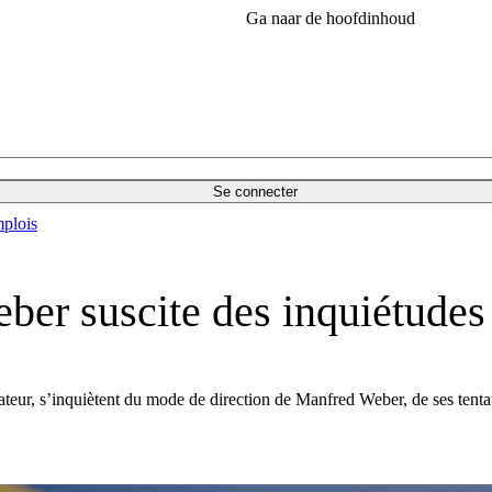
Ga naar de hoofdinhoud
Se connecter
plois
ber suscite des inquiétudes
eur, s’inquiètent du mode de direction de Manfred Weber, de ses tentativ