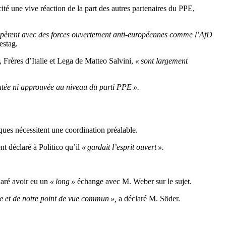
é une vive réaction de la part des autres partenaires du PPE,
coopèrent avec des forces ouvertement anti-européennes comme l’AfD
estag.
, Frères d’Italie et Lega de Matteo Salvini,
« sont largement
utée ni approuvée au niveau du parti PPE ».
iques nécessitent une coordination préalable.
 déclaré à Politico qu’il
« gardait l’esprit ouvert ».
laré avoir eu un
« long »
échange avec M. Weber sur le sujet.
ue et de notre point de vue commun »,
a déclaré M. Söder.