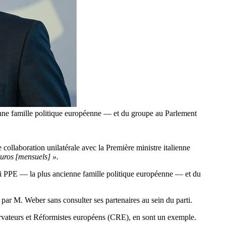
cienne famille politique européenne — et du groupe au Parlement
collaboration unilatérale avec la Première ministre italienne
euros [mensuels] ».
parti PPE — la plus ancienne famille politique européenne — et du
par M. Weber sans consulter ses partenaires au sein du parti.
onservateurs et Réformistes européens (CRE), en sont un exemple.