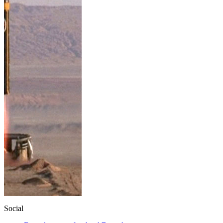
Social