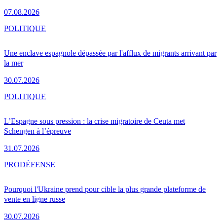
07.08.2026
POLITIQUE
Une enclave espagnole dépassée par l'afflux de migrants arrivant par
la mer
30.07.2026
POLITIQUE
L’Espagne sous pression : la crise migratoire de Ceuta met
Schengen à l’épreuve
31.07.2026
PRO
DÉFENSE
Pourquoi l'Ukraine prend pour cible la plus grande plateforme de
vente en ligne russe
30.07.2026