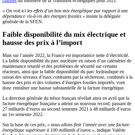
chiffres
du ministère de la Transition écologiques pour 2021.
« On voit ici les effets d’un bon mix énergétique par rapport à une
dépendance vis-à-vis des énergies fossiles »
insiste la déléguée
générale de la SFEN.
Faible disponibilité du mix électrique et
hausse des prix à l’import
Mais sur l’année 2022, la France est importatrice nette d’électricité.
La faible disponibilité du parc nucléaire en raison d’un calendrier de
maintenance retardé et des problèmes de sécurité sur certains
réacteurs, ainsi que la faible disponibilité du parc hydraulique en
raison des niveaux d’eaux contraints par la sécheresse, combinés à la
hausse des prix et des volumes d’énergies fossiles importés, vont
donc entraîner une hausse substantielle de la facture énergétique.
La direction générale du trésor français révélait ainsi en avril que la
facture énergétique française a atteint un nouveau record, passant de
27 milliards d’euros au second semestre 2021 à 48 milliards d’euros
au 1er semestre 2022.
Sur la base de ces prix,
« nous allons finir l’année avec une facture
énergétique supérieure à 100 milliards d’euros »
, indique Valérie