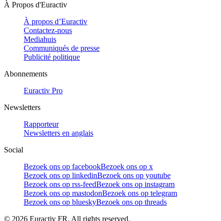
À Propos d'Euractiv
À propos d’Euractiv
Contactez-nous
Mediahuis
Communiqués de presse
Publicité politique
Abonnements
Euractiv Pro
Newsletters
Rapporteur
Newsletters en anglais
Social
Bezoek ons op facebook
Bezoek ons op x
Bezoek ons op linkedin
Bezoek ons op youtube
Bezoek ons op rss-feed
Bezoek ons op instagram
Bezoek ons op mastodon
Bezoek ons op telegram
Bezoek ons op bluesky
Bezoek ons op threads
©
2026
Euractiv FR. All rights reserved.