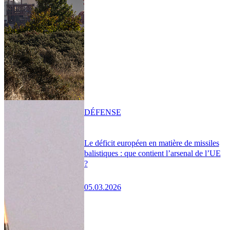
DÉFENSE
Le déficit européen en matière de missiles
balistiques : que contient l’arsenal de l’UE
?
05.03.2026