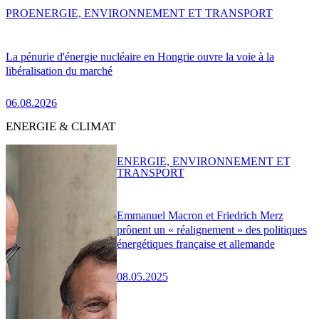
PRO
ENERGIE, ENVIRONNEMENT ET TRANSPORT
La pénurie d'énergie nucléaire en Hongrie ouvre la voie à la
libéralisation du marché
06.08.2026
ENERGIE & CLIMAT
ENERGIE, ENVIRONNEMENT ET
TRANSPORT
Emmanuel Macron et Friedrich Merz
prônent un « réalignement » des politiques
énergétiques française et allemande
08.05.2025