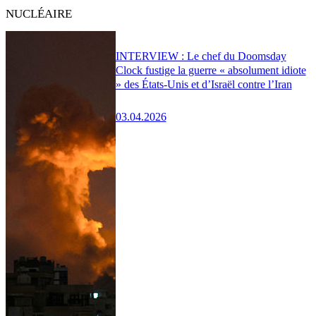
NUCLÉAIRE
INTERVIEW : Le chef du Doomsday
Clock fustige la guerre « absolument idiote
» des États-Unis et d’Israël contre l’Iran
03.04.2026