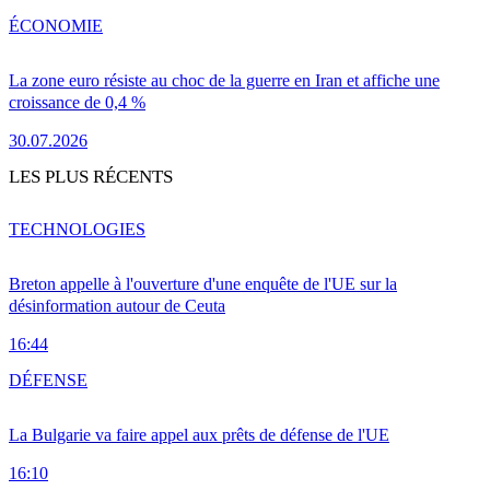
ÉCONOMIE
La zone euro résiste au choc de la guerre en Iran et affiche une
croissance de 0,4 %
30.07.2026
LES PLUS RÉCENTS
TECHNOLOGIES
Breton appelle à l'ouverture d'une enquête de l'UE sur la
désinformation autour de Ceuta
16:44
DÉFENSE
La Bulgarie va faire appel aux prêts de défense de l'UE
16:10