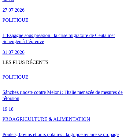
27.07.2026
POLITIQUE
L’Espagne sous pression : la crise migratoire de Ceuta met
Schengen à l’épreuve
31.07.2026
LES PLUS RÉCENTS
POLITIQUE
Sánchez riposte contre Meloni : l'Italie menacée de mesures de
rétorsion
19:18
PRO
AGRICULTURE & ALIMENTATION
Poulets, bovins et ours polaires : la grippe aviaire se propage