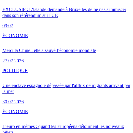
EXCLUSIF : L'Islande demande à Bruxelles de ne pas s'immiscer
dans son référendum sur l'UE
09:07
ÉCONOMIE
Merci la Chine : elle a sauvé l’économie mondiale
27.07.2026
POLITIQUE
Une enclave espagnole dépassée par l'afflux de migrants arrivant par
la mer
30.07.2026
ÉCONOMIE
L’euro en mèmes : quand les Européens détournent les nouveaux
billets