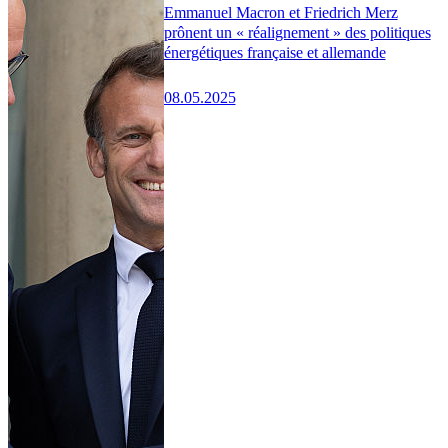
Emmanuel Macron et Friedrich Merz
prônent un « réalignement » des politiques
énergétiques française et allemande
08.05.2025