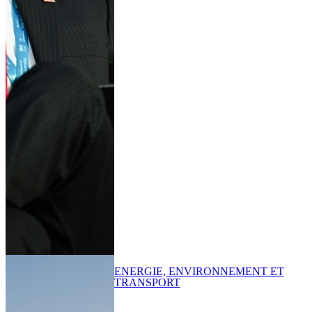
ENERGIE, ENVIRONNEMENT ET
TRANSPORT