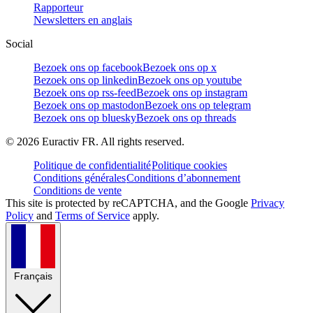
Rapporteur
Newsletters en anglais
Social
Bezoek ons op facebook
Bezoek ons op x
Bezoek ons op linkedin
Bezoek ons op youtube
Bezoek ons op rss-feed
Bezoek ons op instagram
Bezoek ons op mastodon
Bezoek ons op telegram
Bezoek ons op bluesky
Bezoek ons op threads
©
2026
Euractiv FR. All rights reserved.
Politique de confidentialité
Politique cookies
Conditions générales
Conditions d’abonnement
Conditions de vente
This site is protected by reCAPTCHA, and the Google
Privacy
Policy
and
Terms of Service
apply.
Français