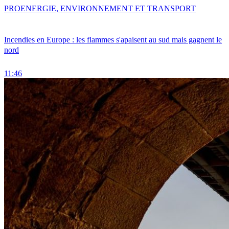
PRO
ENERGIE, ENVIRONNEMENT ET TRANSPORT
Incendies en Europe : les flammes s'apaisent au sud mais gagnent le
nord
11:46