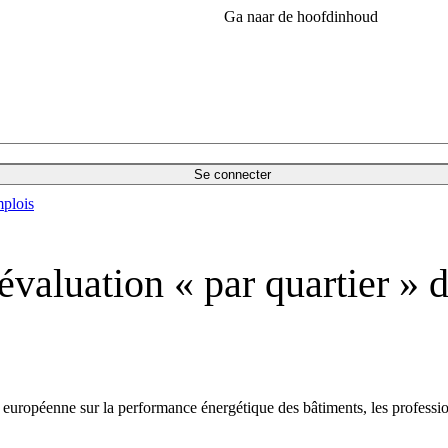
Ga naar de hoofdinhoud
Se connecter
plois
évaluation « par quartier » 
e européenne sur la performance énergétique des bâtiments, les profession