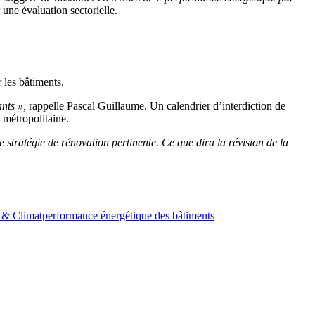
 une évaluation sectorielle.
r les bâtiments
.
nts »,
rappelle Pascal Guillaume. Un calendrier
d’interdiction de
 métropolitaine.
e stratégie de
rénovation pertinente. Ce que dira la révision de la
 & Climat
performance énergétique des bâtiments