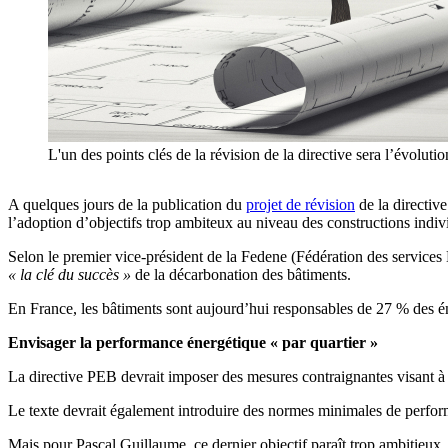
L'un des points clés de la révision de la directive sera l’évol
A quelques jours de la publication du
projet de révision
de la directiv
l’adoption d’objectifs trop ambiteux au niveau des constructions indivi
Selon le premier vice-président de la
Fedene (Fédération des services
« la clé du succès »
de la décarbonation des bâtiments.
En France, les bâtiments sont aujourd’hui responsables de 27 % des 
Envisager la performance énergétique « par quartier »
La directive PEB devrait imposer des mesures contraignantes visant à
Le texte devrait également introduire des normes minimales de performa
Mais pour Pascal Guillaume, ce dernier objectif paraît trop ambitieux.