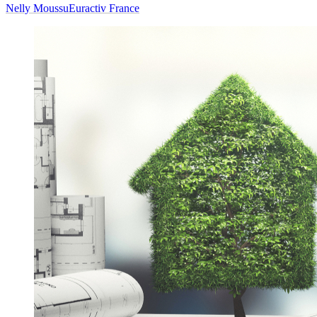
Nelly Moussu
Euractiv France