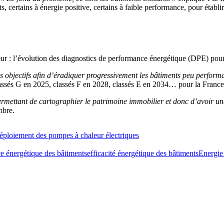
, certains à énergie positive, certains à faible performance, pour établir
cteur : l’évolution des diagnostics de performance énergétique (DPE) pou
s objectifs afin d’éradiquer progressivement les bâtiments peu performa
 classés G en 2025, classés F en 2028, classés E en 2034… pour la France
ermettant de cartographier le patrimoine immobilier et donc d’avoir un
mbre.
éploiement des pompes à chaleur électriques
ce énergétique des bâtiments
efficacité énergétique des bâtiments
Energie