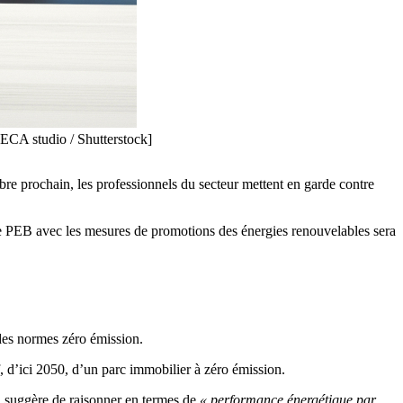
DECA studio / Shutterstock]
re prochain, les professionnels du secteur mettent en garde contre
ve PEB avec les mesures de promotions des énergies renouvelables sera
des normes zéro émission.
f, d’ici 2050, d’un parc immobilier à zéro émission.
Il suggère de raisonner en termes de
« performance énergétique par