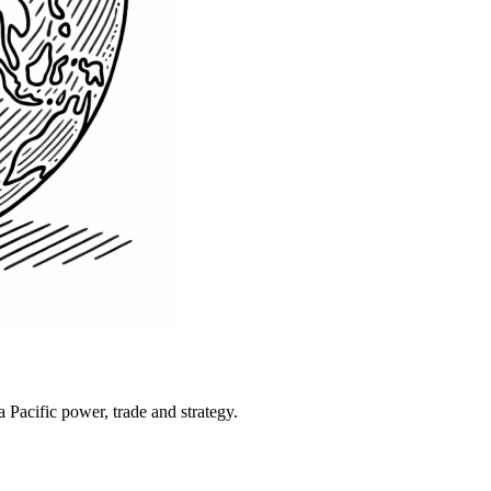
Pacific power, trade and strategy.