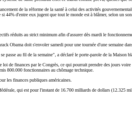
 financement de la réforme de la santé à celui des activités gouvernement
si 44% d'entre eux jugent que tout le monde est à blâmer, selon un son
ectifs réduits au strict minimum afin d'assurer dès mardi le fonctionneme
Barack Obama doit s'envoler samedi pour une tournée d'une semaine dan
e passe au fil de la semaine", a déclaré le porte-parole de la Maison b
 loi de finances par le Congrès, ce qui pourrait prendre des jours voire
 mis 800.000 fonctionnaires au chômage technique.
our les finances publiques américaines.
fédérale, qui est pour l'instant de 16.700 milliards de dollars (12.325 mi