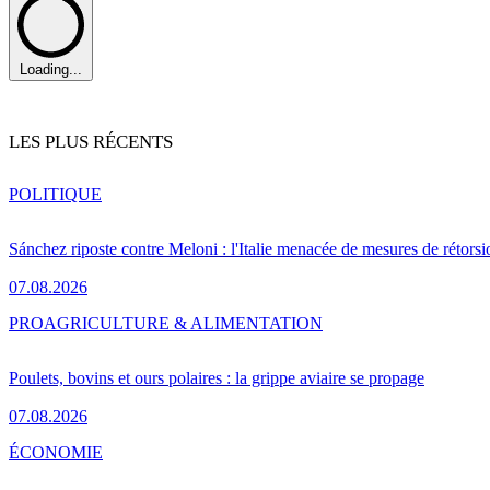
Loading...
LES PLUS RÉCENTS
POLITIQUE
Sánchez riposte contre Meloni : l'Italie menacée de mesures de rétorsi
07.08.2026
PRO
AGRICULTURE & ALIMENTATION
Poulets, bovins et ours polaires : la grippe aviaire se propage
07.08.2026
ÉCONOMIE