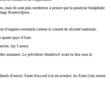
ales, mais ils sont plus nombreux à penser que la paralysie budgétaire
dage Reuters/Ipsos.
nt d'organes essentiels comme le conseil de sécurité nationale.
s quatre pays d'Asie
.
lanche, Jay Carney.
 des semaines. Le précédent 'shutdown' avait eu lieu sous la
lliards d'euros). Faute d'accord à la mi-octobre, les Etats-Unis seront