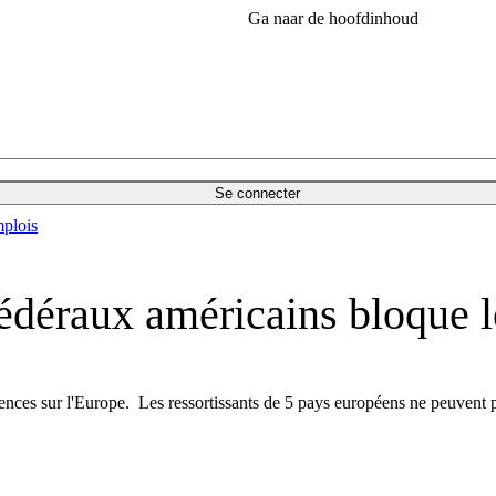
Ga naar de hoofdinhoud
Se connecter
plois
fédéraux américains bloque l
nces sur l'Europe. Les ressortissants de 5 pays européens ne peuvent p