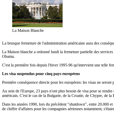
La Maison Blanche
La brusque fermeture de l'administration américaine aura des conséque
La Maison blanche a ordonné lundi la fermeture partielle des services d
Obama.
C'est la première fois depuis l'hiver 1995-96 qu'intervient une telle f
Les visa suspendus pour cinq pays européens
Première conséquence directe pour les européens: les visas ne seront pl
Au sein de l'Europe, 23 pays n'ont plus besoin de visa pour se rendre a
américain. C'est le cas de la Bulgarie, de la Croatie, de Chypre, de l
Dans les années 1990, lors du précédent "shutdown", entre 20.000 et 3
de chiffre d'affaires pour les compagnies aériennes notamment, s'étaie