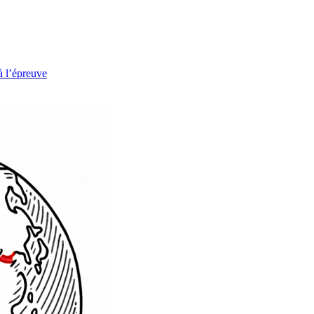
à l’épreuve