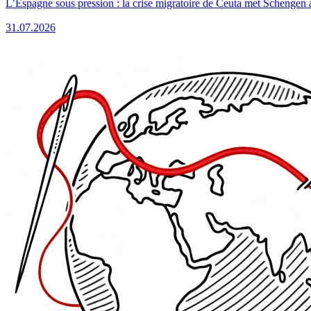
L’Espagne sous pression : la crise migratoire de Ceuta met Schengen 
31.07.2026