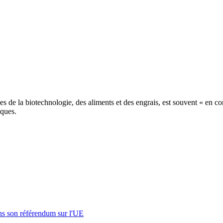
 de la biotechnologie, des aliments et des engrais, est souvent « en conf
iques.
s son référendum sur l'UE