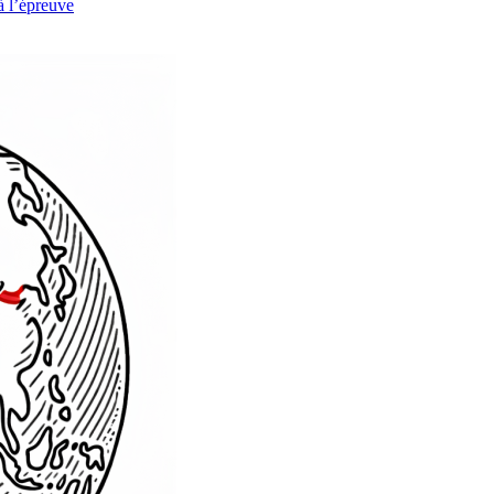
à l’épreuve