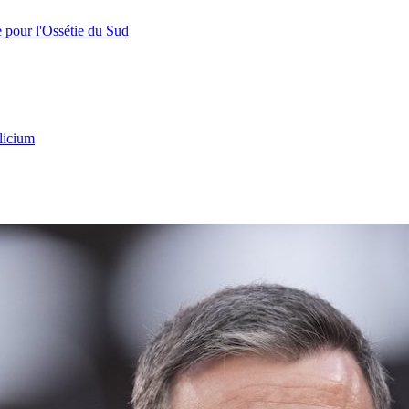
e pour l'Ossétie du Sud
licium