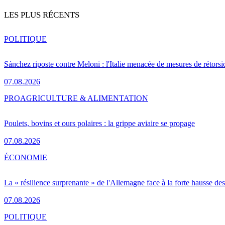
LES PLUS RÉCENTS
POLITIQUE
Sánchez riposte contre Meloni : l'Italie menacée de mesures de rétorsi
07.08.2026
PRO
AGRICULTURE & ALIMENTATION
Poulets, bovins et ours polaires : la grippe aviaire se propage
07.08.2026
ÉCONOMIE
La « résilience surprenante » de l'Allemagne face à la forte hausse de
07.08.2026
POLITIQUE