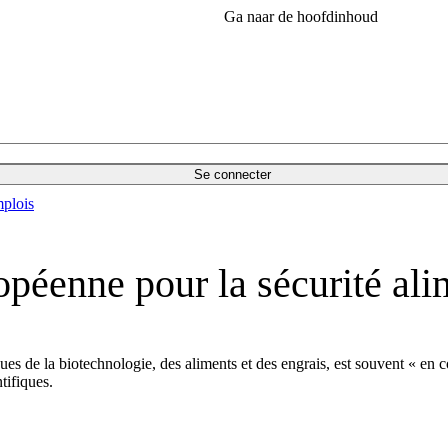
Ga naar de hoofdinhoud
Se connecter
plois
ropéenne pour la sécurité al
s de la biotechnologie, des aliments et des engrais, est souvent « en conf
tifiques.