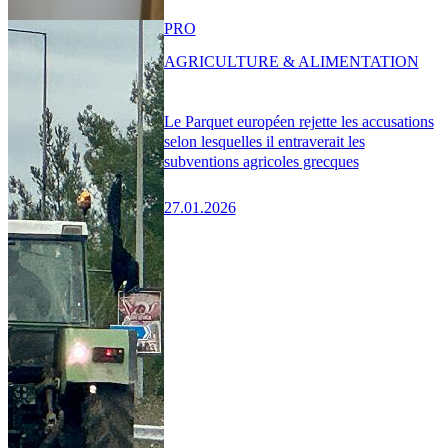
PRO
AGRICULTURE & ALIMENTATION
Le Parquet européen rejette les accusations
selon lesquelles il entraverait les
subventions agricoles grecques
27.01.2026