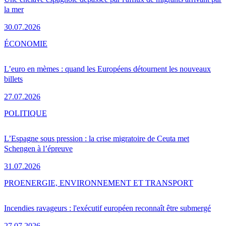
la mer
30.07.2026
ÉCONOMIE
L’euro en mèmes : quand les Européens détournent les nouveaux
billets
27.07.2026
POLITIQUE
L’Espagne sous pression : la crise migratoire de Ceuta met
Schengen à l’épreuve
31.07.2026
PRO
ENERGIE, ENVIRONNEMENT ET TRANSPORT
Incendies ravageurs : l'exécutif européen reconnaît être submergé
27.07.2026