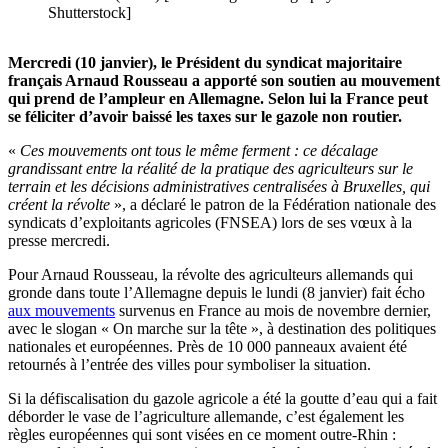
Shutterstock]
Mercredi (10 janvier), le Président du syndicat majoritaire
français Arnaud Rousseau a apporté son soutien au mouvement
qui prend de l’ampleur en Allemagne. Selon lui la France peut
se féliciter d’avoir baissé les taxes sur le gazole non routier.
«
Ces mouvements ont tous le même ferment : ce décalage
grandissant entre la réalité de la pratique des agriculteurs sur le
terrain et les décisions administratives centralisées à Bruxelles, qui
créent la révolte
», a déclaré le patron de la Fédération nationale des
syndicats d’exploitants agricoles (FNSEA) lors de ses vœux à la
presse mercredi.
Pour Arnaud Rousseau, la révolte des agriculteurs allemands qui
gronde dans toute l’Allemagne depuis le lundi (8 janvier) fait écho
aux mouvements
survenus en France au mois de novembre dernier,
avec le slogan « On marche sur la tête », à destination des politiques
nationales et européennes. Près de 10 000 panneaux avaient été
retournés à l’entrée des villes pour symboliser la situation.
Si la défiscalisation du gazole agricole a été la goutte d’eau qui a fait
déborder le vase de l’agriculture allemande, c’est également les
règles européennes qui sont visées en ce moment outre-Rhin :