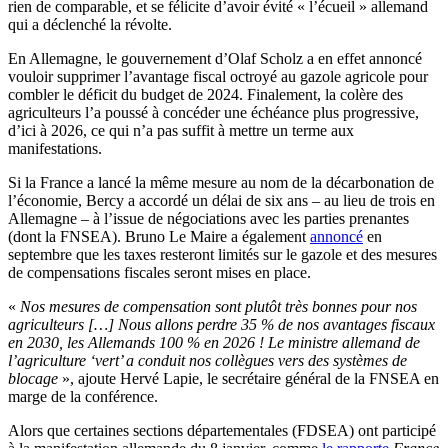
rien de comparable, et se félicite d’avoir évité « l’écueil » allemand
qui a déclenché la révolte.
En Allemagne, le gouvernement d’Olaf Scholz a en effet annoncé
vouloir supprimer l’avantage fiscal octroyé au gazole agricole pour
combler le déficit du budget de 2024. Finalement, la colère des
agriculteurs l’a poussé à concéder une échéance plus progressive,
d’ici à 2026, ce qui n’a pas suffit à mettre un terme aux
manifestations.
Si la France a lancé la même mesure au nom de la décarbonation de
l’économie, Bercy a accordé un délai de six ans – au lieu de trois en
Allemagne – à l’issue de négociations avec les parties prenantes
(dont la FNSEA). Bruno Le Maire a également
annoncé
en
septembre que les taxes resteront limités sur le gazole et des mesures
de compensations fiscales seront mises en place.
«
Nos mesures de compensation sont plutôt très bonnes pour nos
agriculteurs […] Nous allons perdre 35 % de nos avantages fiscaux
en 2030, les Allemands 100 % en 2026 ! Le ministre allemand de
l’agriculture ‘
vert’ a conduit nos collègues vers des systèmes de
blocage
», ajoute Hervé Lapie, le secrétaire général de la FNSEA en
marge de la conférence.
Alors que certaines sections départementales (FDSEA) ont participé