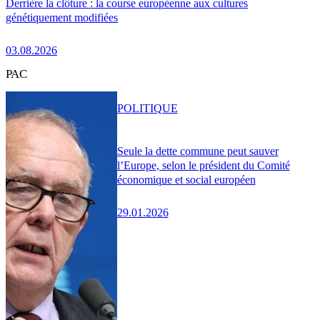
Derrière la clôture : la course européenne aux cultures
génétiquement modifiées
03.08.2026
PAC
POLITIQUE
Seule la dette commune peut sauver
l’Europe, selon le président du Comité
économique et social européen
29.01.2026