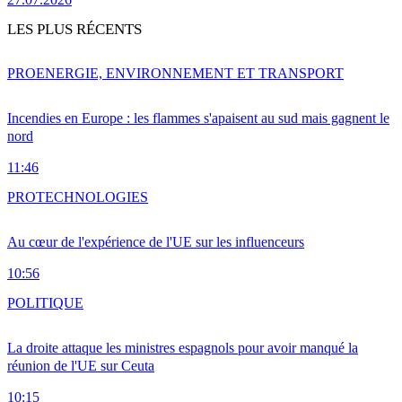
LES PLUS RÉCENTS
PRO
ENERGIE, ENVIRONNEMENT ET TRANSPORT
Incendies en Europe : les flammes s'apaisent au sud mais gagnent le
nord
11:46
PRO
TECHNOLOGIES
Au cœur de l'expérience de l'UE sur les influenceurs
10:56
POLITIQUE
La droite attaque les ministres espagnols pour avoir manqué la
réunion de l'UE sur Ceuta
10:15