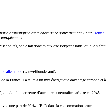
énario dramatique c’est le choix de ce gouvernement »
. Sur
Twitter
,
e européenne »
.
nisation régionale fait donc mieux que l’objectif initial qu’elle s’était
ale allemande
(Umweltbundesamt).
x de la France. La faute à un mix énergétique davantage carboné et à
qui doit lui permettre d’atteindre la neutralité carbone en 2045.
s, avec une part de 80 % d’EnR dans la consommation brute