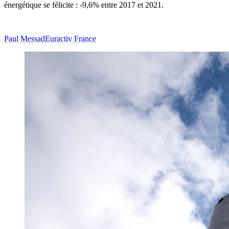
énergétique se félicite : -9,6% entre 2017 et 2021.
Paul Messad
Euractiv France