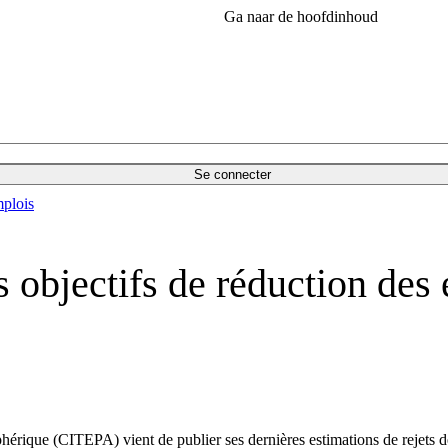
Ga naar de hoofdinhoud
Se connecter
plois
 objectifs de réduction des 
érique (CITEPA) vient de publier ses dernières estimations de rejets de 