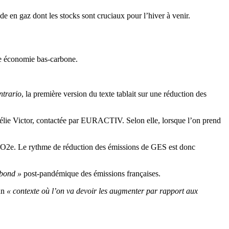
e en gaz dont les stocks sont cruciaux pour l’hiver à venir.
une économie bas-carbone.
.
ntrario
, la première version du texte tablait sur une réduction des
Zélie Victor, contactée par EURACTIV. Selon elle, lorsque l’on prend
tCO2e. Le rythme de réduction des émissions de GES est donc
ebond »
post-pandémique des émissions françaises.
 un
« contexte où l’on va devoir les augmenter par rapport aux