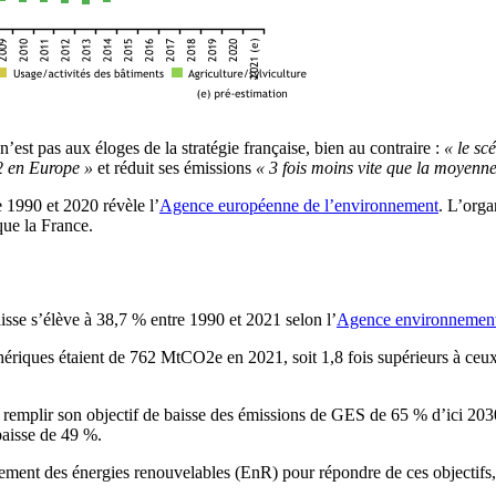
st pas aux éloges de la stratégie française, bien au contraire :
« le sc
2 en Europe »
et réduit ses émissions
« 3 fois moins vite que la moyenn
 1990 et 2020 révèle l’
Agence européenne de l’environnement
. L’orga
que la France.
sse s’élève à 38,7 % entre 1990 et 2021 selon l’
Agence environnement
hériques étaient de 762 MtCO2e en 2021, soit 1,8 fois supérieurs à ceu
emplir son objectif de baisse des émissions de GES de 65 % d’ici 2030, 
baisse de 49 %.
ement des énergies renouvelables (EnR) pour répondre de ces objectif