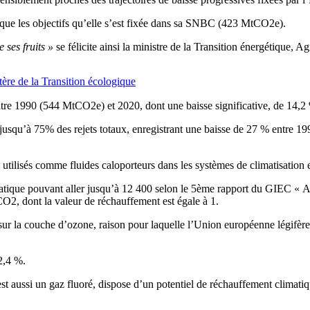
ue les objectifs qu’elle s’est fixée dans sa SNBC (423 MtCO2e).
e ses fruits »
se félicite ainsi la ministre de la Transition énergétique,
ère de la Transition écologique
entre 1990 (544 MtCO2e) et 2020, dont une baisse significative, de 14,2
usqu’à 75% des rejets totaux, enregistrant une baisse de 27 % entre 1
utilisés comme fluides caloporteurs dans les systèmes de climatisation
atique pouvant aller jusqu’à 12 400 selon le 5ème rapport du GIEC
«
A
CO2, dont la valeur de réchauffement est égale à 1.
sur la couche d’ozone, raison pour laquelle l’Union européenne légifè
2,4 %.
t aussi un gaz fluoré, dispose d’un potentiel de réchauffement climati