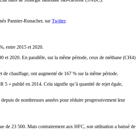
 Agnès Pannier-Runacher, sur
Twitter
.
 %, entre 2015 et 2020.
990 et 2020. En parallèle, sur la même période, ceux de méthane (CH4)
 et de chauffage, ont augmenté de 167 % sur la même période.
R 5
» publié en 2014.
Cela signifie qu’à quantité de rejet égale,
re depuis de nombreuses années pour réduire progressivement leur
que de 23 500. Mais contrairement aux HFC, son utilisation a baissé de