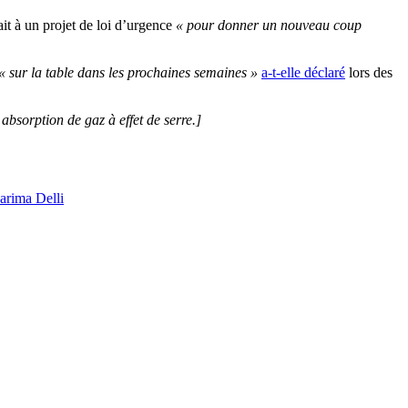
it à un projet de loi d’urgence
« pour donner un nouveau coup
« sur la table dans les prochaines semaines »
a-t-elle déclaré
lors des
bsorption de gaz à effet de serre.
]
arima Delli