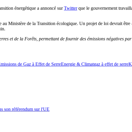
ransition énergétique a annoncé sur
Twitter
que le gouvernement travailla
au Ministère de la Transition écologique. Un projet de loi devrait être
in.
es et de la Forêts, permettant de fournir des émissions négatives par a
missions de Gaz à Effet de Serre
Energie & Climat
gaz à effet de serre
K
s son référendum sur l'UE