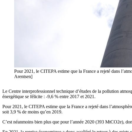
Pour 2021, le CITEPA estime que la France a rejeté dans l’at
Arentsen]
Le Centre interprofessionnel technique d’études de la pollution atmosp
énergétique se félicite : -9,6 % entre 2017 et 2021.
Pour 2021, le CITEPA estime que la France a rejeté dans l’atmosphère
soit 3,9 % de moins qu’en 2019.
C’est néanmoins bien plus que pour l’année 2020 (393 MtCO2e), dont la
En 2021, la reprise économique a donc accéléré le retour à des rejets 