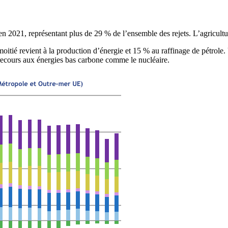
 en 2021, représentant plus de 29 % de l’ensemble des rejets. L’agricult
moitié revient à la production d’énergie et 15 % au raffinage de pétrole.
 recours aux énergies bas carbone comme le nucléaire.