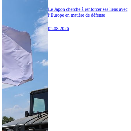
Le Japon cherche à renforcer ses liens avec
l’Europe en matière de défense
05.08.2026