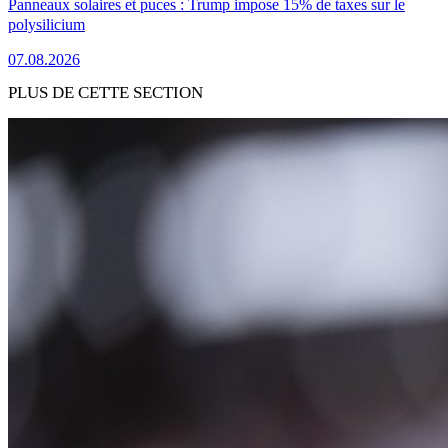
Panneaux solaires et puces : Trump impose 15% de taxes sur le
polysilicium
07.08.2026
PLUS DE CETTE SECTION