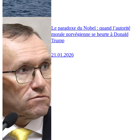
Le paradoxe du Nobel : quand l’autorité
morale norvégienne se heurte à Donald
Trump
21.01.2026