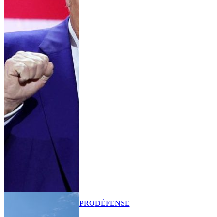
PRO
DÉFENSE