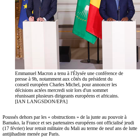
Emmanuel Macron a tenu à l'Élysée une conférence de
presse à 9h, notamment aux côtés du président du
conseil européen Charles Michel, pour annoncer les
décisions actées mercredi soir lors d'un sommet
réunissant plusieurs dirigeants européens et africains.
[IAN LANGSDON/EPA]
Poussés dehors par les « obstructions » de la junte au pouvoir à
Bamako, la France et ses partenaires européens ont officialisé jeudi
(17 février) leur retrait militaire du Mali au terme de neuf ans de lutte
antijihadiste menée par Paris.