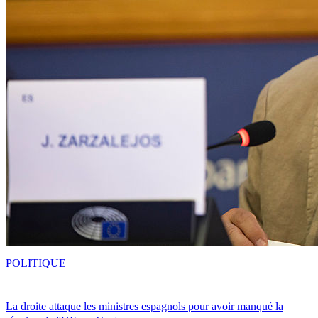
POLITIQUE
La droite attaque les ministres espagnols pour avoir manqué la