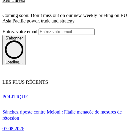
Red Thread
Coming soon: Don’t miss out on our new weekly briefing on EU-
Asia Pacific power, trade and strategy.
Entrez votre email
S'abonner
Loading...
LES PLUS RÉCENTS
POLITIQUE
Sánchez riposte contre Meloni : l'Italie menacée de mesures de
rétorsion
07.08.2026