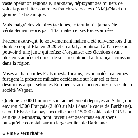
vaste opération régionale, Barkhane, déployant des milliers de
soldats pour lutter contre les franchises locales d’Al-Qaïda et du
groupe État islamique.
Mais malgré des victoires tactiques, le terrain n’a jamais été
véritablement repris par l’État malien et ses forces armées.
Facteur aggravant, le gouvernement malien a été renversé lors d’un
double coup d’État en 2020 et en 2021, aboutissant à l’arrivée au
pouvoir d’une junte qui refuse d’organiser des élections avant
plusieurs années et qui surfe sur un sentiment antifrançais croissant
dans la région.
Mises au ban par les États ouest-africains, les autorités maliennes
fustigent la présence militaire occidentale sur leur sol et font
désormais appel, selon les Européens, aux mercenaires russes de la
société Wagner.
Quelque 25 000 hommes sont actuellement déployés au Sahel, dont
environ 4.300 Français (2 400 au Mali dans le cadre de Barkhane),
selon l’Élysée. Le pays accueille aussi 15 000 soldats de l’ONU au
sein de la Minusma, dont l’avenir est désormais en suspens
puisqu’elle comptait sur un large soutien de Barkhane.
« Vide » sécuritaire