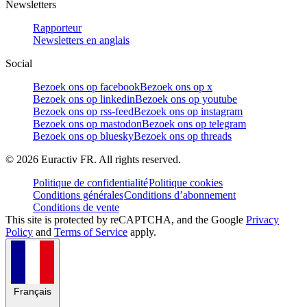
Newsletters
Rapporteur
Newsletters en anglais
Social
Bezoek ons op facebook
Bezoek ons op x
Bezoek ons op linkedin
Bezoek ons op youtube
Bezoek ons op rss-feed
Bezoek ons op instagram
Bezoek ons op mastodon
Bezoek ons op telegram
Bezoek ons op bluesky
Bezoek ons op threads
©
2026
Euractiv FR. All rights reserved.
Politique de confidentialité
Politique cookies
Conditions générales
Conditions d’abonnement
Conditions de vente
This site is protected by reCAPTCHA, and the Google
Privacy
Policy
and
Terms of Service
apply.
Français