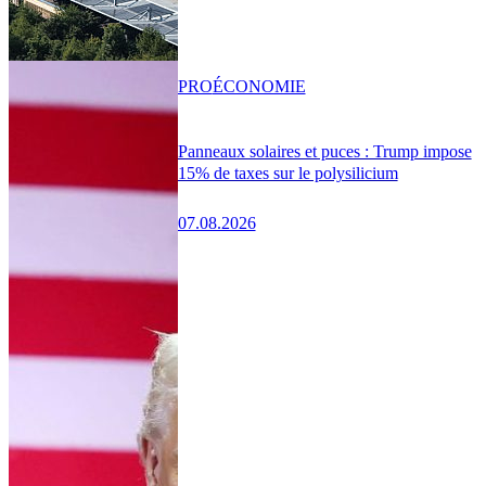
PRO
ÉCONOMIE
Panneaux solaires et puces : Trump impose
15% de taxes sur le polysilicium
07.08.2026