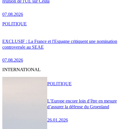
réunion de l'UE sur Ceuta
07.08.2026
POLITIQUE
EXCLUSIF : La France et l'Espagne critiquent une nomination
controversée au SEAE
07.08.2026
INTERNATIONAL
POLITIQUE
L’Europe encore loin d’être en mesure
d’assurer la défense du Groenland
26.01.2026