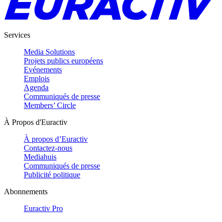
Services
Media Solutions
Projets publics européens
Evénements
Emplois
Agenda
Communiqués de presse
Members’ Circle
À Propos d'Euractiv
À propos d’Euractiv
Contactez-nous
Mediahuis
Communiqués de presse
Publicité politique
Abonnements
Euractiv Pro