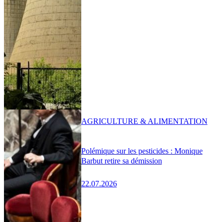
AGRICULTURE & ALIMENTATION
Polémique sur les pesticides : Monique
Barbut retire sa démission
22.07.2026