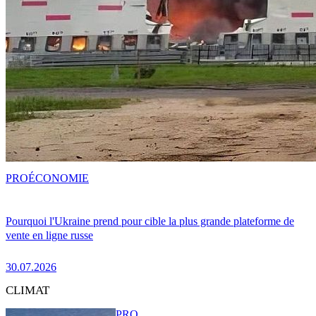
PRO
ÉCONOMIE
Pourquoi l'Ukraine prend pour cible la plus grande plateforme de
vente en ligne russe
30.07.2026
CLIMAT
PRO