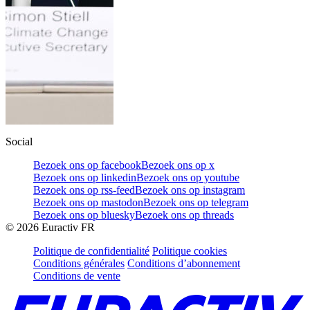
Social
Bezoek ons op facebook
Bezoek ons op x
Bezoek ons op linkedin
Bezoek ons op youtube
Bezoek ons op rss-feed
Bezoek ons op instagram
Bezoek ons op mastodon
Bezoek ons op telegram
Bezoek ons op bluesky
Bezoek ons op threads
©
2026
Euractiv FR
Politique de confidentialité
Politique cookies
Conditions générales
Conditions d’abonnement
Conditions de vente