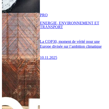
PRO
ENERGIE, ENVIRONNEMENT ET
TRANSPORT
La COP30, moment de vérité pour une
Europe divisée sur l’ambition climatique
10.11.2025