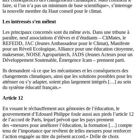
faire, si l’on n’a pas un minimum de base scientifique», s’interroge
la nouvelle membre du Haut conseil pour le climat.
Les intéressés s’en mêlent
Les principaux concernés sont du même avis. Dans une tribune à
paraître, neuf associations d’élèves et d’étudiants – CliMates, le
REFEDD, JAC (Jeunes Ambassadeur pour le Climat), Manifeste
pour un Réveil Ecologique, Alliance pour une éducation citoyenne,
makesense, NOISE Agroparistech, JADS (Jeunes Acteurs pour un
Développement Soutenable, Émergence Icam – prennent parti.
Ils demandent «à ce que les mécanismes et les conséquences des
changements climatiques, ainsi que les solutions possibles pour les
atténuer ou s’y adapter, soient plus largement intégrés […] au sein
du système éducatif français.»
Article 12
En vouant le réchauffement aux gémonies de l’éducation, le
gouvernement d’Edouard Philippe foule aussi aux pieds l’article 12
de l’accord de Paris, lequel prévoit que les pays prennent
des «mesures pour améliorer l’éducation, la formation […] compte
tenu de l’importance que revêtent de telles mesures pour renforcer
l’action engagée au titre du présent accord.» Drôle de choix