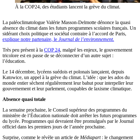
À la COP24, des étudiants lancent la grève du climat.
La paléoclimatologue Valérie Masson-Delmotte dénonce la quasi
absence du climat dans les futurs programmes scolaires français. Un
sidérant choix politique et sociétal contraire à l’accord de Paris,
explique notre partenaire, le
Journal de l’environnement
.
Très peu présent à la
COP 24
, malgré les enjeux, le gouvernement
tricolore est en passe de se déconnecter d’un autre sujet :
l’éducation.
Le 14 décembre, lycéens suédois et polonais lançaient, depuis
Katowice, un appel à la grève du climat. L’idée : que les ados du
monde entier sèchent régulièrement leur bahut pour interpeller leur
gouvernement et leur parlement, coupables de laxisme climatique.
Absence quasi totale
La semaine prochaine, le Conseil supérieur des programmes du
ministère de l’Éducation nationale doit arrêter les futurs programmes
du lycée. Programmes qui devraient être promulgués par le Journal
officiel dans les premiers jours de l’année prochaine.
Surprise, comme le révèle un article de
Médiapart
: le changement