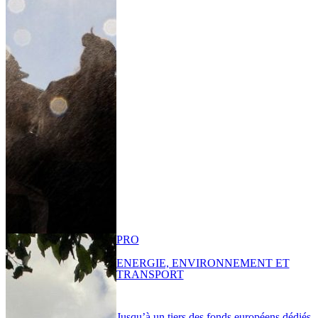
PRO
ENERGIE, ENVIRONNEMENT ET
TRANSPORT
Jusqu’à un tiers des fonds européens dédiés