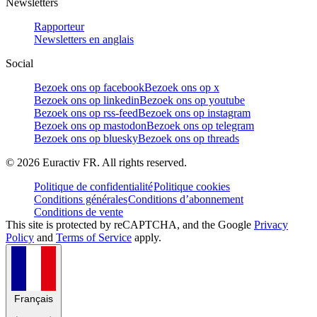
Newsletters
Rapporteur
Newsletters en anglais
Social
Bezoek ons op facebook
Bezoek ons op x
Bezoek ons op linkedin
Bezoek ons op youtube
Bezoek ons op rss-feed
Bezoek ons op instagram
Bezoek ons op mastodon
Bezoek ons op telegram
Bezoek ons op bluesky
Bezoek ons op threads
©
2026
Euractiv FR. All rights reserved.
Politique de confidentialité
Politique cookies
Conditions générales
Conditions d’abonnement
Conditions de vente
This site is protected by reCAPTCHA, and the Google
Privacy
Policy
and
Terms of Service
apply.
Français