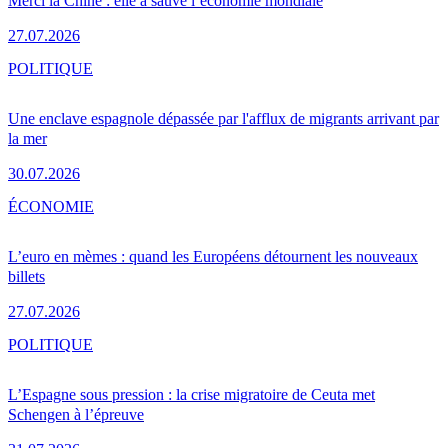
Merci la Chine : elle a sauvé l’économie mondiale
27.07.2026
POLITIQUE
Une enclave espagnole dépassée par l'afflux de migrants arrivant par
la mer
30.07.2026
ÉCONOMIE
L’euro en mèmes : quand les Européens détournent les nouveaux
billets
27.07.2026
POLITIQUE
L’Espagne sous pression : la crise migratoire de Ceuta met
Schengen à l’épreuve