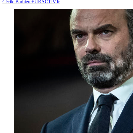
Cécile Barbière
EURACTIV.fr