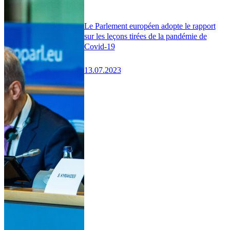
Le Parlement européen adopte le rapport
sur les leçons tirées de la pandémie de
Covid-19
13.07.2023