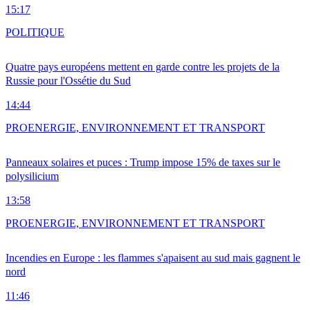
15:17
POLITIQUE
Quatre pays européens mettent en garde contre les projets de la
Russie pour l'Ossétie du Sud
14:44
PRO
ENERGIE, ENVIRONNEMENT ET TRANSPORT
Panneaux solaires et puces : Trump impose 15% de taxes sur le
polysilicium
13:58
PRO
ENERGIE, ENVIRONNEMENT ET TRANSPORT
Incendies en Europe : les flammes s'apaisent au sud mais gagnent le
nord
11:46