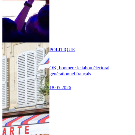
POLITIQUE
OK, boomer : le tabou électoral
générationnel français
18.05.2026