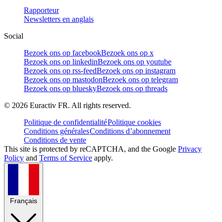
Rapporteur
Newsletters en anglais
Social
Bezoek ons op facebook
Bezoek ons op x
Bezoek ons op linkedin
Bezoek ons op youtube
Bezoek ons op rss-feed
Bezoek ons op instagram
Bezoek ons op mastodon
Bezoek ons op telegram
Bezoek ons op bluesky
Bezoek ons op threads
©
2026
Euractiv FR. All rights reserved.
Politique de confidentialité
Politique cookies
Conditions générales
Conditions d’abonnement
Conditions de vente
This site is protected by reCAPTCHA, and the Google
Privacy
Policy
and
Terms of Service
apply.
Français