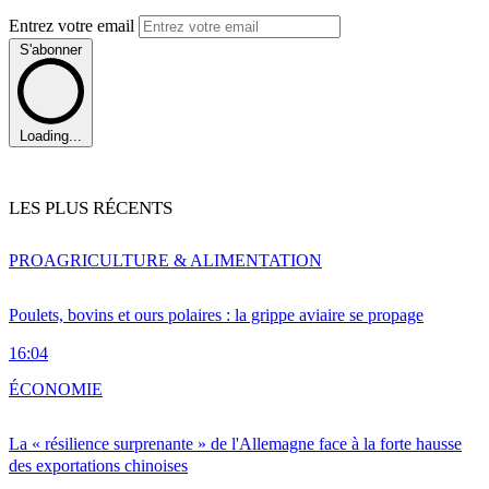
Entrez votre email
S'abonner
Loading...
LES PLUS RÉCENTS
PRO
AGRICULTURE & ALIMENTATION
Poulets, bovins et ours polaires : la grippe aviaire se propage
16:04
ÉCONOMIE
La « résilience surprenante » de l'Allemagne face à la forte hausse
des exportations chinoises