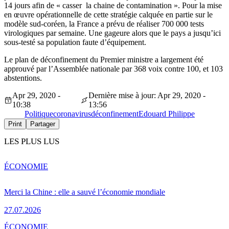
14 jours afin de « casser la chaine de contamination ». Pour la mise
en œuvre opérationnelle de cette stratégie calquée en partie sur le
modèle sud-coréen, la France a prévu de réaliser 700 000 tests
virologiques par semaine. Une gageure alors que le pays a jusqu’ici
sous-testé sa population faute d’équipement.
Le plan de déconfinement du Premier ministre a largement été
approuvé par l’Assemblée nationale par 368 voix contre 100, et 103
abstentions.
Apr 29, 2020 -
Dernière mise à jour: Apr 29, 2020 -
10:38
13:56
Politique
coronavirus
déconfinement
Edouard Philippe
Print
Partager
LES PLUS LUS
ÉCONOMIE
Merci la Chine : elle a sauvé l’économie mondiale
27.07.2026
ÉCONOMIE