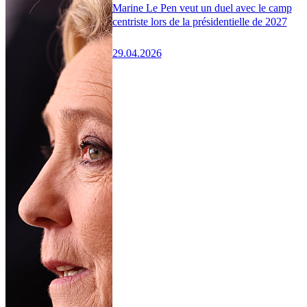
Marine Le Pen veut un duel avec le camp
centriste lors de la présidentielle de 2027
29.04.2026