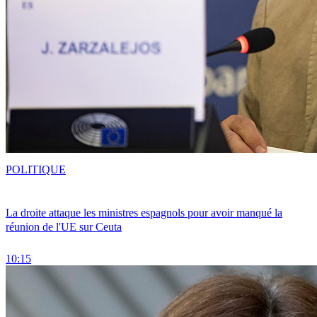
POLITIQUE
La droite attaque les ministres espagnols pour avoir manqué la
réunion de l'UE sur Ceuta
10:15