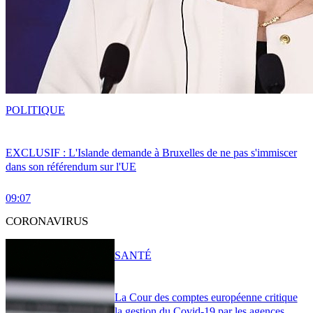
POLITIQUE
EXCLUSIF : L'Islande demande à Bruxelles de ne pas s'immiscer
dans son référendum sur l'UE
09:07
CORONAVIRUS
SANTÉ
La Cour des comptes européenne critique
la gestion du Covid-19 par les agences