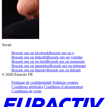
Social
Bezoek ons op facebook
Bezoek ons op x
Bezoek ons op linkedin
Bezoek ons op youtube
Bezoek ons op rss-feed
Bezoek ons op instagram
Bezoek ons op mastodon
Bezoek ons op telegram
Bezoek ons op bluesky
Bezoek ons op threads
©
2026
Euractiv FR
Politique de confidentialité
Politique cookies
Conditions générales
Conditions d’abonnement
Conditions de vente