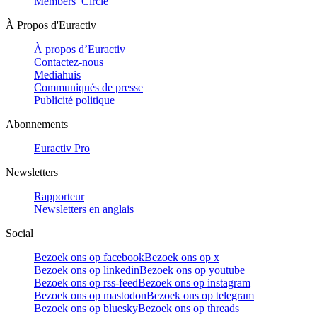
Members’ Circle
À Propos d'Euractiv
À propos d’Euractiv
Contactez-nous
Mediahuis
Communiqués de presse
Publicité politique
Abonnements
Euractiv Pro
Newsletters
Rapporteur
Newsletters en anglais
Social
Bezoek ons op facebook
Bezoek ons op x
Bezoek ons op linkedin
Bezoek ons op youtube
Bezoek ons op rss-feed
Bezoek ons op instagram
Bezoek ons op mastodon
Bezoek ons op telegram
Bezoek ons op bluesky
Bezoek ons op threads