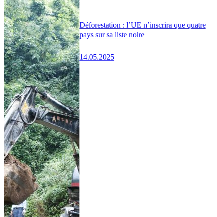
Déforestation : l’UE n’inscrira que quatre
pays sur sa liste noire
14.05.2025