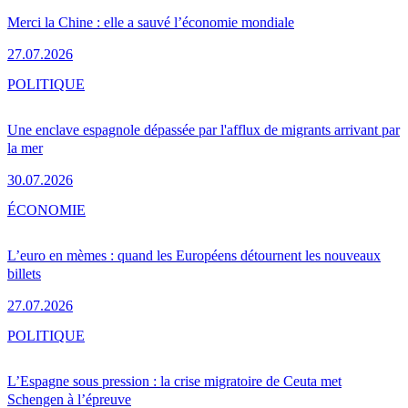
Merci la Chine : elle a sauvé l’économie mondiale
27.07.2026
POLITIQUE
Une enclave espagnole dépassée par l'afflux de migrants arrivant par
la mer
30.07.2026
ÉCONOMIE
L’euro en mèmes : quand les Européens détournent les nouveaux
billets
27.07.2026
POLITIQUE
L’Espagne sous pression : la crise migratoire de Ceuta met
Schengen à l’épreuve