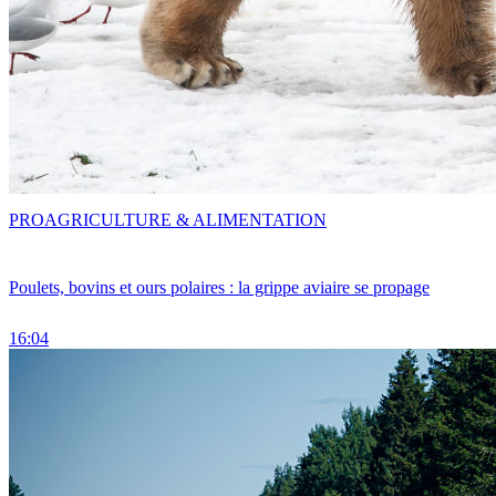
PRO
AGRICULTURE & ALIMENTATION
Poulets, bovins et ours polaires : la grippe aviaire se propage
16:04