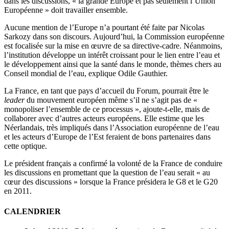
dans les discussions, « la grande Europe et pas seulement l’Union
Européenne » doit travailler ensemble.
Aucune mention de l’Europe n’a pourtant été faite par Nicolas
Sarkozy dans son discours. Aujourd’hui, la Commission européenne
est focalisée sur la mise en œuvre de sa directive-cadre. Néanmoins,
l’institution développe un intérêt croissant pour le lien entre l’eau et
le développement ainsi que la santé dans le monde, thèmes chers au
Conseil mondial de l’eau, explique Odile Gauthier.
La France, en tant que pays d’accueil du Forum, pourrait être le
leader
du mouvement européen même s’il ne s’agit pas de «
monopoliser l’ensemble de ce processus », ajoute-t-elle, mais de
collaborer avec d’autres acteurs européens. Elle estime que les
Néerlandais, très impliqués dans l’Association européenne de l’eau
et les acteurs d’Europe de l’Est feraient de bons partenaires dans
cette optique.
Le président français a confirmé la volonté de la France de conduire
les discussions en promettant que la question de l’eau serait « au
cœur des discussions » lorsque la France présidera le G8 et le G20
en 2011.
CALENDRIER