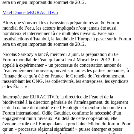
sera un enjeu important du sommet de 2012.
Maël Dancette
EURACTIV.fr
Alors que s’ouvrent les discussions préparatoires au 6e Forum
mondial de l’eau, les acteurs impliqués n’ont jamais été aussi
nombreux et interviennent à de multiples niveaux. Face aux
insatisfactions d’Istanbul, la faculté de l’Europe à peser sur le Forum
sera un enjeu important du sommet de 2012.
Nicolas Sarkozy a lancé, mercredi 2 juin, la préparation du 6e
Forum mondial de l’eau qui aura lieu à Marseille en 2012. Il a
appelé à expérimenter « un processus de concertation autour de
l’eau entièrement nouveau, ouvert sur toutes les parties prenantes, à
l’image de ce qu’a été en France, le Grenelle de l’environnement,
rassemblant les ONG, les collectivités, les entreprises, les syndicats
et les États. »
Interrogée par EURACTIV.fr, la directrice de l’eau et de la
biodiversité à la direction générale de l’aménagement, du logement
et de la nature du ministère de l’Ecologie et membre du comité du
Forum international, Odile Gauthier, confirme la nécessité d’un
engagement multi-niveaux. Au delà de cette coopération, elle
évoque le rôle de l’Europe dans la prochaine édition du forum. Pour
qu’un « processus régional significatif » puisse émerger et peser