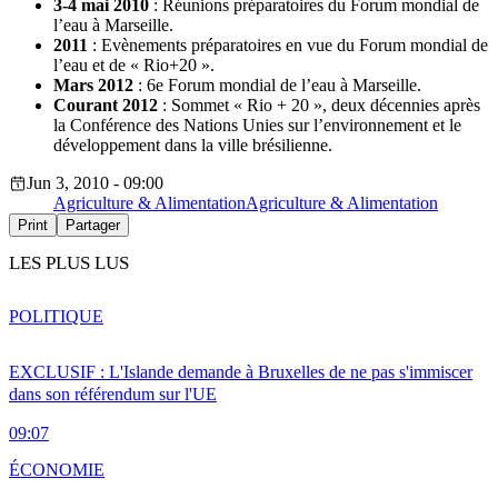
3-4 mai 2010
: Réunions préparatoires du Forum mondial de
l’eau à Marseille.
2011
: Evènements préparatoires en vue du Forum mondial de
l’eau et de « Rio+20 ».
Mars 2012
: 6e Forum mondial de l’eau à Marseille.
Courant 2012
: Sommet « Rio + 20 », deux décennies après
la Conférence des Nations Unies sur l’environnement et le
développement dans la ville brésilienne.
Jun 3, 2010 - 09:00
Agriculture & Alimentation
Agriculture & Alimentation
Print
Partager
LES PLUS LUS
POLITIQUE
EXCLUSIF : L'Islande demande à Bruxelles de ne pas s'immiscer
dans son référendum sur l'UE
09:07
ÉCONOMIE