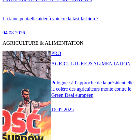
La laine peut-elle aider à vaincre la fast fashion ?
04.08.2026
AGRICULTURE & ALIMENTATION
PRO
AGRICULTURE & ALIMENTATION
Pologne : à l’approche de la présidentielle,
la colère des agriculteurs monte contre le
Green Deal européen
16.05.2025