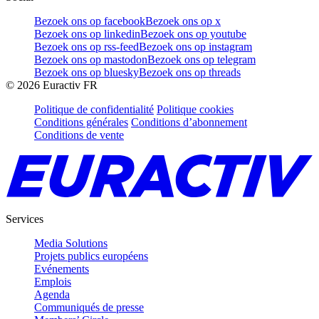
Bezoek ons op facebook
Bezoek ons op x
Bezoek ons op linkedin
Bezoek ons op youtube
Bezoek ons op rss-feed
Bezoek ons op instagram
Bezoek ons op mastodon
Bezoek ons op telegram
Bezoek ons op bluesky
Bezoek ons op threads
©
2026
Euractiv FR
Politique de confidentialité
Politique cookies
Conditions générales
Conditions d’abonnement
Conditions de vente
Services
Media Solutions
Projets publics européens
Evénements
Emplois
Agenda
Communiqués de presse