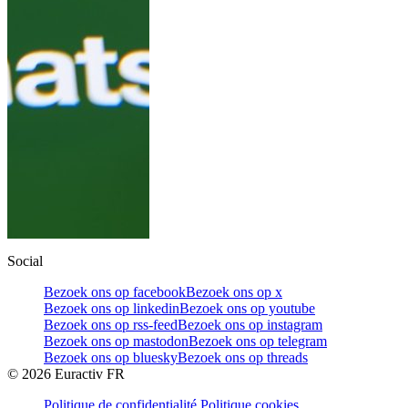
Social
Bezoek ons op facebook
Bezoek ons op x
Bezoek ons op linkedin
Bezoek ons op youtube
Bezoek ons op rss-feed
Bezoek ons op instagram
Bezoek ons op mastodon
Bezoek ons op telegram
Bezoek ons op bluesky
Bezoek ons op threads
©
2026
Euractiv FR
Politique de confidentialité
Politique cookies