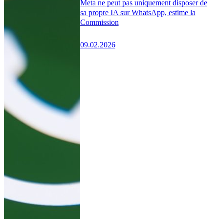
Meta ne peut pas uniquement disposer de
sa propre IA sur WhatsApp, estime la
Commission
09.02.2026