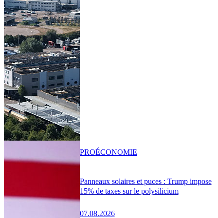
PRO
ÉCONOMIE
Panneaux solaires et puces : Trump impose
15% de taxes sur le polysilicium
07.08.2026