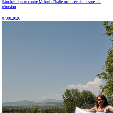
Sánchez riposte contre Meloni : l'Italie menacée de mesures de
rétorsion
07.08.2026