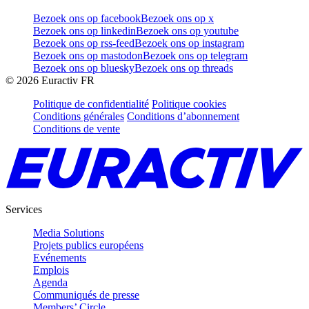
Bezoek ons op facebook
Bezoek ons op x
Bezoek ons op linkedin
Bezoek ons op youtube
Bezoek ons op rss-feed
Bezoek ons op instagram
Bezoek ons op mastodon
Bezoek ons op telegram
Bezoek ons op bluesky
Bezoek ons op threads
©
2026
Euractiv FR
Politique de confidentialité
Politique cookies
Conditions générales
Conditions d’abonnement
Conditions de vente
Services
Media Solutions
Projets publics européens
Evénements
Emplois
Agenda
Communiqués de presse
Members’ Circle