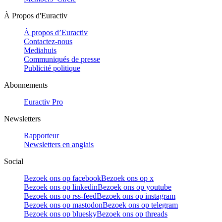
À Propos d'Euractiv
À propos d’Euractiv
Contactez-nous
Mediahuis
Communiqués de presse
Publicité politique
Abonnements
Euractiv Pro
Newsletters
Rapporteur
Newsletters en anglais
Social
Bezoek ons op facebook
Bezoek ons op x
Bezoek ons op linkedin
Bezoek ons op youtube
Bezoek ons op rss-feed
Bezoek ons op instagram
Bezoek ons op mastodon
Bezoek ons op telegram
Bezoek ons op bluesky
Bezoek ons op threads