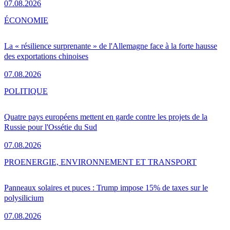
07.08.2026
ÉCONOMIE
La « résilience surprenante » de l'Allemagne face à la forte hausse
des exportations chinoises
07.08.2026
POLITIQUE
Quatre pays européens mettent en garde contre les projets de la
Russie pour l'Ossétie du Sud
07.08.2026
PRO
ENERGIE, ENVIRONNEMENT ET TRANSPORT
Panneaux solaires et puces : Trump impose 15% de taxes sur le
polysilicium
07.08.2026