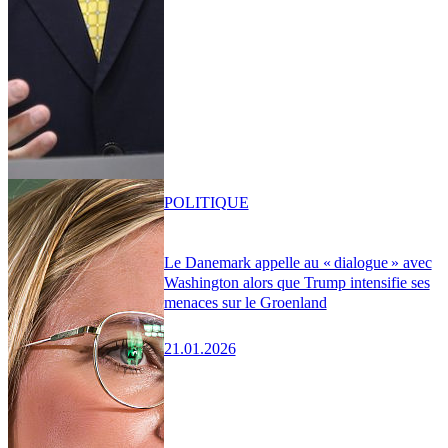
POLITIQUE
Le Danemark appelle au « dialogue » avec
Washington alors que Trump intensifie ses
menaces sur le Groenland
21.01.2026