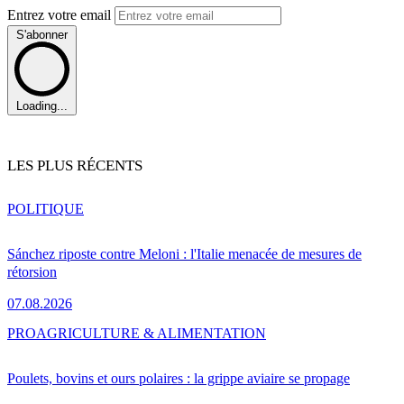
Entrez votre email
S'abonner
Loading...
LES PLUS RÉCENTS
POLITIQUE
Sánchez riposte contre Meloni : l'Italie menacée de mesures de
rétorsion
07.08.2026
PRO
AGRICULTURE & ALIMENTATION
Poulets, bovins et ours polaires : la grippe aviaire se propage