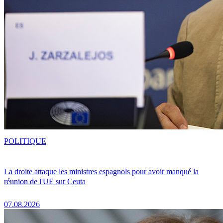
POLITIQUE
La droite attaque les ministres espagnols pour avoir manqué la
réunion de l'UE sur Ceuta
07.08.2026