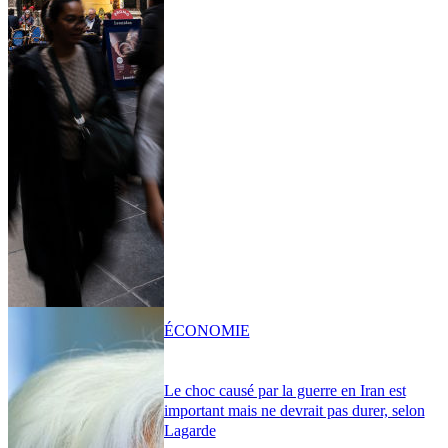
ÉCONOMIE
Le choc causé par la guerre en Iran est
important mais ne devrait pas durer, selon
Lagarde