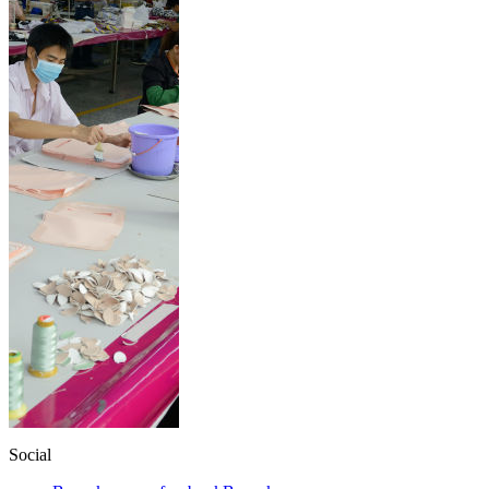
Social