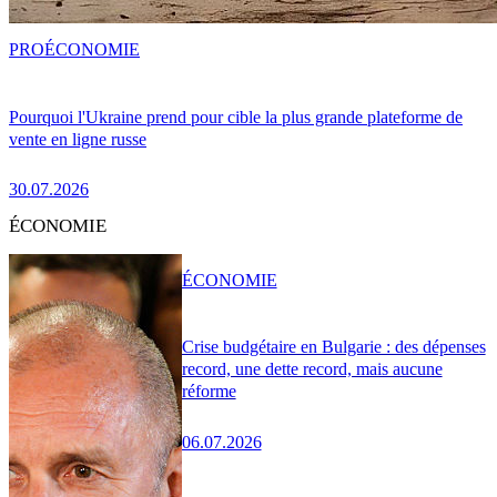
PRO
ÉCONOMIE
Pourquoi l'Ukraine prend pour cible la plus grande plateforme de
vente en ligne russe
30.07.2026
ÉCONOMIE
ÉCONOMIE
Crise budgétaire en Bulgarie : des dépenses
record, une dette record, mais aucune
réforme
06.07.2026