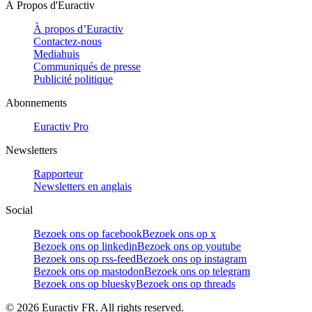
À Propos d'Euractiv
À propos d’Euractiv
Contactez-nous
Mediahuis
Communiqués de presse
Publicité politique
Abonnements
Euractiv Pro
Newsletters
Rapporteur
Newsletters en anglais
Social
Bezoek ons op facebook
Bezoek ons op x
Bezoek ons op linkedin
Bezoek ons op youtube
Bezoek ons op rss-feed
Bezoek ons op instagram
Bezoek ons op mastodon
Bezoek ons op telegram
Bezoek ons op bluesky
Bezoek ons op threads
©
2026
Euractiv FR. All rights reserved.