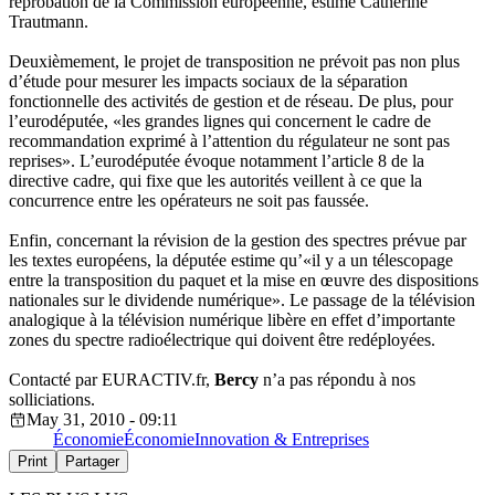
réprobation de la Commission européenne, estime Catherine
Trautmann.
Deuxièmement, le projet de transposition ne prévoit pas non plus
d’étude pour mesurer les impacts sociaux de la séparation
fonctionnelle des activités de gestion et de réseau. De plus, pour
l’eurodéputée, «les grandes lignes qui concernent le cadre de
recommandation exprimé à l’attention du régulateur ne sont pas
reprises». L’eurodéputée évoque notamment l’article 8 de la
directive cadre, qui fixe que les autorités veillent à ce que la
concurrence entre les opérateurs ne soit pas faussée.
Enfin, concernant la révision de la gestion des spectres prévue par
les textes européens, la députée estime qu’«il y a un télescopage
entre la transposition du paquet et la mise en œuvre des dispositions
nationales sur le dividende numérique». Le passage de la télévision
analogique à la télévision numérique libère en effet d’importante
zones du spectre radioélectrique qui doivent être redéployées.
Contacté par EURACTIV.fr,
Bercy
n’a pas répondu à nos
solliciations.
May 31, 2010 - 09:11
Économie
Économie
Innovation & Entreprises
Print
Partager