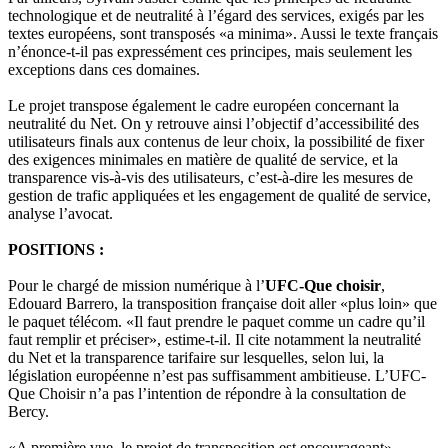
technologique et de neutralité à l’égard des services, exigés par les
textes européens, sont transposés «a minima». Aussi le texte français
n’énonce-t-il pas expressément ces principes, mais seulement les
exceptions dans ces domaines.
Le projet transpose également le cadre européen concernant la
neutralité du Net. On y retrouve ainsi l’objectif d’accessibilité des
utilisateurs finals aux contenus de leur choix, la possibilité de fixer
des exigences minimales en matière de qualité de service, et la
transparence vis-à-vis des utilisateurs, c’est-à-dire les mesures de
gestion de trafic appliquées et les engagement de qualité de service,
analyse l’avocat.
POSITIONS :
Pour le chargé de mission numérique à l’
UFC-Que choisir
,
Edouard Barrero, la transposition française doit aller «plus loin» que
le paquet télécom. «Il faut prendre le paquet comme un cadre qu’il
faut remplir et préciser», estime-t-il. Il cite notamment la neutralité
du Net et la transparence tarifaire sur lesquelles, selon lui, la
législation européenne n’est pas suffisamment ambitieuse. L’UFC-
Que Choisir n’a pas l’intention de répondre à la consultation de
Bercy.
«A première vue, le projet de transposition est encourageant»,