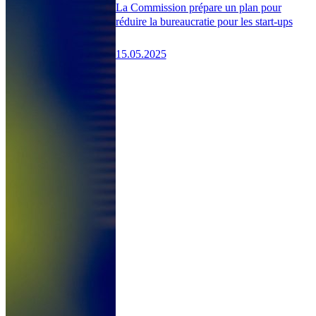
La Commission prépare un plan pour
réduire la bureaucratie pour les start-ups
15.05.2025