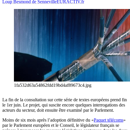
Loup Besmond de Senneville
EURACTIV.fr
1fa532d63a54862fdd19bd4af89673c4.jpg
La fin de la consultation sur cette série de textes européens prend fin
le 1er juin. Le projet, qui suscite encore quelques interrogations des
acteurs du secteur, doit ensuite être examiné par le Parlement.
Moins de six mois après l’adoption définitive du «
Paquet télécoms
»
par le Parlement européen et le Conseil, le législateur français se