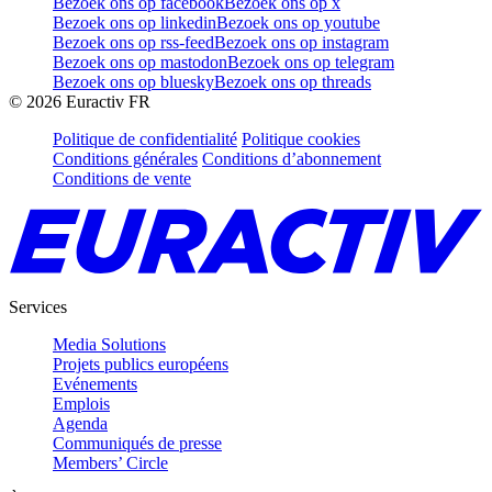
Bezoek ons op facebook
Bezoek ons op x
Bezoek ons op linkedin
Bezoek ons op youtube
Bezoek ons op rss-feed
Bezoek ons op instagram
Bezoek ons op mastodon
Bezoek ons op telegram
Bezoek ons op bluesky
Bezoek ons op threads
©
2026
Euractiv FR
Politique de confidentialité
Politique cookies
Conditions générales
Conditions d’abonnement
Conditions de vente
Services
Media Solutions
Projets publics européens
Evénements
Emplois
Agenda
Communiqués de presse
Members’ Circle