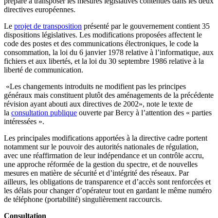
prépare à transposer les mesures législatives contenues dans les deux
directives européennes.
Le
projet de transposition
présenté par le gouvernement contient 35
dispositions législatives. Les modifications proposées affectent le
code des postes et des communications électroniques, le code la
consommation, la loi du 6 janvier 1978 relative à l’informatique, aux
fichiers et aux libertés, et la loi du 30 septembre 1986 relative à la
liberté de communication.
«Les changements introduits ne modifient pas les principes
généraux mais constituent plutôt des aménagements de la précédente
révision ayant abouti aux directives de 2002», note le texte de
la
consultation publique
ouverte par Bercy à l’attention des « parties
intéressées ».
Les principales modifications apportées à la directive cadre portent
notamment sur le pouvoir des autorités nationales de régulation,
avec une réaffirmation de leur indépendance et un contrôle accru,
une approche réformée de la gestion du spectre, et de nouvelles
mesures en matière de sécurité et d’intégrité des réseaux. Par
ailleurs, les obligations de transparence et d’accès sont renforcées et
les délais pour changer d’opérateur tout en gardant le même numéro
de téléphone (portabilité) singulièrement raccourcis.
Consultation