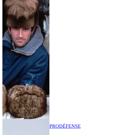
PRO
DÉFENSE