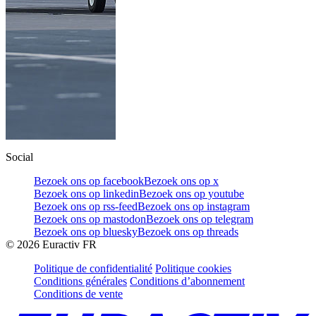
Social
Bezoek ons op facebook
Bezoek ons op x
Bezoek ons op linkedin
Bezoek ons op youtube
Bezoek ons op rss-feed
Bezoek ons op instagram
Bezoek ons op mastodon
Bezoek ons op telegram
Bezoek ons op bluesky
Bezoek ons op threads
©
2026
Euractiv FR
Politique de confidentialité
Politique cookies
Conditions générales
Conditions d’abonnement
Conditions de vente