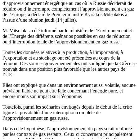
d’approvisionnement énergétique au cas où la Russie déciderait de
réduire ou d’interrompre complètement l’approvisionnement en gaz
de l’Europe, a déclaré le Premier ministre Kyriakos Mitsotakis à
l’issue d’une réunion jeudi (14 juillet).
M. Mitsotakis a été informé par le ministère de l’Environnement et
de l’Énergie des différents scénarios possibles en cas de réduction
ou d’interruption totale de l’approvisionnement en gaz russe.
Toutes les données relatives à la production, à l’importation, à
l’exportation et au stockage ont été présentées au cours de la
réunion. Des sources gouvernementales ont souligné que la Grèce se
trouvait dans une position plus favorable que les autres pays de
l’UE.
Elles ont expliqué que dans un environnement aussi volatile, aucune
prévision fiable ne peut être faite concernant l’énergie pure, et
encore moins son impact sur l’économie.
Toutefois, parmi les scénarios envisagés depuis le début de la crise
figure la possibilité d’une interruption complète de
l’approvisionnement en gaz russe.
Dans cette hypothèse, l’approvisionnement du pays serait renforcé
par les contrats de gaz restants. Ceux-ci concernent principalement