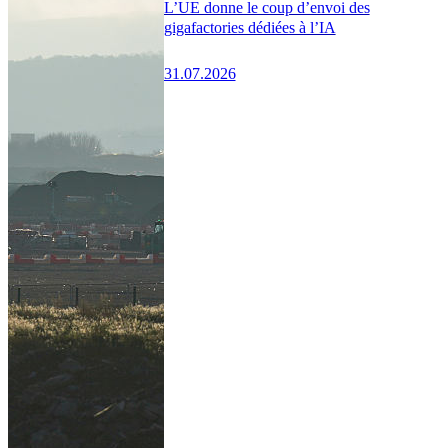
L’UE donne le coup d’envoi des
gigafactories dédiées à l’IA
31.07.2026