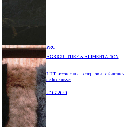
PRO
AGRICULTURE & ALIMENTATION
L’UE accorde une exemption aux fourrures
de luxe russes
27.07.2026