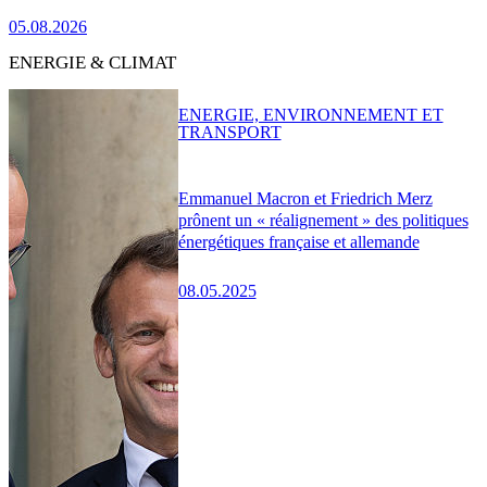
05.08.2026
ENERGIE & CLIMAT
ENERGIE, ENVIRONNEMENT ET
TRANSPORT
Emmanuel Macron et Friedrich Merz
prônent un « réalignement » des politiques
énergétiques française et allemande
08.05.2025