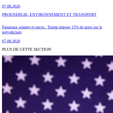
07.08.2026
PRO
ENERGIE, ENVIRONNEMENT ET TRANSPORT
Panneaux solaires et puces : Trump impose 15% de taxes sur le
polysilicium
07.08.2026
PLUS DE CETTE SECTION