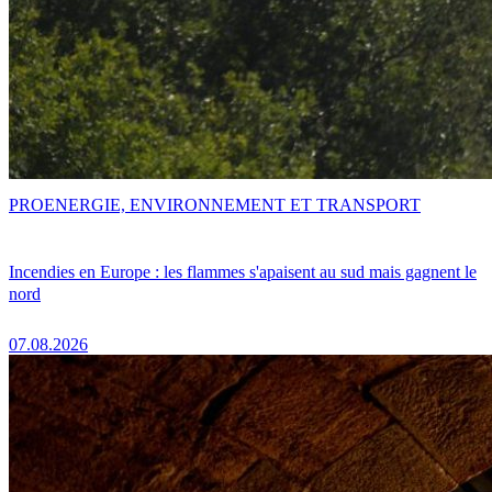
PRO
ENERGIE, ENVIRONNEMENT ET TRANSPORT
Incendies en Europe : les flammes s'apaisent au sud mais gagnent le
nord
07.08.2026