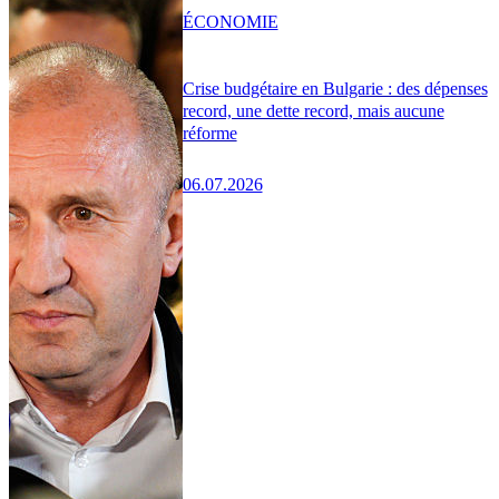
ÉCONOMIE
Crise budgétaire en Bulgarie : des dépenses
record, une dette record, mais aucune
réforme
06.07.2026