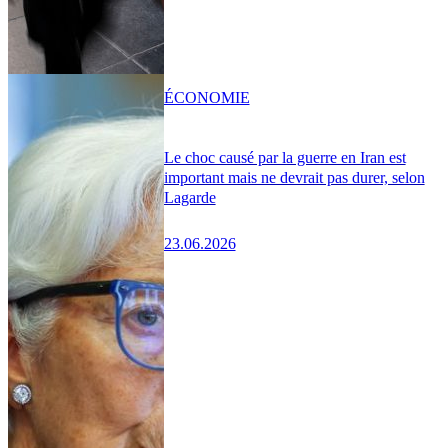
ÉCONOMIE
Le choc causé par la guerre en Iran est
important mais ne devrait pas durer, selon
Lagarde
23.06.2026