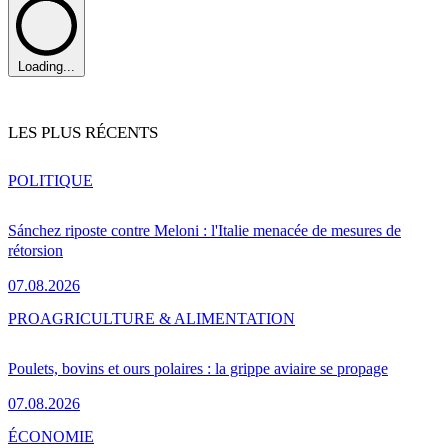
Loading...
LES PLUS RÉCENTS
POLITIQUE
Sánchez riposte contre Meloni : l'Italie menacée de mesures de
rétorsion
07.08.2026
PRO
AGRICULTURE & ALIMENTATION
Poulets, bovins et ours polaires : la grippe aviaire se propage
07.08.2026
ÉCONOMIE