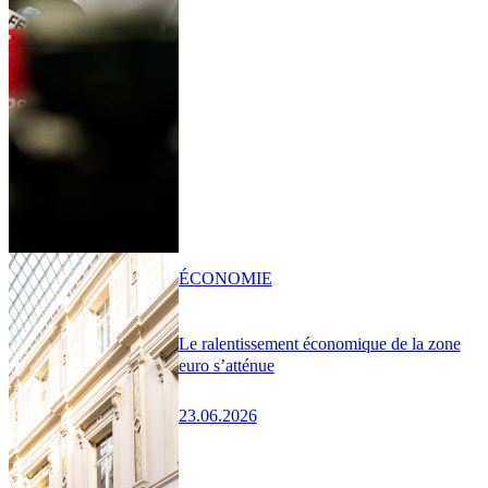
ÉCONOMIE
Le ralentissement économique de la zone
euro s’atténue
23.06.2026