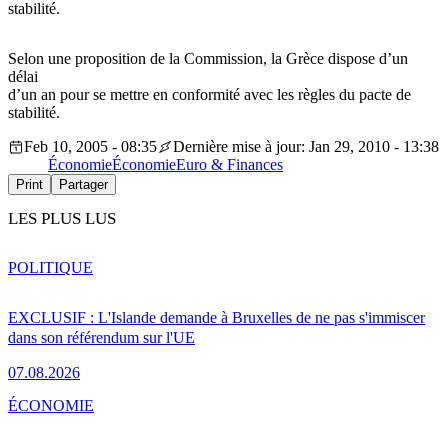
stabilité.
Selon une proposition de la Commission, la Grèce dispose d’un
délai
d’un an pour se mettre en conformité avec les règles du pacte de
stabilité.
Feb 10, 2005 - 08:35
Dernière mise à jour: Jan 29, 2010 - 13:38
Économie
Économie
Euro & Finances
Print
Partager
LES PLUS LUS
POLITIQUE
EXCLUSIF : L'Islande demande à Bruxelles de ne pas s'immiscer
dans son référendum sur l'UE
07.08.2026
ÉCONOMIE