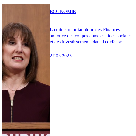
ÉCONOMIE
La ministre britannique des Finances
annonce des coupes dans les aides sociales
et des investissements dans la défense
27.03.2025