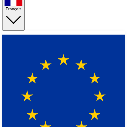
Français