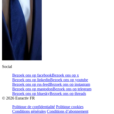
Social
Bezoek ons op facebook
Bezoek ons op x
Bezoek ons op linkedin
Bezoek ons op youtube
Bezoek ons op rss-feed
Bezoek ons op instagram
Bezoek ons op mastodon
Bezoek ons op telegram
Bezoek ons op bluesky
Bezoek ons op threads
©
2026
Euractiv FR
Politique de confidentialité
Politique cookies
Conditions générales
Conditions d’abonnement