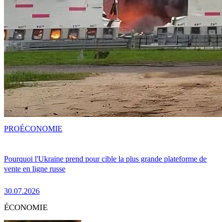
PRO
ÉCONOMIE
Pourquoi l'Ukraine prend pour cible la plus grande plateforme de
vente en ligne russe
30.07.2026
ÉCONOMIE