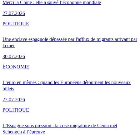
Merci la Chine : elle a sauvé l’économie mondiale
27.07.2026
POLITIQUE
Une enclave espagnole dépassée par l'afflux de migrants arrivant par
la mer
30.07.2026
ÉCONOMIE
L’euro en mèmes : quand les Européens détournent les nouveaux
billets
27.07.2026
POLITIQUE
L’Espagne sous pression : la crise migratoire de Ceuta met
Schengen à l’épreuve