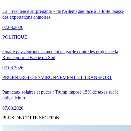
La « résilience surprenante » de l'Allemagne face à la forte hausse
des exportations chinoises
07.08.2026
POLITIQUE
Quatre pays européens mettent en garde contre les projets de la
Russie pour l'Ossétie du Sud
07.08.2026
PRO
ENERGIE, ENVIRONNEMENT ET TRANSPORT
Panneaux solaires et puces : Trump impose 15% de taxes sur le
polysilicium
07.08.2026
PLUS DE CETTE SECTION