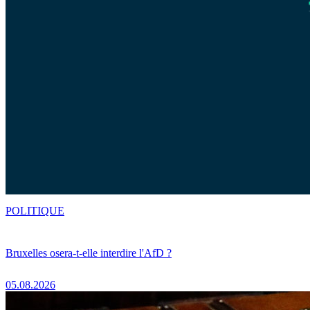
POLITIQUE
Bruxelles osera-t-elle interdire l'AfD ?
05.08.2026