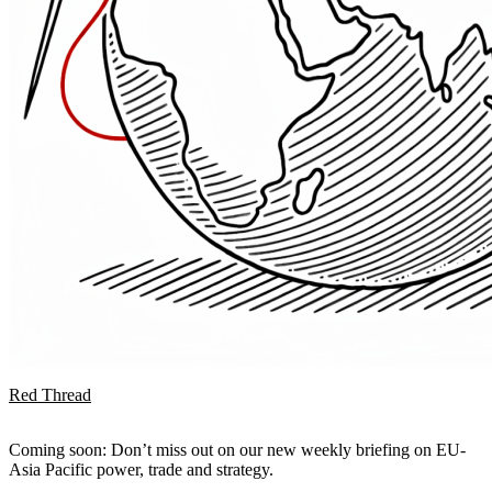
Red Thread
Coming soon: Don’t miss out on our new weekly briefing on EU-
Asia Pacific power, trade and strategy.