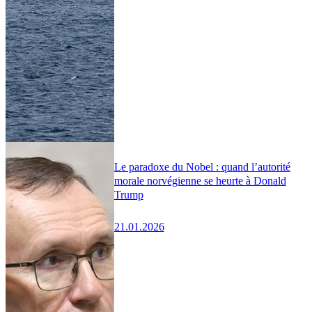
Le paradoxe du Nobel : quand l’autorité
morale norvégienne se heurte à Donald
Trump
21.01.2026