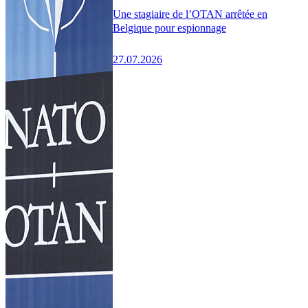
Une stagiaire de l’OTAN arrêtée en
Belgique pour espionnage
27.07.2026