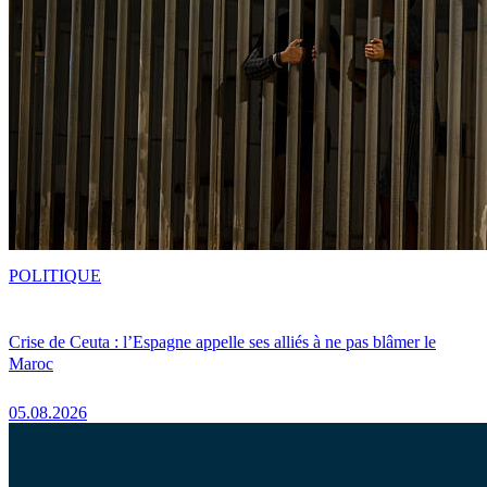
POLITIQUE
Crise de Ceuta : l’Espagne appelle ses alliés à ne pas blâmer le
Maroc
05.08.2026