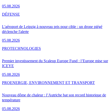
05.08.2026
DÉFENSE
L'aéroport de Leipzig à nouveau pris pour cible : un drone piégé
déclenche l'alerte
05.08.2026
PRO
TECHNOLOGIES
Premier investissement du Scaleup Europe Fund : l’Europe mise sur
ICEYE
05.08.2026
PRO
ENERGIE, ENVIRONNEMENT ET TRANSPORT
Nouveau dôme de chaleur : l’Autriche bat son record historique de
température
05.08.2026