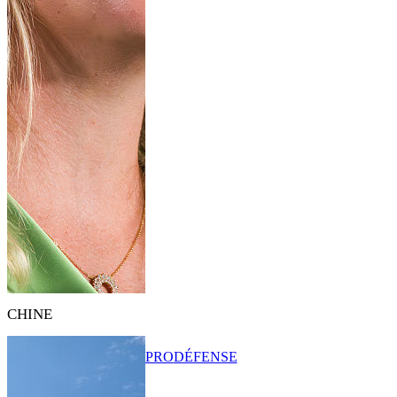
CHINE
PRO
DÉFENSE