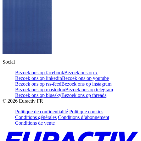
Social
Bezoek ons op facebook
Bezoek ons op x
Bezoek ons op linkedin
Bezoek ons op youtube
Bezoek ons op rss-feed
Bezoek ons op instagram
Bezoek ons op mastodon
Bezoek ons op telegram
Bezoek ons op bluesky
Bezoek ons op threads
©
2026
Euractiv FR
Politique de confidentialité
Politique cookies
Conditions générales
Conditions d’abonnement
Conditions de vente