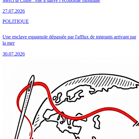
Merci la Chine : elle a sauvé l’économie mondiale
27.07.2026
POLITIQUE
Une enclave espagnole dépassée par l'afflux de migrants arrivant par
la mer
30.07.2026