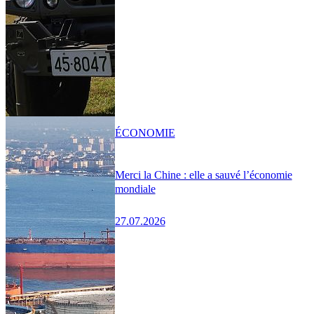
ÉCONOMIE
Merci la Chine : elle a sauvé l’économie
mondiale
27.07.2026