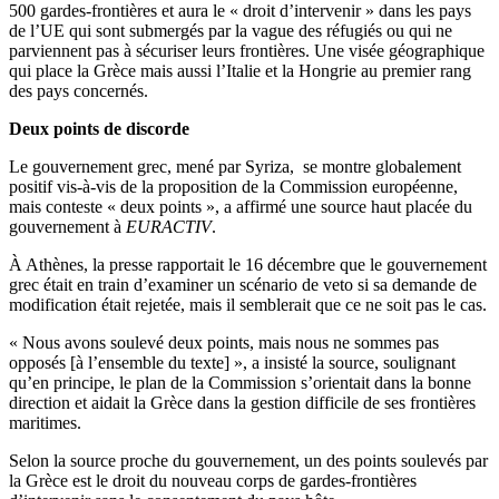
500 gardes-frontières et aura le « droit d’intervenir » dans les pays
de l’UE qui sont submergés par la vague des réfugiés ou qui ne
parviennent pas à sécuriser leurs frontières. Une visée géographique
qui place la Grèce mais aussi l’Italie et la Hongrie au premier rang
des pays concernés.
Deux points de discorde
Le gouvernement grec, mené par Syriza, se montre globalement
positif vis-à-vis de la proposition de la Commission européenne,
mais conteste « deux points », a affirmé une source haut placée du
gouvernement à
EURACTIV
.
À Athènes, la presse rapportait le 16 décembre que le gouvernement
grec était en train d’examiner un scénario de veto si sa demande de
modification était rejetée, mais il semblerait que ce ne soit pas le cas.
« Nous avons soulevé deux points, mais nous ne sommes pas
opposés [à l’ensemble du texte] », a insisté la source, soulignant
qu’en principe, le plan de la Commission s’orientait dans la bonne
direction et aidait la Grèce dans la gestion difficile de ses frontières
maritimes.
Selon la source proche du gouvernement, un des points soulevés par
la Grèce est le droit du nouveau corps de gardes-frontières