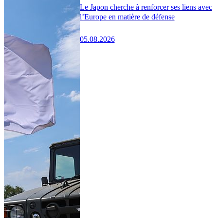
Le Japon cherche à renforcer ses liens avec
l’Europe en matière de défense
05.08.2026