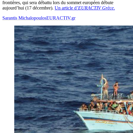
frontières, qui sera débattu lors du sommet européen débute
aujourd’hui (17 décembre).
Un article d’
EURACTIV Grèce
.
Sarantis Michalopoulos
EURACTIV.gr