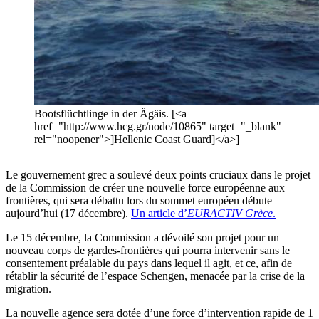
Bootsflüchtlinge in der Ägäis. [<a
href="http://www.hcg.gr/node/10865" target="_blank"
rel="noopener">]Hellenic Coast Guard]</a>]
Le gouvernement grec a soulevé deux points cruciaux dans le projet
de la Commission de créer une nouvelle force européenne aux
frontières, qui sera débattu lors du sommet européen débute
aujourd’hui (17 décembre).
Un article d’
EURACTIV Grèce
.
Le 15 décembre, la Commission a dévoilé son projet pour un
nouveau corps de gardes-frontières qui pourra intervenir sans le
consentement préalable du pays dans lequel il agit, et ce, afin de
rétablir la sécurité de l’espace Schengen, menacée par la crise de la
migration.
La nouvelle agence sera dotée d’une force d’intervention rapide de 1