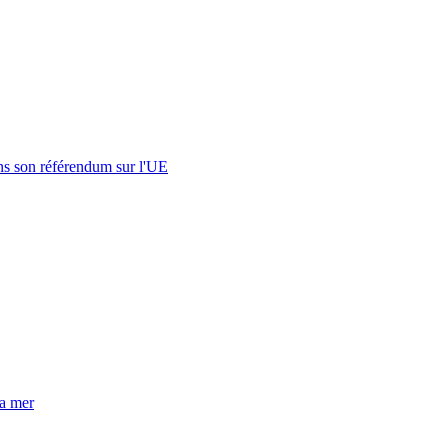
s son référendum sur l'UE
la mer