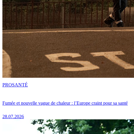
PRO
SANTÉ
Fumée et nouvelle vague de chaleur : l’Europe craint pour sa santé
28.07.2026