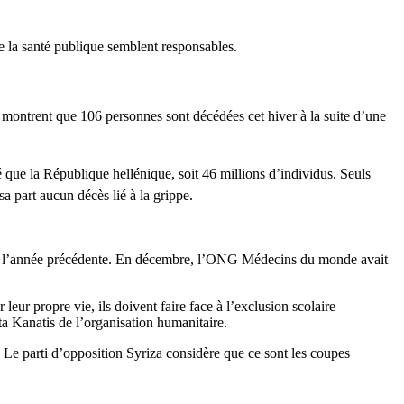
de la santé publique semblent responsables.
montrent que 106 personnes sont décédées cet hiver à la suite d’une
é que la République hellénique, soit 46 millions d’individus. Seuls
a part aucun décès lié à la grippe.
ort à l’année précédente. En décembre, l’ONG Médecins du monde avait
eur propre vie, ils doivent faire face à l’exclusion scolaire
ita Kanatis de l’organisation humanitaire.
 Le parti d’opposition Syriza considère que ce sont les coupes