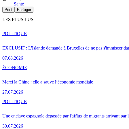
Santé
Print
Partager
LES PLUS LUS
POLITIQUE
EXCLUSIF : L'Islande demande à Bruxelles de ne pas s'immiscer dan
07.08.2026
ÉCONOMIE
Merci la Chine : elle a sauvé l’économie mondiale
27.07.2026
POLITIQUE
Une enclave espagnole dépassée par l'afflux de migrants arrivant par 
30.07.2026