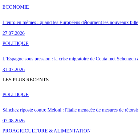
ÉCONOMIE
L’euro en mèmes : quand les Européens détournent les nouveaux bille
27.07.2026
POLITIQUE
L’Espagne sous pression : la crise migratoire de Ceuta met Schengen 
31.07.2026
LES PLUS RÉCENTS
POLITIQUE
Sánchez riposte contre Meloni : l'Italie menacée de mesures de rétorsi
07.08.2026
PRO
AGRICULTURE & ALIMENTATION