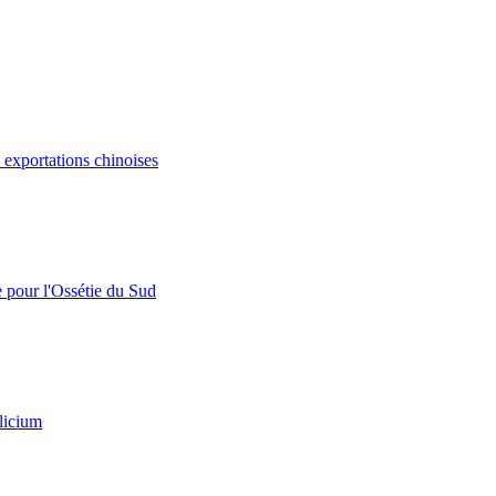
s exportations chinoises
e pour l'Ossétie du Sud
licium