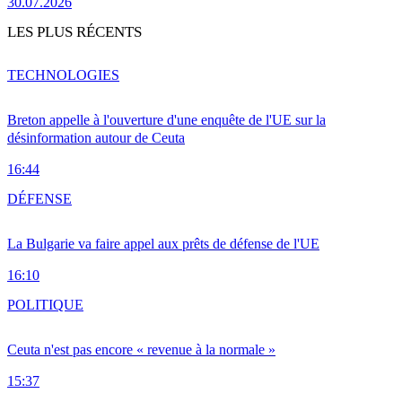
30.07.2026
LES PLUS RÉCENTS
TECHNOLOGIES
Breton appelle à l'ouverture d'une enquête de l'UE sur la
désinformation autour de Ceuta
16:44
DÉFENSE
La Bulgarie va faire appel aux prêts de défense de l'UE
16:10
POLITIQUE
Ceuta n'est pas encore « revenue à la normale »
15:37