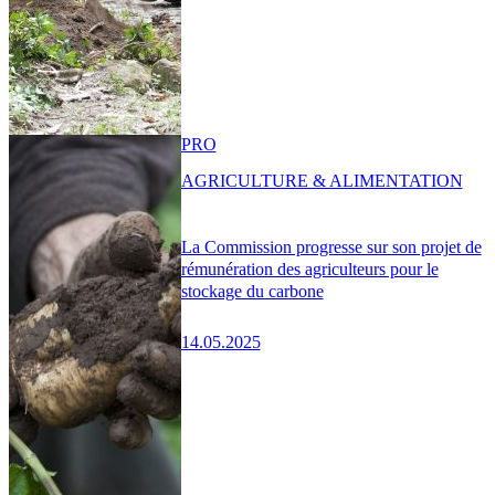
PRO
AGRICULTURE & ALIMENTATION
La Commission progresse sur son projet de
rémunération des agriculteurs pour le
stockage du carbone
14.05.2025