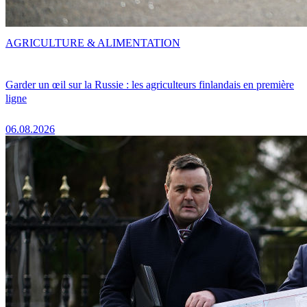
AGRICULTURE & ALIMENTATION
Garder un œil sur la Russie : les agriculteurs finlandais en première
ligne
06.08.2026