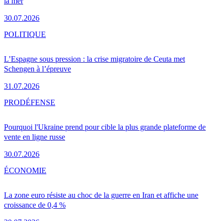
la mer
30.07.2026
POLITIQUE
L’Espagne sous pression : la crise migratoire de Ceuta met
Schengen à l’épreuve
31.07.2026
PRO
DÉFENSE
Pourquoi l'Ukraine prend pour cible la plus grande plateforme de
vente en ligne russe
30.07.2026
ÉCONOMIE
La zone euro résiste au choc de la guerre en Iran et affiche une
croissance de 0,4 %