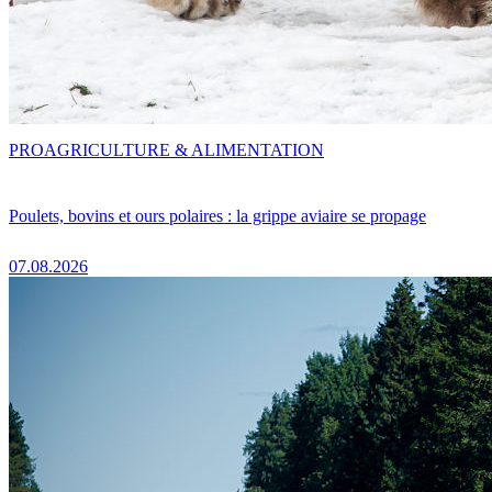
PRO
AGRICULTURE & ALIMENTATION
Poulets, bovins et ours polaires : la grippe aviaire se propage
07.08.2026