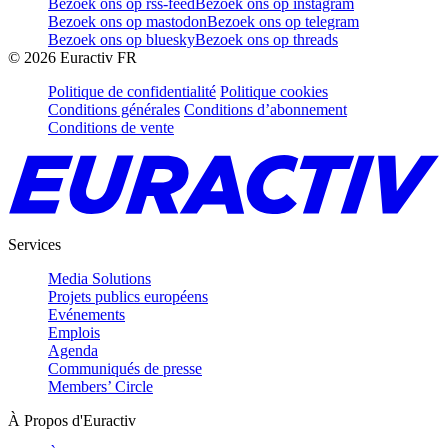
Bezoek ons op rss-feed
Bezoek ons op instagram
Bezoek ons op mastodon
Bezoek ons op telegram
Bezoek ons op bluesky
Bezoek ons op threads
©
2026
Euractiv FR
Politique de confidentialité
Politique cookies
Conditions générales
Conditions d’abonnement
Conditions de vente
Services
Media Solutions
Projets publics européens
Evénements
Emplois
Agenda
Communiqués de presse
Members’ Circle
À Propos d'Euractiv