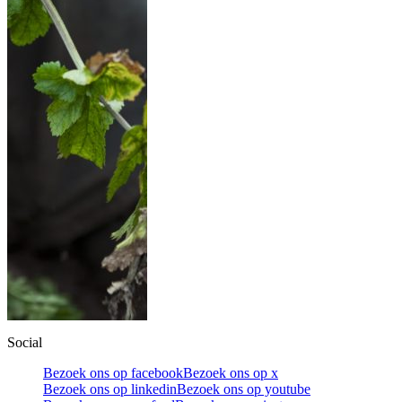
Social
Bezoek ons op facebook
Bezoek ons op x
Bezoek ons op linkedin
Bezoek ons op youtube