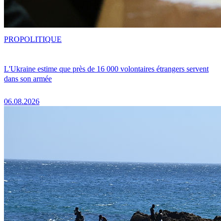
PRO
POLITIQUE
L'Ukraine estime que près de 16 000 volontaires étrangers servent
dans son armée
06.08.2026