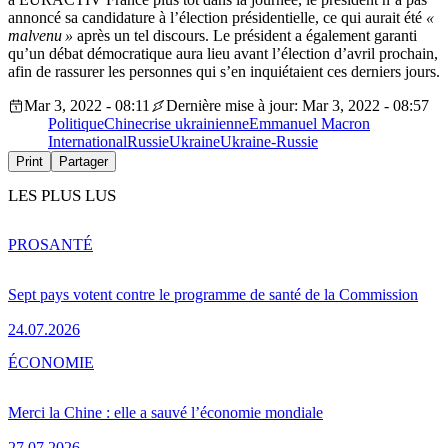
annoncé sa candidature à l’élection présidentielle, ce qui aurait été
«
malvenu »
après un tel discours. Le président a également garanti
qu’un débat démocratique aura lieu avant l’élection d’avril prochain,
afin de rassurer les personnes qui s’en inquiétaient ces derniers jours.
Mar 3, 2022 - 08:11
Dernière mise à jour: Mar 3, 2022 - 08:57
Politique
Chine
crise ukrainienne
Emmanuel Macron
International
Russie
Ukraine
Ukraine-Russie
Print
Partager
LES PLUS LUS
PRO
SANTÉ
Sept pays votent contre le programme de santé de la Commission
24.07.2026
ÉCONOMIE
Merci la Chine : elle a sauvé l’économie mondiale
27.07.2026