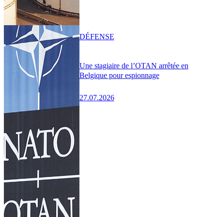
DÉFENSE
Une stagiaire de l’OTAN arrêtée en
Belgique pour espionnage
27.07.2026