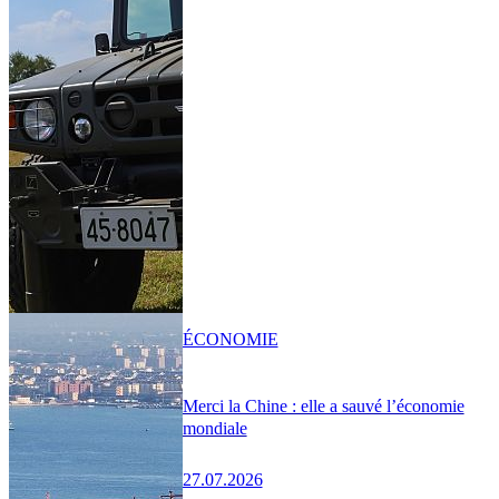
ÉCONOMIE
Merci la Chine : elle a sauvé l’économie
mondiale
27.07.2026