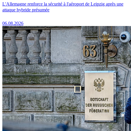
L'Allemagne renforce la sécurité à l'aéroport de Leipzig après une
attaque hybride présumée
06.08.2026