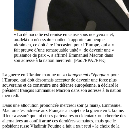
« La démocratie est remise en cause sous nos yeux » et,
au-delà du nécessaire soutien à apporter au peuple
ukrainien, ce doit être l’occasion pour l’Europe, qui a «
fait preuve d’une remarquable unité », de devenir une «
puissance de paix », a affirmé Emmanuel Macron dans
son adresse à la nation mercredi. [Pool/EPA./EFE]
La guerre en Ukraine marque un
« changement d’époque »
pour
l’Europe, qui doit désormais accepter de devenir une force plus
souveraine et de construire une défense européenne, a déclaré le
président français Emmanuel Macron dans son adresse à la nation
mercredi.
Dans une allocution prononcée mercredi soir (2 mars), Emmanuel
Macron s’est adressé aux Français au sujet de la guerre en Ukraine.
Il leur a assuré que lui et ses partenaires occidentaux ont cherché des
alternatives au conflit armé ces dernières semaines, mais que le
président russe Vladimir Poutine a fait
« tout seul »
le choix de la