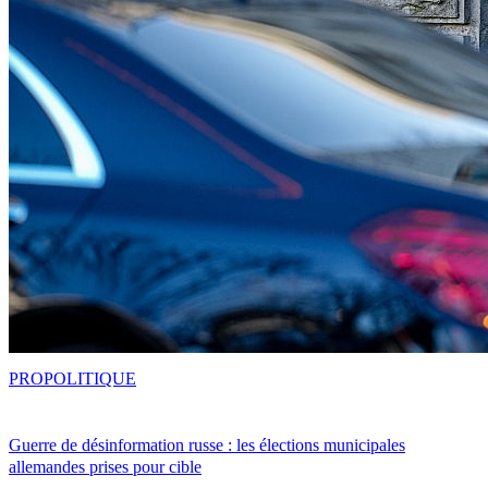
PRO
POLITIQUE
Guerre de désinformation russe : les élections municipales
allemandes prises pour cible