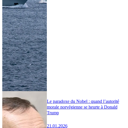
Le paradoxe du Nobel : quand l’autorité
morale norvégienne se heurte à Donald
Trump
21.01.2026