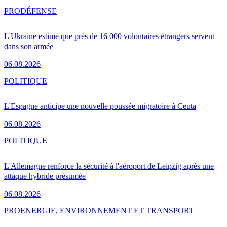
PRO
DÉFENSE
L'Ukraine estime que près de 16 000 volontaires étrangers servent
dans son armée
06.08.2026
POLITIQUE
L'Espagne anticipe une nouvelle poussée migratoire à Ceuta
06.08.2026
POLITIQUE
L'Allemagne renforce la sécurité à l'aéroport de Leipzig après une
attaque hybride présumée
06.08.2026
PRO
ENERGIE, ENVIRONNEMENT ET TRANSPORT