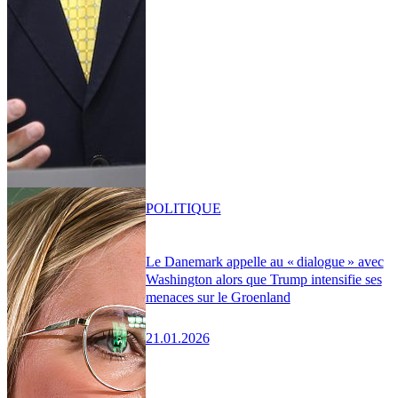
POLITIQUE
Le Danemark appelle au « dialogue » avec
Washington alors que Trump intensifie ses
menaces sur le Groenland
21.01.2026