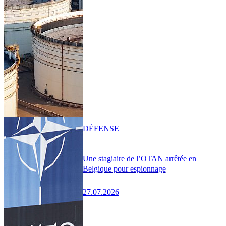
DÉFENSE
Une stagiaire de l’OTAN arrêtée en
Belgique pour espionnage
27.07.2026