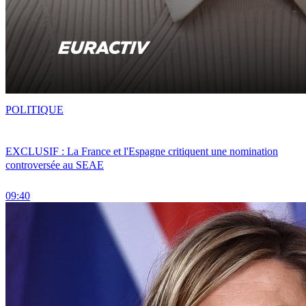
POLITIQUE
EXCLUSIF : La France et l'Espagne critiquent une nomination
controversée au SEAE
09:40