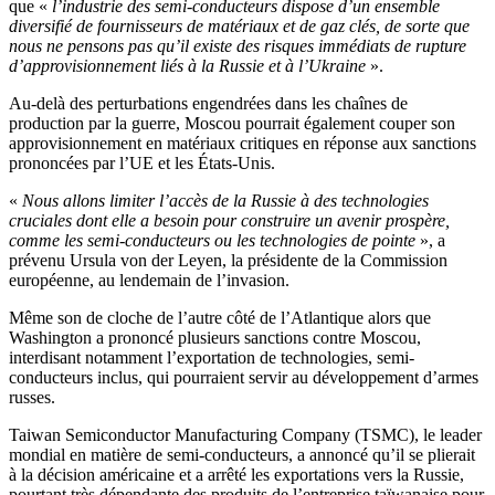
que «
l’industrie des semi-conducteurs dispose d’un ensemble
diversifié de fournisseurs de matériaux et de gaz clés, de sorte que
nous ne pensons pas qu’il existe des risques immédiats de rupture
d’approvisionnement liés à la Russie et à l’Ukraine
».
Au-delà des perturbations engendrées dans les chaînes de
production par la guerre, Moscou pourrait également couper son
approvisionnement en matériaux critiques en réponse aux sanctions
prononcées par l’UE et les États-Unis.
«
Nous allons limiter l’accès de la Russie à des technologies
cruciales dont elle a besoin pour construire un avenir prospère,
comme les semi-conducteurs ou les technologies de pointe
», a
prévenu Ursula von der Leyen, la présidente de la Commission
européenne, au lendemain de l’invasion.
Même son de cloche de l’autre côté de l’Atlantique alors que
Washington a prononcé plusieurs sanctions contre Moscou,
interdisant notamment l’exportation de technologies, semi-
conducteurs inclus, qui pourraient servir au développement d’armes
russes.
Taiwan Semiconductor Manufacturing Company (TSMC), le leader
mondial en matière de semi-conducteurs, a annoncé qu’il se plierait
à la décision américaine et a arrêté les exportations vers la Russie,
pourtant très dépendante des produits de l’entreprise taïwanaise pour