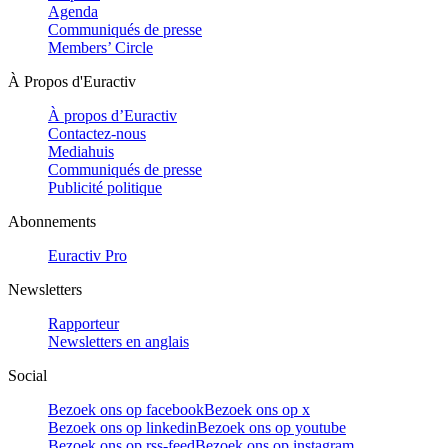
Agenda
Communiqués de presse
Members’ Circle
À Propos d'Euractiv
À propos d’Euractiv
Contactez-nous
Mediahuis
Communiqués de presse
Publicité politique
Abonnements
Euractiv Pro
Newsletters
Rapporteur
Newsletters en anglais
Social
Bezoek ons op facebook
Bezoek ons op x
Bezoek ons op linkedin
Bezoek ons op youtube
Bezoek ons op rss-feed
Bezoek ons op instagram