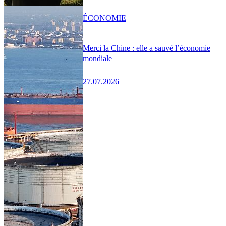
ÉCONOMIE
Merci la Chine : elle a sauvé l’économie
mondiale
27.07.2026