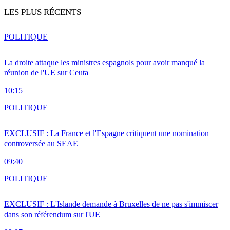
LES PLUS RÉCENTS
POLITIQUE
La droite attaque les ministres espagnols pour avoir manqué la
réunion de l'UE sur Ceuta
10:15
POLITIQUE
EXCLUSIF : La France et l'Espagne critiquent une nomination
controversée au SEAE
09:40
POLITIQUE
EXCLUSIF : L'Islande demande à Bruxelles de ne pas s'immiscer
dans son référendum sur l'UE