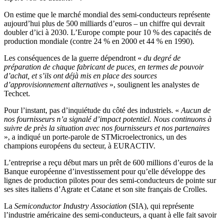
On estime que le marché mondial des semi-conducteurs représente
aujourd’hui plus de 500 milliards d’euros – un chiffre qui devrait
doubler d’ici à 2030. L’Europe compte pour 10 % des capacités de
production mondiale (contre 24 % en 2000 et 44 % en 1990).
Les conséquences de la guerre dépendront «
du degré de
préparation de chaque fabricant de puces, en termes de pouvoir
d’achat, et s’ils ont déjà mis en place des sources
d’approvisionnement alternatives
», soulignent les analystes de
Techcet.
Pour l’instant, pas d’inquiétude du côté des industriels. «
Aucun de
nos fournisseurs n’a signalé d’impact potentiel. Nous continuons à
suivre de près la situation avec nos fournisseurs et nos partenaires
», a indiqué un porte-parole de STMicroelectronics, un des
champions européens du secteur, à EURACTIV.
L’entreprise a reçu début mars un prêt de 600 millions d’euros de la
Banque européenne d’investissement pour qu’elle développe des
lignes de production pilotes pour des semi-conducteurs de pointe sur
ses sites italiens d’Agrate et Catane et son site français de Crolles.
La
Semiconductor Industry Association
(SIA), qui représente
l’industrie américaine des semi-conducteurs, a quant à elle fait savoir