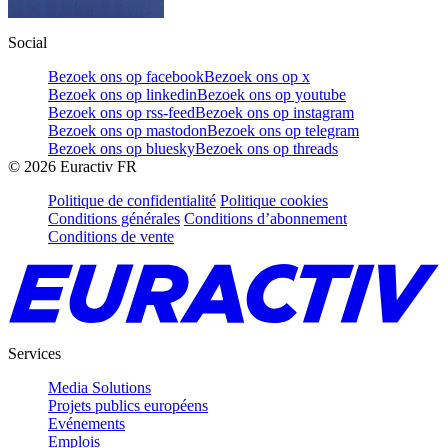
Social
Bezoek ons op facebook
Bezoek ons op x
Bezoek ons op linkedin
Bezoek ons op youtube
Bezoek ons op rss-feed
Bezoek ons op instagram
Bezoek ons op mastodon
Bezoek ons op telegram
Bezoek ons op bluesky
Bezoek ons op threads
©
2026
Euractiv FR
Politique de confidentialité
Politique cookies
Conditions générales
Conditions d’abonnement
Conditions de vente
Services
Media Solutions
Projets publics européens
Evénements
Emplois