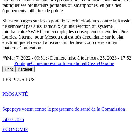
fabriquer ses ordinateurs portables ou smartphones, en plus des
équipements militaires de pointe.
Si les embargos sur les exportations technologiques contre la Russie
ne semblent pas aussi radicaux qu’une éviction du système
interbancaire SWIFT par exemple, les conséquences devraient être
lourdes, à terme, pour Moscou qui est très dépendante sur le plan
électronique et devrait ainsi accumuler beaucoup de retard en
matière d’innovation.
Mar 7, 2022 - 09:51
Dernière mise à jour: Aug 25, 2023 - 17:52
Politique
Chine
innovation
International
Russie
Ukraine
Print
Partager
LES PLUS LUS
PRO
SANTÉ
Sept pays votent contre le programme de santé de la Commission
24.07.2026
ÉCONOMIE