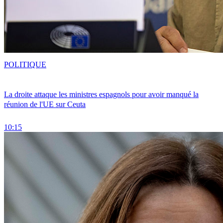
POLITIQUE
La droite attaque les ministres espagnols pour avoir manqué la
réunion de l'UE sur Ceuta
10:15