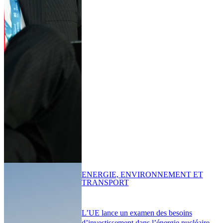
ENERGIE, ENVIRONNEMENT ET
TRANSPORT
L’UE lance un examen des besoins
d’investissement dans l’énergie nucléaire