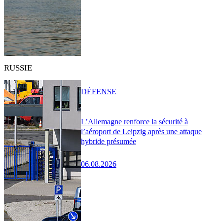
RUSSIE
DÉFENSE
L’Allemagne renforce la sécurité à
l’aéroport de Leipzig après une attaque
hybride présumée
06.08.2026