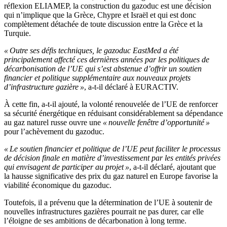
réflexion ELIAMEP, la construction du gazoduc est une décision
qui n’implique que la Grèce, Chypre et Israël et qui est donc
complètement détachée de toute discussion entre la Grèce et la
Turquie.
« Outre ses défis techniques, le gazoduc EastMed a été
principalement affecté ces dernières années par les politiques de
décarbonisation de l’UE qui s’est abstenue d’offrir un soutien
financier et politique supplémentaire aux nouveaux projets
d’infrastructure gazière »
, a-t-il déclaré à EURACTIV.
À cette fin, a-t-il ajouté, la volonté renouvelée de l’UE de renforcer
sa sécurité énergétique en réduisant considérablement sa dépendance
au gaz naturel russe ouvre une
« nouvelle fenêtre d’opportunité »
pour l’achèvement du gazoduc.
« Le soutien financier et politique de l’UE peut faciliter le processus
de décision finale en matière d’investissement par les entités privées
qui envisagent de participer au projet »
, a-t-il déclaré, ajoutant que
la hausse significative des prix du gaz naturel en Europe favorise la
viabilité économique du gazoduc.
Toutefois, il a prévenu que la détermination de l’UE à soutenir de
nouvelles infrastructures gazières pourrait ne pas durer, car elle
l’éloigne de ses ambitions de décarbonation à long terme.