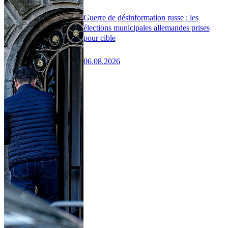
Guerre de désinformation russe : les
élections municipales allemandes prises
pour cible
06.08.2026