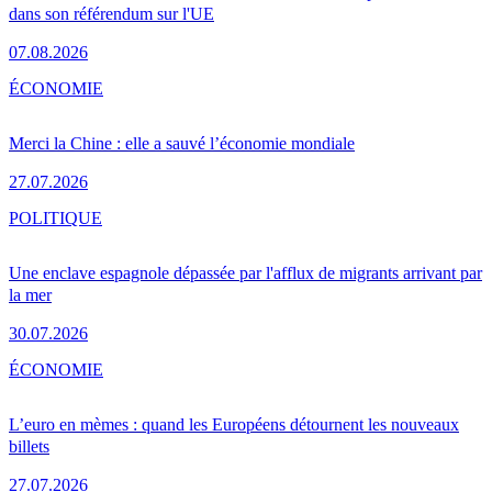
dans son référendum sur l'UE
07.08.2026
ÉCONOMIE
Merci la Chine : elle a sauvé l’économie mondiale
27.07.2026
POLITIQUE
Une enclave espagnole dépassée par l'afflux de migrants arrivant par
la mer
30.07.2026
ÉCONOMIE
L’euro en mèmes : quand les Européens détournent les nouveaux
billets
27.07.2026