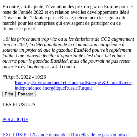
En outre, a-t-il ajouté, l’évolution des prix du gaz en Europe pour le
reste de l’année 2022 et en relation avec les développements liés à
l’invasion de l’Ukraine par la Russie, déterminera les signaux du
marché pour les entreprises qui envisagent de participer ou de
financer le projet.
« Si les prix chutent trop vite ou si les émissions de CO2 augmentent
trop en 2022, la détermination de la Commission européenne à
soutenir un projet tel que le gazoduc EastMed pourrait rapidement
faiblir. Une nouvelle fenêtre d’opportunité s’est donc bel et bien
ouverte pour le gazoduc EastMed, mais elle pourrait ne pas rester
ouverte très longtemps »
, a-t-il conclu.
Apr 5, 2022 - 10:26
Energie, Environnement et Transport
Energie & Climat
Grèce
indépendance énergétique
Russie
Turquie
Print
Partager
LES PLUS LUS
POLITIQUE
EXCLUSIF : L'Islande demande à Bruxelles de ne pas s'immiscer