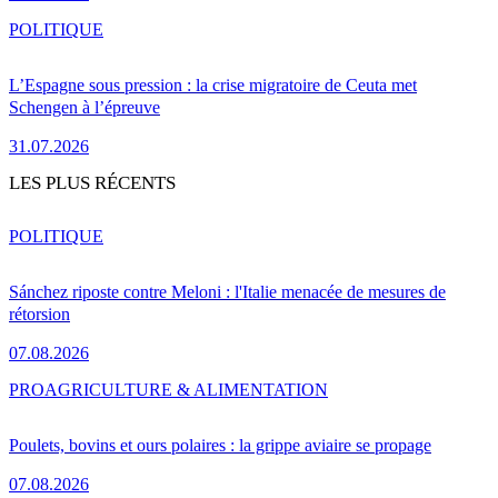
POLITIQUE
L’Espagne sous pression : la crise migratoire de Ceuta met
Schengen à l’épreuve
31.07.2026
LES PLUS RÉCENTS
POLITIQUE
Sánchez riposte contre Meloni : l'Italie menacée de mesures de
rétorsion
07.08.2026
PRO
AGRICULTURE & ALIMENTATION
Poulets, bovins et ours polaires : la grippe aviaire se propage
07.08.2026