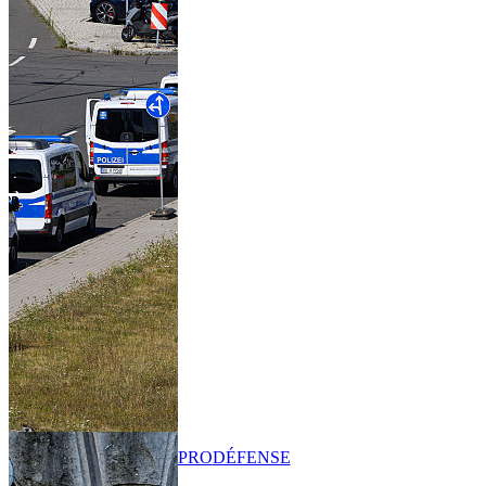
PRO
DÉFENSE