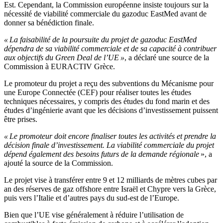
Est. Cependant, la Commission européenne insiste toujours sur la
nécessité de viabilité commerciale du gazoduc EastMed avant de
donner sa bénédiction finale.
« La faisabilité de la poursuite du projet de gazoduc EastMed
dépendra de sa viabilité commerciale et de sa capacité à contribuer
aux objectifs du Green Deal de l’UE »
, a déclaré une source de la
Commission à EURACTIV Grèce.
Le promoteur du projet a reçu des subventions du Mécanisme pour
une Europe Connectée (CEF) pour réaliser toutes les études
techniques nécessaires, y compris des études du fond marin et des
études d’ingénierie avant que les décisions d’investissement puissent
être prises.
« Le promoteur doit encore finaliser toutes les activités et prendre la
décision finale d’investissement. La viabilité commerciale du projet
dépend également des besoins futurs de la demande régionale
», a
ajouté la source de la Commission.
Le projet vise à transférer entre 9 et 12 milliards de mètres cubes par
an des réserves de gaz offshore entre Israël et Chypre vers la Grèce,
puis vers l’Italie et d’autres pays du sud-est de l’Europe.
Bien que l’UE vise généralement à réduire l’utilisation de