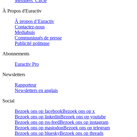
Members’ Circle
À Propos d'Euractiv
À propos d’Euractiv
Contactez-nous
Mediahuis
Communiqués de presse
Publicité politique
Abonnements
Euractiv Pro
Newsletters
Rapporteur
Newsletters en anglais
Social
Bezoek ons op facebook
Bezoek ons op x
Bezoek ons op linkedin
Bezoek ons op youtube
Bezoek ons op rss-feed
Bezoek ons op instagram
Bezoek ons op mastodon
Bezoek ons op telegram
Bezoek ons op bluesky
Bezoek ons op threads