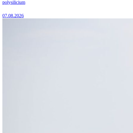
polysilicium
07.08.2026