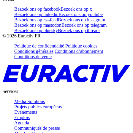
Bezoek ons op facebook
Bezoek ons op x
Bezoek ons op linkedin
Bezoek ons op youtube
Bezoek ons op rss-feed
Bezoek ons op instagram
Bezoek ons op mastodon
Bezoek ons op telegram
Bezoek ons op bluesky
Bezoek ons op threads
©
2026
Euractiv FR
Politique de confidentialité
Politique cookies
Conditions générales
Conditions d’abonnement
Conditions de vente
Services
Media Solutions
Projets publics européens
Evénements
Emplois
Agenda
Communiqués de presse