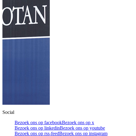
Social
Bezoek ons op facebook
Bezoek ons op x
Bezoek ons op linkedin
Bezoek ons op youtube
Bezoek ons op rss-feed
Bezoek ons op instagram