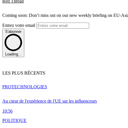
Red Thread
Coming soon: Don’t miss out on our new weekly briefing on EU-Asia 
Entrez votre email
S'abonner
Loading...
LES PLUS RÉCENTS
PRO
TECHNOLOGIES
Au cœur de l'expérience de l'UE sur les influenceurs
10:56
POLITIQUE