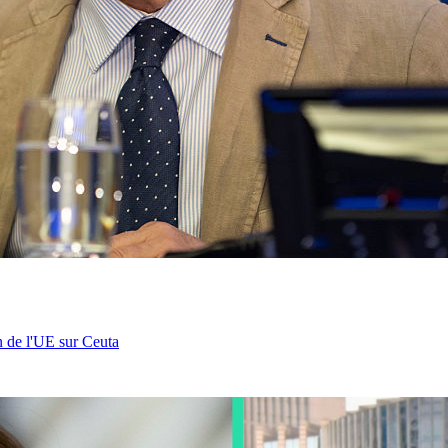
n de l'UE sur Ceuta