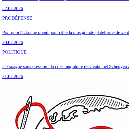
27.07.2026
PRO
DÉFENSE
Pourquoi l'Ukraine prend pour cible la plus grande plateforme de vent
30.07.2026
POLITIQUE
L’Espagne sous pression : la crise migratoire de Ceuta met Schengen 
31.07.2026