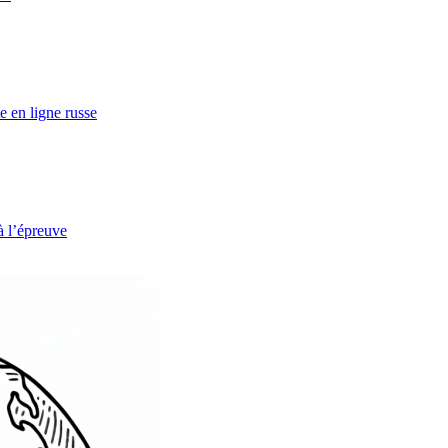
e en ligne russe
à l’épreuve