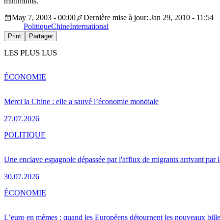
minimums.
May 7, 2003 - 00:00
Dernière mise à jour: Jan 29, 2010 - 11:54
Politique
Chine
International
Print
Partager
LES PLUS LUS
ÉCONOMIE
Merci la Chine : elle a sauvé l’économie mondiale
27.07.2026
POLITIQUE
Une enclave espagnole dépassée par l'afflux de migrants arrivant par 
30.07.2026
ÉCONOMIE
L’euro en mèmes : quand les Européens détournent les nouveaux bille