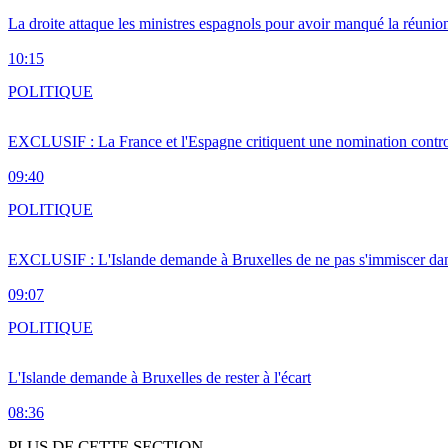
La droite attaque les ministres espagnols pour avoir manqué la réunio
10:15
POLITIQUE
EXCLUSIF : La France et l'Espagne critiquent une nomination cont
09:40
POLITIQUE
EXCLUSIF : L'Islande demande à Bruxelles de ne pas s'immiscer dan
09:07
POLITIQUE
L'Islande demande à Bruxelles de rester à l'écart
08:36
PLUS DE CETTE SECTION