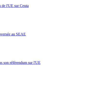
n de l'UE sur Ceuta
roversée au SEAE
s son référendum sur l'UE