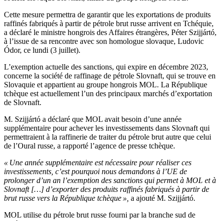
Cette mesure permettra de garantir que les exportations de produits
raffinés fabriqués à partir de pétrole brut russe arrivent en Tchéquie,
a déclaré le ministre hongrois des Affaires étrangères, Péter Szijjártó,
à l’issue de sa rencontre avec son homologue slovaque, Ludovic
Ódor, ce lundi (3 juillet).
L’exemption actuelle des sanctions, qui expire en décembre 2023,
concerne la société de raffinage de pétrole Slovnaft, qui se trouve en
Slovaquie et appartient au groupe hongrois MOL. La République
tchèque est actuellement l’un des principaux marchés d’exportation
de Slovnaft.
M. Szijjártó a déclaré que MOL avait besoin d’une année
supplémentaire pour achever les investissements dans Slovnaft qui
permettraient à la raffinerie de traiter du pétrole brut autre que celui
de l’Oural russe, a rapporté l’agence de presse tchèque.
« Une année supplémentaire est nécessaire pour réaliser ces
investissements, c’est pourquoi nous demandons à l’UE de
prolonger d’un an l’exemption des sanctions qui permet à MOL et à
Slovnaft […] d’exporter des produits raffinés fabriqués à partir de
brut russe vers la République tchèque »,
a ajouté M. Szijjártó.
MOL utilise du pétrole brut russe fourni par la branche sud de