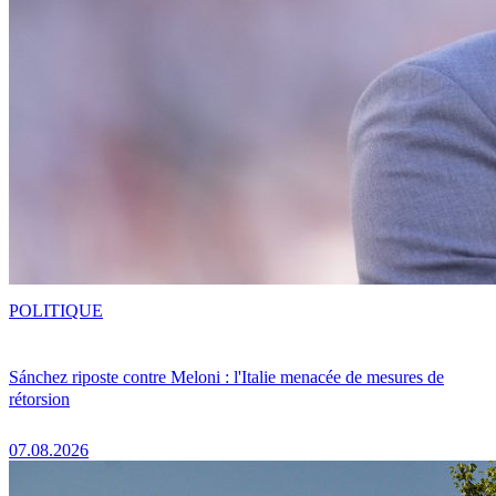
POLITIQUE
Sánchez riposte contre Meloni : l'Italie menacée de mesures de
rétorsion
07.08.2026