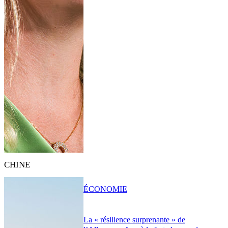
CHINE
ÉCONOMIE
La « résilience surprenante » de