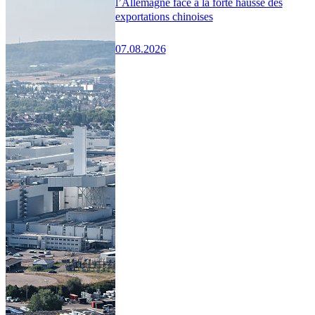
l’Allemagne face à la forte hausse des
exportations chinoises
07.08.2026