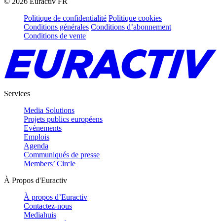
©
2026
Euractiv FR
Politique de confidentialité
Politique cookies
Conditions générales
Conditions d’abonnement
Conditions de vente
Services
Media Solutions
Projets publics européens
Evénements
Emplois
Agenda
Communiqués de presse
Members’ Circle
À Propos d'Euractiv
À propos d’Euractiv
Contactez-nous
Mediahuis