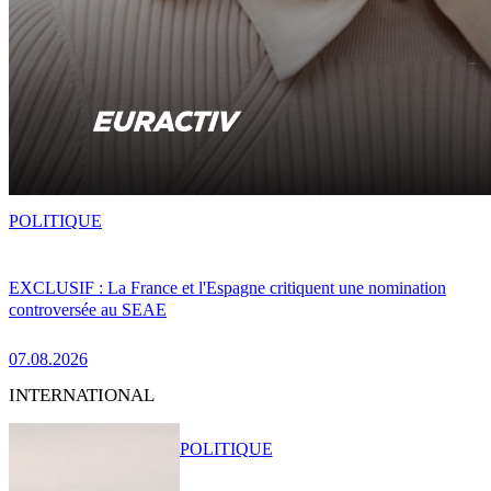
POLITIQUE
EXCLUSIF : La France et l'Espagne critiquent une nomination
controversée au SEAE
07.08.2026
INTERNATIONAL
POLITIQUE