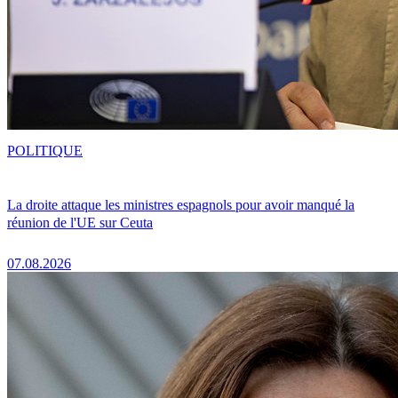
POLITIQUE
La droite attaque les ministres espagnols pour avoir manqué la
réunion de l'UE sur Ceuta
07.08.2026