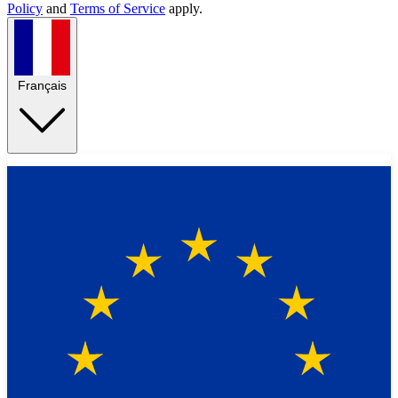
Policy
and
Terms of Service
apply.
Français