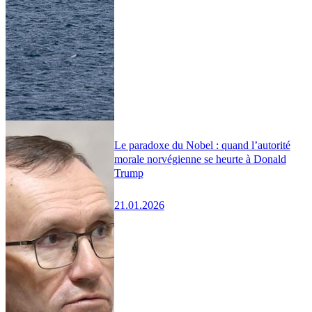
Le paradoxe du Nobel : quand l’autorité
morale norvégienne se heurte à Donald
Trump
21.01.2026