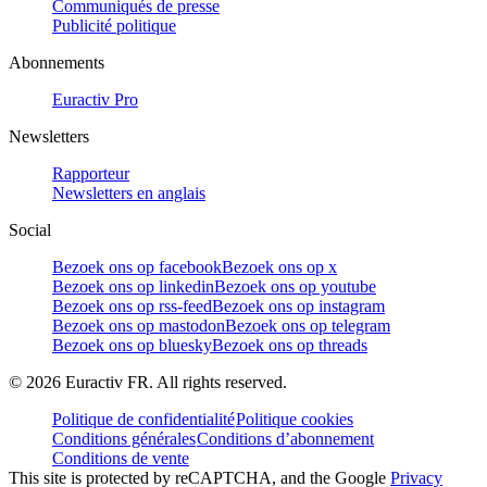
Communiqués de presse
Publicité politique
Abonnements
Euractiv Pro
Newsletters
Rapporteur
Newsletters en anglais
Social
Bezoek ons op facebook
Bezoek ons op x
Bezoek ons op linkedin
Bezoek ons op youtube
Bezoek ons op rss-feed
Bezoek ons op instagram
Bezoek ons op mastodon
Bezoek ons op telegram
Bezoek ons op bluesky
Bezoek ons op threads
©
2026
Euractiv FR. All rights reserved.
Politique de confidentialité
Politique cookies
Conditions générales
Conditions d’abonnement
Conditions de vente
This site is protected by reCAPTCHA, and the Google
Privacy