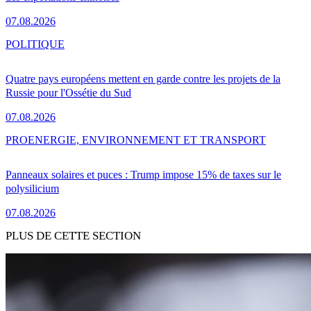
07.08.2026
POLITIQUE
Quatre pays européens mettent en garde contre les projets de la
Russie pour l'Ossétie du Sud
07.08.2026
PRO
ENERGIE, ENVIRONNEMENT ET TRANSPORT
Panneaux solaires et puces : Trump impose 15% de taxes sur le
polysilicium
07.08.2026
PLUS DE CETTE SECTION