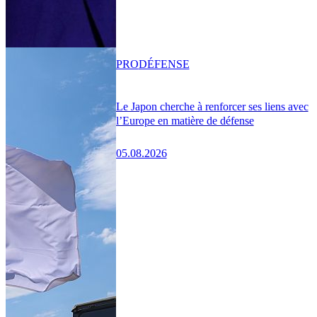
PRO
DÉFENSE
Le Japon cherche à renforcer ses liens avec
l’Europe en matière de défense
05.08.2026