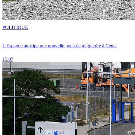
POLITIQUE
L'Espagne anticipe une nouvelle poussée migratoire à Ceuta
15:07