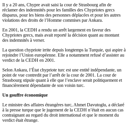
Il y a 20 ans, Chypre avait saisi la cour de Strasbourg afin de
réclamer des indemnités pour les familles des Chypriotes grecs
disparus, pour les biens des personnes déplacées et pour les autres
violations des droits de l’Homme commises par Ankara.
En 2001, la CEDH a rendu un arrêt largement en faveur des
Chypriotes grecs, mais avait reporté la décision quant au montant
des indemnités à verser.
La question chypriote irrite depuis longtemps la Turquie, qui aspire à
rejoindre l’Union européenne. Elle a notamment refusé d’assister au
verdict de la CEDH en 2001.
Selon Ankara, l’État chypriote turc est une entité indépendante, un
point de vue contredit par l’arrêt de la cour de 2001. La cour de
Strasbourg stipule quant à elle que l’enclave serait politiquement et
financièrement dépendante de son voisin turc.
Un gouffre économique
Le ministre des affaires étrangères turc, Ahmet Davutoglu, a déclaré
à la presse turque que le jugement de la CEDH n’était en aucun cas
contraignant au regard du droit international et que le moment du
verdict était étrange.