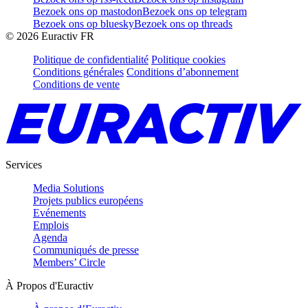
Bezoek ons op mastodon
Bezoek ons op telegram
Bezoek ons op bluesky
Bezoek ons op threads
©
2026
Euractiv FR
Politique de confidentialité
Politique cookies
Conditions générales
Conditions d’abonnement
Conditions de vente
Services
Media Solutions
Projets publics européens
Evénements
Emplois
Agenda
Communiqués de presse
Members’ Circle
À Propos d'Euractiv