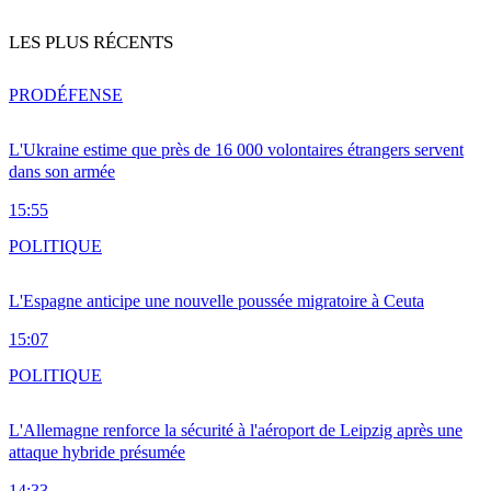
LES PLUS RÉCENTS
PRO
DÉFENSE
L'Ukraine estime que près de 16 000 volontaires étrangers servent
dans son armée
15:55
POLITIQUE
L'Espagne anticipe une nouvelle poussée migratoire à Ceuta
15:07
POLITIQUE
L'Allemagne renforce la sécurité à l'aéroport de Leipzig après une
attaque hybride présumée
14:33