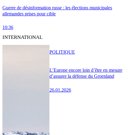
Guerre de désinformation russe : les élections municipales
allemandes prises pour cible
10:36
INTERNATIONAL
POLITIQUE
L’Europe encore loin d’être en mesure
d’assurer la défense du Groenland
26.01.2026