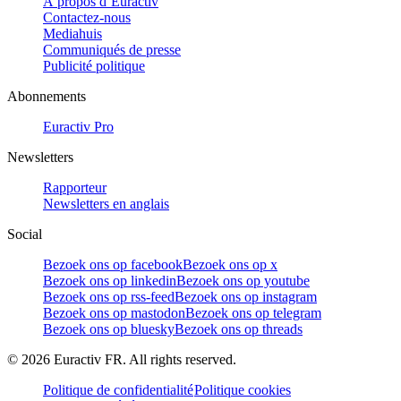
À propos d’Euractiv
Contactez-nous
Mediahuis
Communiqués de presse
Publicité politique
Abonnements
Euractiv Pro
Newsletters
Rapporteur
Newsletters en anglais
Social
Bezoek ons op facebook
Bezoek ons op x
Bezoek ons op linkedin
Bezoek ons op youtube
Bezoek ons op rss-feed
Bezoek ons op instagram
Bezoek ons op mastodon
Bezoek ons op telegram
Bezoek ons op bluesky
Bezoek ons op threads
©
2026
Euractiv FR. All rights reserved.
Politique de confidentialité
Politique cookies