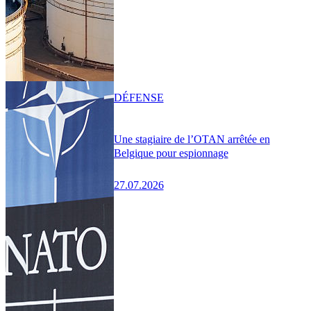
DÉFENSE
Une stagiaire de l’OTAN arrêtée en
Belgique pour espionnage
27.07.2026