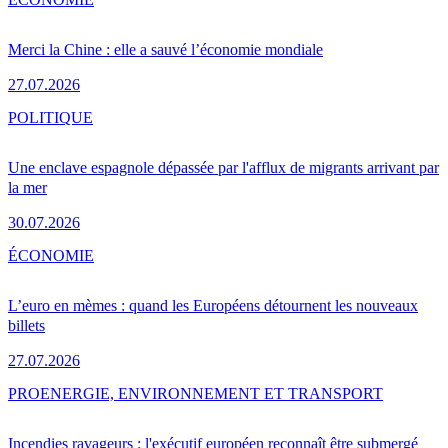
Merci la Chine : elle a sauvé l’économie mondiale
27.07.2026
POLITIQUE
Une enclave espagnole dépassée par l'afflux de migrants arrivant par
la mer
30.07.2026
ÉCONOMIE
L’euro en mèmes : quand les Européens détournent les nouveaux
billets
27.07.2026
PRO
ENERGIE, ENVIRONNEMENT ET TRANSPORT
Incendies ravageurs : l'exécutif européen reconnaît être submergé