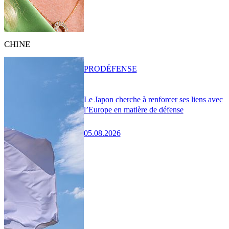
CHINE
PRO
DÉFENSE
Le Japon cherche à renforcer ses liens avec
l’Europe en matière de défense
05.08.2026