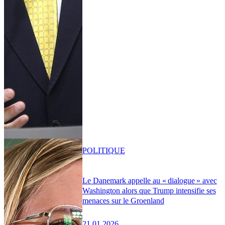
POLITIQUE
Le Danemark appelle au « dialogue » avec
Washington alors que Trump intensifie ses
menaces sur le Groenland
21.01.2026