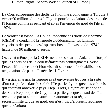
Human Rights [Sandro Weltin/Council of Europe]
La Cour européenne des droits de l’homme a condamné la Turquie à
verser 90 millions d’euros à Chypre pour les violations des droits de
l’Homme commises pendant et après l’invasion du nord de l’île en
1974.
Le verdict est tombé : la Cour européenne des droits de l’homme
(CEDH) a condamné la Turquie à dédommager les familles
chypriotes des personnes disparues lors de l’invasion de 1974 à
hauteur de 90 millions d’euros.
Or, avant même que la CEDH ne rende son arrêt, Ankara a rétorqué
que les décisions de la cour n’étaient pas contraignantes. Selon
l’exécutif turc, cette décision viserait seulement à déstabiliser les
négociations de paix débutées le 11 février.
Il y a quarante ans, la Turquie avait envoyé ses troupes à la suite
d’un coup d’état dans le sud de l’île par le régime grec des colonels,
qui comptait annexer le pays. Depuis lors, Chypre est scindée en
deux : la République de Chypre, la partie grecque au sud de l’île,
reconnue par la communauté internationale, et la région
sécessionniste turque au nord, qui n’est jusqu’à présent reconnue
que par Ankara.