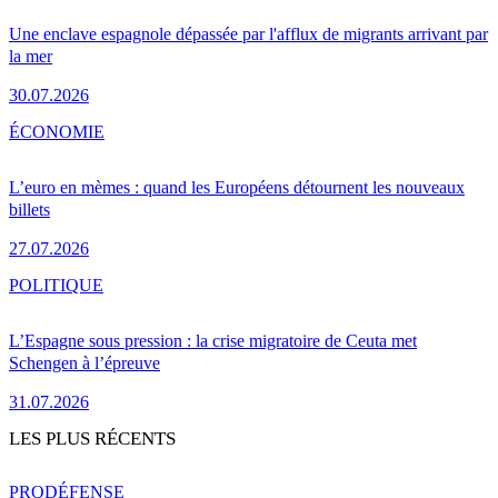
Une enclave espagnole dépassée par l'afflux de migrants arrivant par
la mer
30.07.2026
ÉCONOMIE
L’euro en mèmes : quand les Européens détournent les nouveaux
billets
27.07.2026
POLITIQUE
L’Espagne sous pression : la crise migratoire de Ceuta met
Schengen à l’épreuve
31.07.2026
LES PLUS RÉCENTS
PRO
DÉFENSE