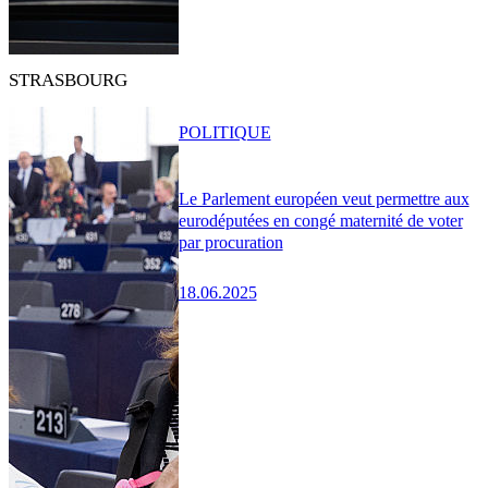
STRASBOURG
POLITIQUE
Le Parlement européen veut permettre aux
eurodéputées en congé maternité de voter
par procuration
18.06.2025