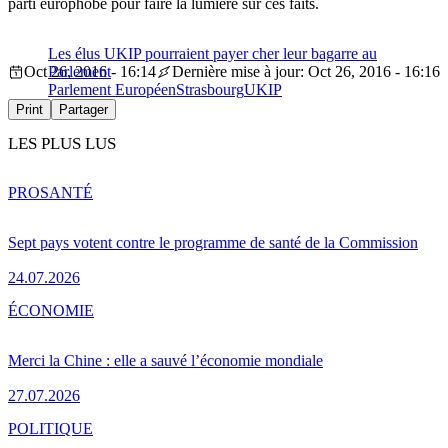
parti europhobe pour faire la lumière sur ces faits.
Les élus UKIP pourraient payer cher leur bagarre au
Oct 26, 2016 - 16:14
Parlement
Dernière mise à jour: Oct 26, 2016 - 16:16
Parlement Européen
Strasbourg
UKIP
Print
Partager
LES PLUS LUS
PRO
SANTÉ
Sept pays votent contre le programme de santé de la Commission
24.07.2026
ÉCONOMIE
Merci la Chine : elle a sauvé l’économie mondiale
27.07.2026
POLITIQUE