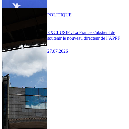
POLITIQUE
EXCLUSIF : La France s’abstient de
soutenir le nouveau directeur de l’APPF
27.07.2026