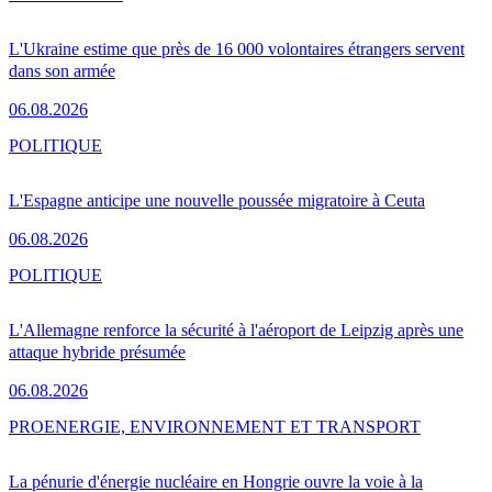
L'Ukraine estime que près de 16 000 volontaires étrangers servent
dans son armée
06.08.2026
POLITIQUE
L'Espagne anticipe une nouvelle poussée migratoire à Ceuta
06.08.2026
POLITIQUE
L'Allemagne renforce la sécurité à l'aéroport de Leipzig après une
attaque hybride présumée
06.08.2026
PRO
ENERGIE, ENVIRONNEMENT ET TRANSPORT
La pénurie d'énergie nucléaire en Hongrie ouvre la voie à la