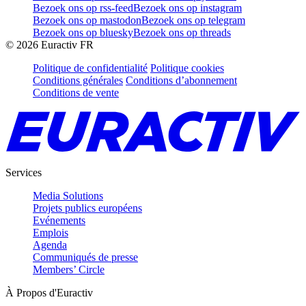
Bezoek ons op rss-feed
Bezoek ons op instagram
Bezoek ons op mastodon
Bezoek ons op telegram
Bezoek ons op bluesky
Bezoek ons op threads
©
2026
Euractiv FR
Politique de confidentialité
Politique cookies
Conditions générales
Conditions d’abonnement
Conditions de vente
Services
Media Solutions
Projets publics européens
Evénements
Emplois
Agenda
Communiqués de presse
Members’ Circle
À Propos d'Euractiv