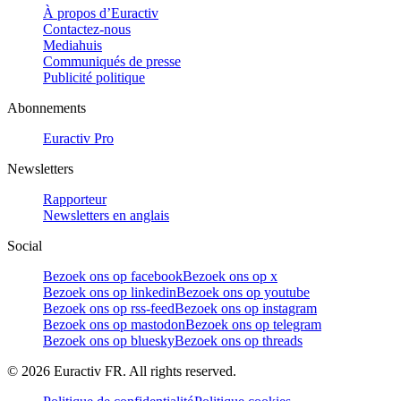
À propos d’Euractiv
Contactez-nous
Mediahuis
Communiqués de presse
Publicité politique
Abonnements
Euractiv Pro
Newsletters
Rapporteur
Newsletters en anglais
Social
Bezoek ons op facebook
Bezoek ons op x
Bezoek ons op linkedin
Bezoek ons op youtube
Bezoek ons op rss-feed
Bezoek ons op instagram
Bezoek ons op mastodon
Bezoek ons op telegram
Bezoek ons op bluesky
Bezoek ons op threads
©
2026
Euractiv FR. All rights reserved.