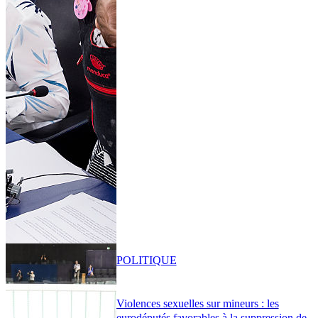
POLITIQUE
Violences sexuelles sur mineurs : les
eurodéputés favorables à la suppression de