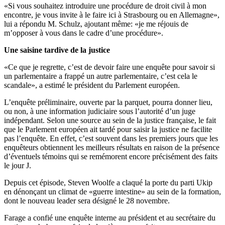
«Si vous souhaitez introduire une procédure de droit civil à mon
encontre, je vous invite à le faire ici à Strasbourg ou en Allemagne»,
lui a répondu M. Schulz, ajoutant même: «je me réjouis de
m’opposer à vous dans le cadre d’une procédure».
Une saisine tardive de la justice
«Ce que je regrette, c’est de devoir faire une enquête pour savoir si
un parlementaire a frappé un autre parlementaire, c’est cela le
scandale», a estimé le président du Parlement européen.
L’enquête préliminaire, ouverte par la parquet, pourra donner lieu,
ou non, à une information judiciaire sous l’autorité d’un juge
indépendant. Selon une source au sein de la justice française, le fait
que le Parlement européen ait tardé pour saisir la justice ne facilite
pas l’enquête. En effet, c’est souvent dans les premiers jours que les
enquêteurs obtiennent les meilleurs résultats en raison de la présence
d’éventuels témoins qui se remémorent encore précisément des faits
le jour J.
Depuis cet épisode, Steven Woolfe a claqué la porte du parti Ukip
en dénonçant un climat de «guerre intestine» au sein de la formation,
dont le nouveau leader sera désigné le 28 novembre.
Farage a confié une enquête interne au président et au secrétaire du