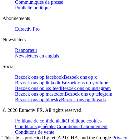
Communiqués de presse
Publicité politique
Abonnements
Euractiv Pro
Newsletters
Rapporteur
Newsletters en anglais
Social
Bezoek ons op facebook
Bezoek ons op x
Bezoek ons op linkedin
Bezoek ons op youtube
Bezoek ons op rss-feed
Bezoek ons op instagram
Bezoek ons op mastodon
Bezoek ons op telegram
Bezoek ons op bluesky
Bezoek ons op threads
©
2026
Euractiv FR. All rights reserved.
Politique de confidentialité
Politique cookies
Conditions générales
Conditions d’abonnement
Conditions de vente
This site is protected by reCAPTCHA, and the Google
Privacy