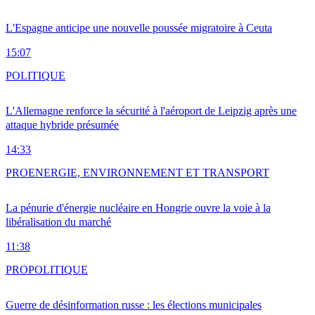
L'Espagne anticipe une nouvelle poussée migratoire à Ceuta
15:07
POLITIQUE
L'Allemagne renforce la sécurité à l'aéroport de Leipzig après une
attaque hybride présumée
14:33
PRO
ENERGIE, ENVIRONNEMENT ET TRANSPORT
La pénurie d'énergie nucléaire en Hongrie ouvre la voie à la
libéralisation du marché
11:38
PRO
POLITIQUE
Guerre de désinformation russe : les élections municipales