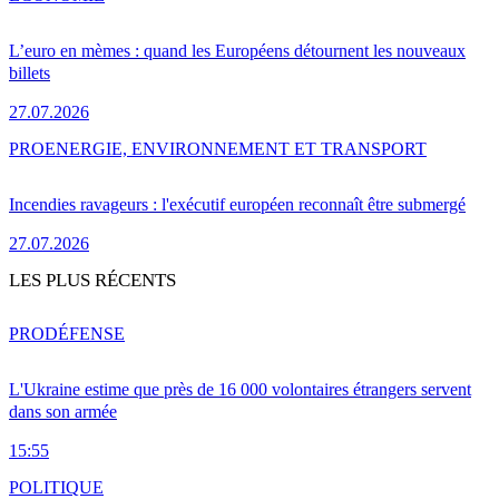
L’euro en mèmes : quand les Européens détournent les nouveaux
billets
27.07.2026
PRO
ENERGIE, ENVIRONNEMENT ET TRANSPORT
Incendies ravageurs : l'exécutif européen reconnaît être submergé
27.07.2026
LES PLUS RÉCENTS
PRO
DÉFENSE
L'Ukraine estime que près de 16 000 volontaires étrangers servent
dans son armée
15:55
POLITIQUE