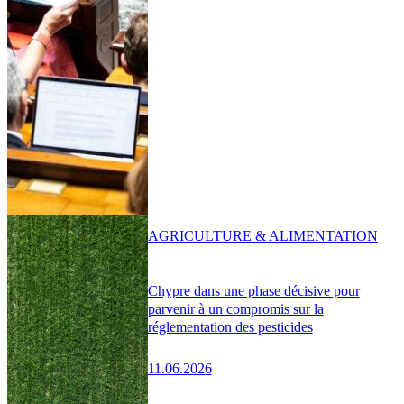
AGRICULTURE & ALIMENTATION
Chypre dans une phase décisive pour
parvenir à un compromis sur la
réglementation des pesticides
11.06.2026