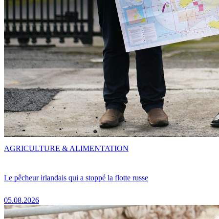
AGRICULTURE & ALIMENTATION
Le pêcheur irlandais qui a stoppé la flotte russe
05.08.2026