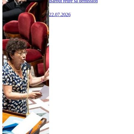
Barbut retire sa démission
22.07.2026