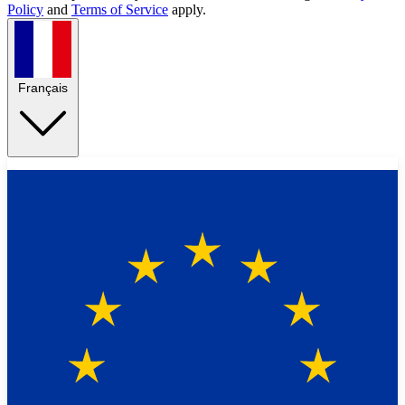
Policy
and
Terms of Service
apply.
Français