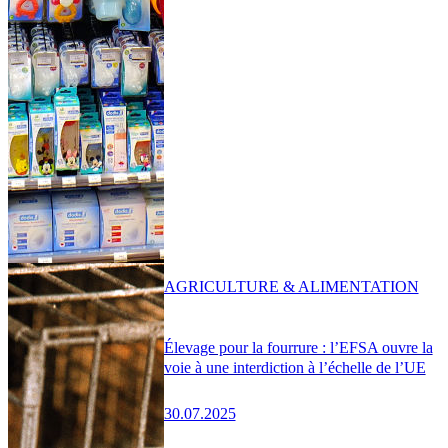
AGRICULTURE & ALIMENTATION
Élevage pour la fourrure : l’EFSA ouvre la
voie à une interdiction à l’échelle de l’UE
30.07.2025