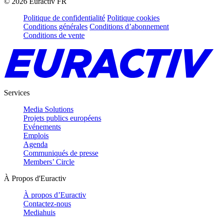
©
2026
Euractiv FR
Politique de confidentialité
Politique cookies
Conditions générales
Conditions d’abonnement
Conditions de vente
Services
Media Solutions
Projets publics européens
Evénements
Emplois
Agenda
Communiqués de presse
Members’ Circle
À Propos d'Euractiv
À propos d’Euractiv
Contactez-nous
Mediahuis