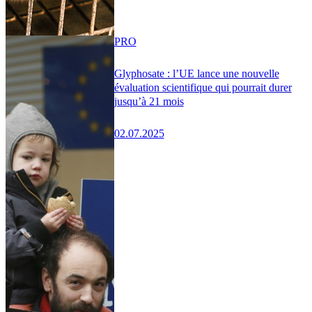
PRO
Glyphosate : l’UE lance une nouvelle
évaluation scientifique qui pourrait durer
jusqu’à 21 mois
02.07.2025