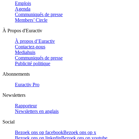
Emplois
Agenda
Communiqués de presse
Members’ Circle
À Propos d'Euractiv
À propos d’Euractiv
Contactez-nous
Mediahuis
Communiqués de presse
Publicité politique
Abonnements
Euractiv Pro
Newsletters
Rapporteur
Newsletters en anglais
Social
Bezoek ons op facebook
Bezoek ons op x
Bezoek ons op linkedin
Bezoek ons op youtube