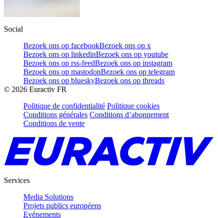
Social
Bezoek ons op facebook
Bezoek ons op x
Bezoek ons op linkedin
Bezoek ons op youtube
Bezoek ons op rss-feed
Bezoek ons op instagram
Bezoek ons op mastodon
Bezoek ons op telegram
Bezoek ons op bluesky
Bezoek ons op threads
©
2026
Euractiv FR
Politique de confidentialité
Politique cookies
Conditions générales
Conditions d’abonnement
Conditions de vente
Services
Media Solutions
Projets publics européens
Evénements