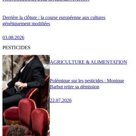
Derrière la clôture : la course européenne aux cultures
génétiquement modifiées
03.08.2026
PESTICIDES
AGRICULTURE & ALIMENTATION
Polémique sur les pesticides : Monique
Barbut retire sa démission
22.07.2026