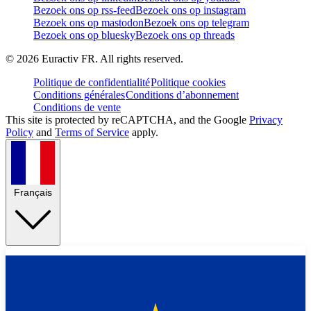
Bezoek ons op rss-feed
Bezoek ons op instagram
Bezoek ons op mastodon
Bezoek ons op telegram
Bezoek ons op bluesky
Bezoek ons op threads
©
2026
Euractiv FR. All rights reserved.
Politique de confidentialité
Politique cookies
Conditions générales
Conditions d’abonnement
Conditions de vente
This site is protected by reCAPTCHA, and the Google
Privacy
Policy
and
Terms of Service
apply.
Français