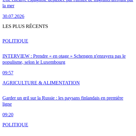
la mer
30.07.2026
LES PLUS RÉCENTS
POLITIQUE
INTERVIEW : Prendre « en otage » Schengen n'enrayera pas le
populisme, selon le Luxembourg
09:57
AGRICULTURE & ALIMENTATION
Garder un œil sur la Russie : les paysans finlandais en première
ligne
09:20
POLITIQUE