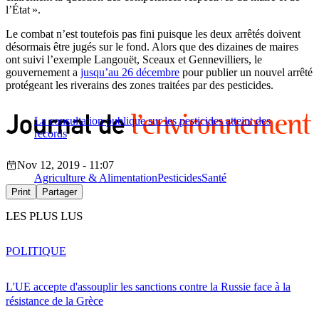
l’État ».
Le combat n’est toutefois pas fini puisque les deux arrêtés doivent
désormais être jugés sur le fond. Alors que des dizaines de maires
ont suivi l’exemple Langouët, Sceaux et Gennevilliers, le
gouvernement a
jusqu’au 26 décembre
pour publier un nouvel arrêté
protégeant les riverains des zones traitées par des pesticides.
La consultation publique sur les pesticides atteint des
records
Nov 12, 2019 - 11:07
Agriculture & Alimentation
Pesticides
Santé
Print
Partager
LES PLUS LUS
POLITIQUE
L'UE accepte d'assouplir les sanctions contre la Russie face à la
résistance de la Grèce