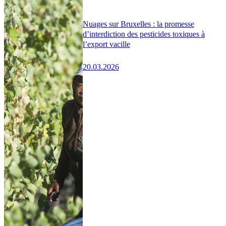
Nuages sur Bruxelles : la promesse
d’interdiction des pesticides toxiques à
l’export vacille
20.03.2026