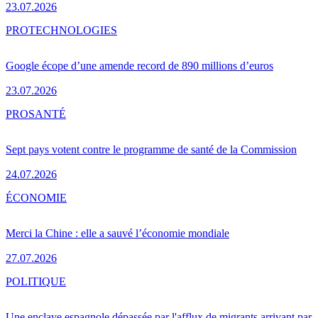
23.07.2026
PRO
TECHNOLOGIES
Google écope d’une amende record de 890 millions d’euros
23.07.2026
PRO
SANTÉ
Sept pays votent contre le programme de santé de la Commission
24.07.2026
ÉCONOMIE
Merci la Chine : elle a sauvé l’économie mondiale
27.07.2026
POLITIQUE
Une enclave espagnole dépassée par l'afflux de migrants arrivant par