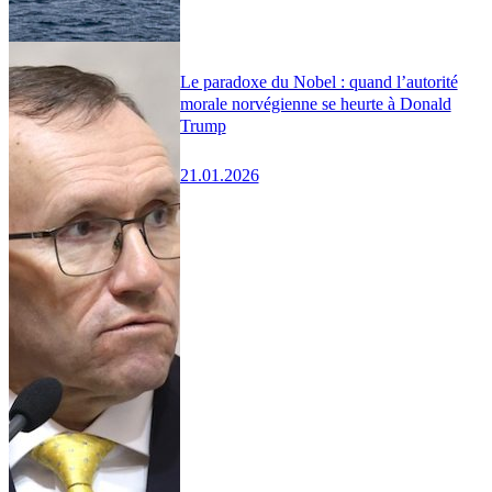
Le paradoxe du Nobel : quand l’autorité
morale norvégienne se heurte à Donald
Trump
21.01.2026