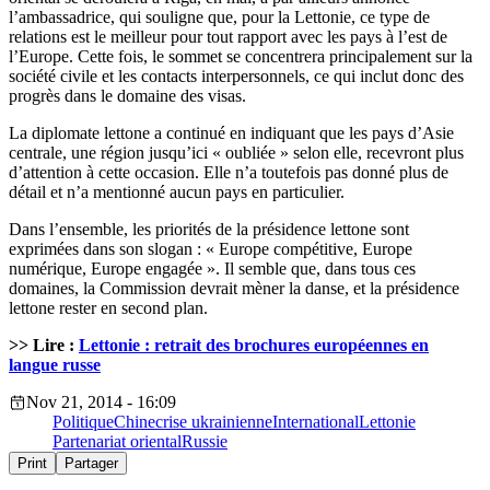
l’ambassadrice, qui souligne que, pour la Lettonie, ce type de
relations est le meilleur pour tout rapport avec les pays à l’est de
l’Europe. Cette fois, le sommet se concentrera principalement sur la
société civile et les contacts interpersonnels, ce qui inclut donc des
progrès dans le domaine des visas.
La diplomate lettone a continué en indiquant que les pays d’Asie
centrale, une région jusqu’ici « oubliée » selon elle, recevront plus
d’attention à cette occasion. Elle n’a toutefois pas donné plus de
détail et n’a mentionné aucun pays en particulier.
Dans l’ensemble, les priorités de la présidence lettone sont
exprimées dans son slogan : « Europe compétitive, Europe
numérique, Europe engagée ». Il semble que, dans tous ces
domaines, la Commission devrait mèner la danse, et la présidence
lettone rester en second plan.
>> Lire :
Lettonie : retrait des brochures européennes en
langue russe
Nov 21, 2014 - 16:09
Politique
Chine
crise ukrainienne
International
Lettonie
Partenariat oriental
Russie
Print
Partager