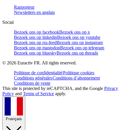
Rapporteur
Newsletters en anglais
Social
Bezoek ons op facebook
Bezoek ons op x
Bezoek ons op linkedin
Bezoek ons op youtube
Bezoek ons op rss-feed
Bezoek ons op instagram
Bezoek ons op mastodon
Bezoek ons op telegram
Bezoek ons op bluesky
Bezoek ons op threads
©
2026
Euractiv FR. All rights reserved.
Politique de confidentialité
Politique cookies
Conditions générales
Conditions d’abonnement
Conditions de vente
This site is protected by reCAPTCHA, and the Google
Privacy
Policy
and
Terms of Service
apply.
Français