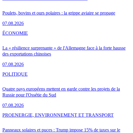
Poulets, bovins et ours polaires : la grippe aviaire se propage
07.08.2026
ÉCONOMIE
La « résilience surprenante » de l'Allemagne face à la forte hausse
des exportations chinoises
07.08.2026
POLITIQUE
Quatre pays européens mettent en garde contre les projets de la
Russie pour l'Ossétie du Sud
07.08.2026
PRO
ENERGIE, ENVIRONNEMENT ET TRANSPORT
Panneaux solaires et puces : Trump impose 15% de taxes sur le