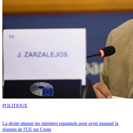
POLITIQUE
La droite attaque les ministres espagnols pour avoir manqué la
réunion de l'UE sur Ceuta