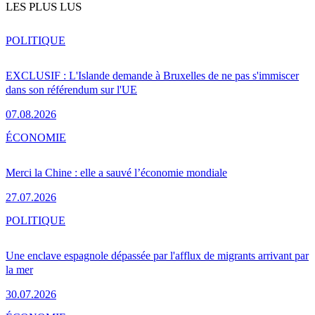
LES PLUS LUS
POLITIQUE
EXCLUSIF : L'Islande demande à Bruxelles de ne pas s'immiscer
dans son référendum sur l'UE
07.08.2026
ÉCONOMIE
Merci la Chine : elle a sauvé l’économie mondiale
27.07.2026
POLITIQUE
Une enclave espagnole dépassée par l'afflux de migrants arrivant par
la mer
30.07.2026