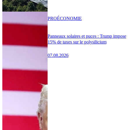
PRO
ÉCONOMIE
Panneaux solaires et puces : Trump impose
15% de taxes sur le polysilicium
07.08.2026