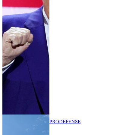
PRO
DÉFENSE