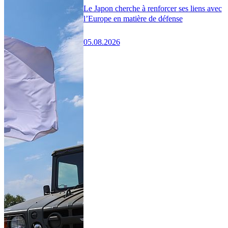
Le Japon cherche à renforcer ses liens avec
l’Europe en matière de défense
05.08.2026