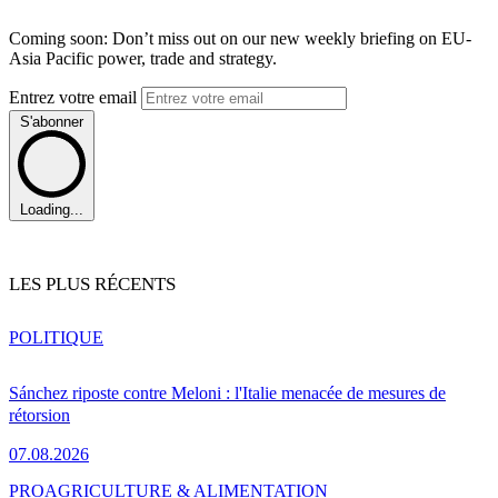
Coming soon: Don’t miss out on our new weekly briefing on EU-
Asia Pacific power, trade and strategy.
Entrez votre email
S'abonner
Loading...
LES PLUS RÉCENTS
POLITIQUE
Sánchez riposte contre Meloni : l'Italie menacée de mesures de
rétorsion
07.08.2026
PRO
AGRICULTURE & ALIMENTATION