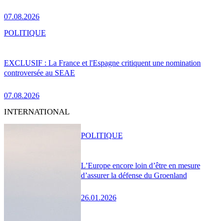
07.08.2026
POLITIQUE
EXCLUSIF : La France et l'Espagne critiquent une nomination
controversée au SEAE
07.08.2026
INTERNATIONAL
POLITIQUE
L’Europe encore loin d’être en mesure
d’assurer la défense du Groenland
26.01.2026