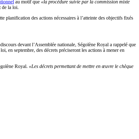
utionnel
au motif que
«la procédure suivie par la commission mixte
de la loi.
planification des actions nécessaires à l’atteinte des objectifs fixés
 son discours devant l’Assemblée nationale, Ségolène Royal a rappelé que
 loi, en septembre, des décrets préciseront les actions à mener en
Ségolène Royal.
«Les décrets permettant de mettre en œuvre le chèque