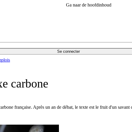
Ga naar de hoofdinhoud
Se connecter
plois
axe carbone
 carbone française. Après un an de débat, le texte est le fruit d'un savan