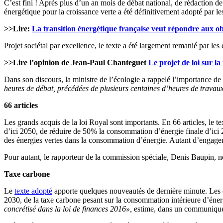
C’est fini ! Après plus d’un an mois de débat national, de rédaction de 
énergétique pour la croissance verte a été définitivement adopté par les
>>Lire:
La transition énergétique française veut répondre aux ob
Projet sociétal par excellence, le texte a été largement remanié par l
>>Lire l’opinion de Jean-Paul Chanteguet
Le projet de loi sur la
Dans son discours, la ministre de l’écologie a rappelé l’importance de
heures de débat, précédées de plusieurs centaines d’heures de trava
66 articles
Les grands acquis de la loi Royal sont importants. En 66 articles, le 
d’ici 2050, de réduire de 50% la consommation d’énergie finale d’ici 20
des énergies vertes dans la consommation d’énergie. Autant d’engagem
Pour autant, le rapporteur de la commission spéciale, Denis Baupin, n
Taxe carbone
Le
texte adopté
apporte quelques nouveautés de dernière minute. Les 
2030, de la taxe carbone pesant sur la consommation intérieure d’éner
concrétisé dans la loi de finances 2016»,
estime, dans un communiqué, 