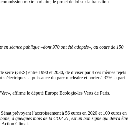
ommission mixte paritaire, le projet de loi sur la transition
en séance publique –dont 970 ont été adoptés–, au cours de 150
 de serre (GES) entre 1990 et 2030, de diviser par 4 ces mêmes rejets
ts électriques la puissance du parc nucléaire et porter à 32% la part
’ère»,
affirme le député Europe Ecologie-les Verts de Paris.
Sénat prévoyant l’accroissement à 56 euros en 2020 et 100 euros en
arbone, à quelques mois de la COP 21, est un bon signe qui devra être
u Action Climat.