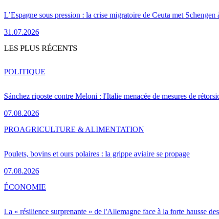
L’Espagne sous pression : la crise migratoire de Ceuta met Schengen 
31.07.2026
LES PLUS RÉCENTS
POLITIQUE
Sánchez riposte contre Meloni : l'Italie menacée de mesures de rétorsi
07.08.2026
PRO
AGRICULTURE & ALIMENTATION
Poulets, bovins et ours polaires : la grippe aviaire se propage
07.08.2026
ÉCONOMIE
La « résilience surprenante » de l'Allemagne face à la forte hausse de