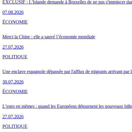
EXCLUSIF : L'Islande demande à Bruxelles de ne pas s'immiscer dan
07.08.2026
ÉCONOMIE
Merci la Chine : elle a sauvé l’économie mondiale
27.07.2026
POLITIQUE
Une enclave espagnole dépassée par l'afflux de migrants arrivant par 
30.07.2026
ÉCONOMIE
L’euro en mèmes : quand les Européens détournent les nouveaux bille
27.07.2026
POLITIQUE