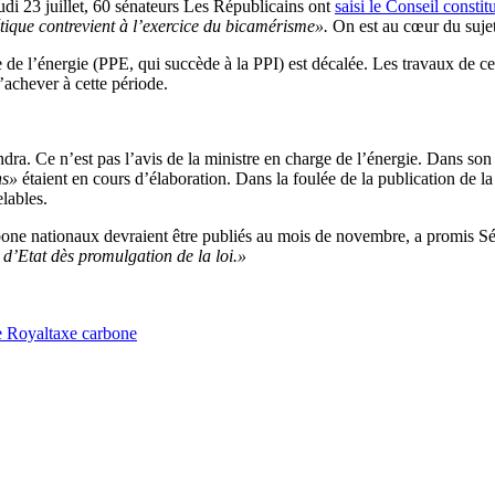
jeudi 23 juillet, 60 sénateurs Les Républicains ont
saisi le Conseil constit
rgétique contrevient à l’exercice du bicamérisme».
On est au cœur du sujet 
 l’énergie (PPE, qui succède à la PPI) est décalée. Les travaux de cette 
s’achever à cette période.
ttendra. Ce n’est pas l’avis de la ministre en charge de l’énergie. Dans
ns»
étaient en cours d’élaboration. Dans la foulée de la publication de la
lables.
bone nationaux devraient être publiés au mois de novembre, a promis 
l d’Etat dès promulgation de la loi.»
e Royal
taxe carbone