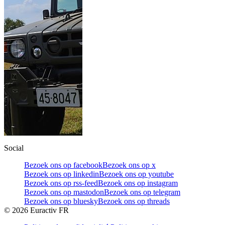
Social
Bezoek ons op facebook
Bezoek ons op x
Bezoek ons op linkedin
Bezoek ons op youtube
Bezoek ons op rss-feed
Bezoek ons op instagram
Bezoek ons op mastodon
Bezoek ons op telegram
Bezoek ons op bluesky
Bezoek ons op threads
©
2026
Euractiv FR