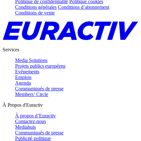
Politique de confidentialité
Politique cookies
Conditions générales
Conditions d’abonnement
Conditions de vente
Services
Media Solutions
Projets publics européens
Evénements
Emplois
Agenda
Communiqués de presse
Members’ Circle
À Propos d'Euractiv
À propos d’Euractiv
Contactez-nous
Mediahuis
Communiqués de presse
Publicité politique