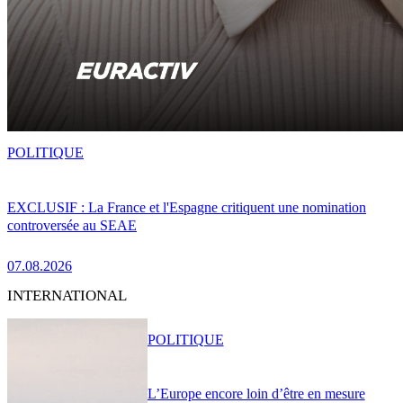
POLITIQUE
EXCLUSIF : La France et l'Espagne critiquent une nomination
controversée au SEAE
07.08.2026
INTERNATIONAL
POLITIQUE
L’Europe encore loin d’être en mesure