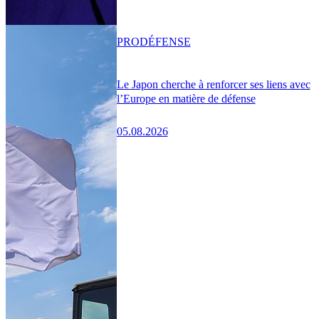
PRO
DÉFENSE
Le Japon cherche à renforcer ses liens avec
l’Europe en matière de défense
05.08.2026