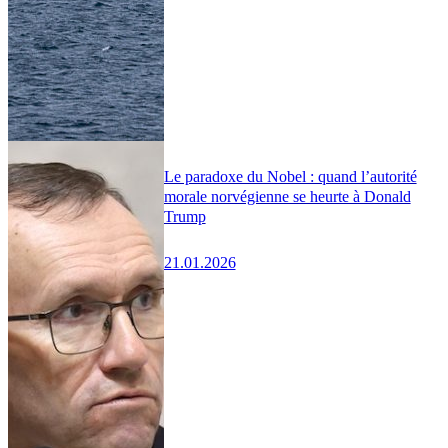
Le paradoxe du Nobel : quand l’autorité
morale norvégienne se heurte à Donald
Trump
21.01.2026