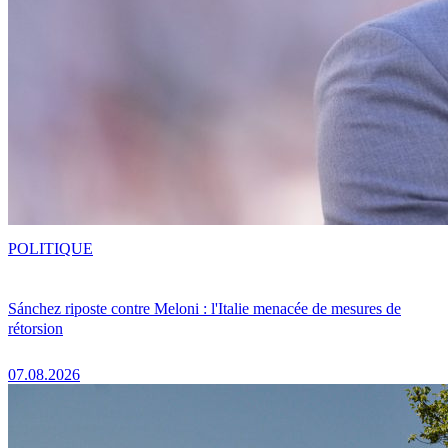
POLITIQUE
Sánchez riposte contre Meloni : l'Italie menacée de mesures de
rétorsion
07.08.2026