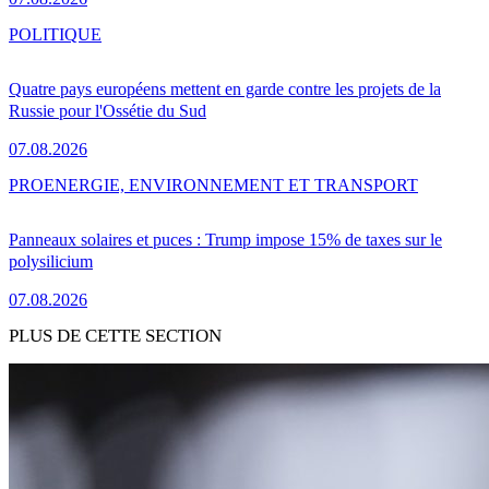
POLITIQUE
Quatre pays européens mettent en garde contre les projets de la
Russie pour l'Ossétie du Sud
07.08.2026
PRO
ENERGIE, ENVIRONNEMENT ET TRANSPORT
Panneaux solaires et puces : Trump impose 15% de taxes sur le
polysilicium
07.08.2026
PLUS DE CETTE SECTION