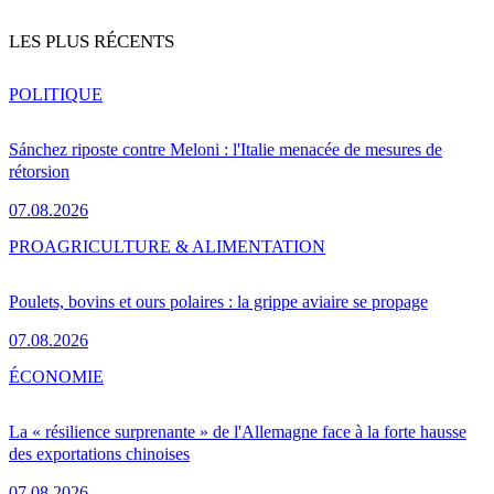
LES PLUS RÉCENTS
POLITIQUE
Sánchez riposte contre Meloni : l'Italie menacée de mesures de
rétorsion
07.08.2026
PRO
AGRICULTURE & ALIMENTATION
Poulets, bovins et ours polaires : la grippe aviaire se propage
07.08.2026
ÉCONOMIE
La « résilience surprenante » de l'Allemagne face à la forte hausse
des exportations chinoises
07.08.2026