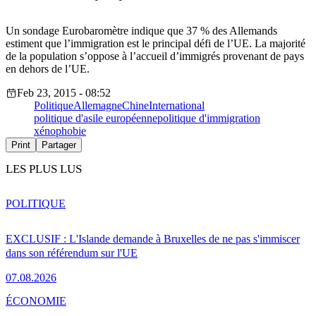
Un sondage Eurobaromètre indique que 37 % des Allemands
estiment que l’immigration est le principal défi de l’UE. La majorité
de la population s’oppose à l’accueil d’immigrés provenant de pays
en dehors de l’UE.
Feb 23, 2015 - 08:52
Politique
Allemagne
Chine
International
politique d'asile européenne
politique d'immigration
xénophobie
Print
Partager
LES PLUS LUS
POLITIQUE
EXCLUSIF : L'Islande demande à Bruxelles de ne pas s'immiscer
dans son référendum sur l'UE
07.08.2026
ÉCONOMIE