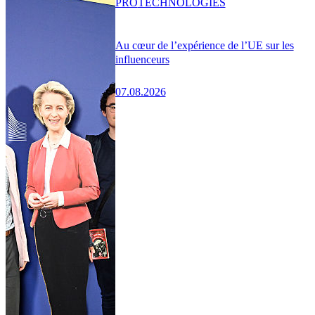
PRO
TECHNOLOGIES
Au cœur de l’expérience de l’UE sur les
influenceurs
07.08.2026