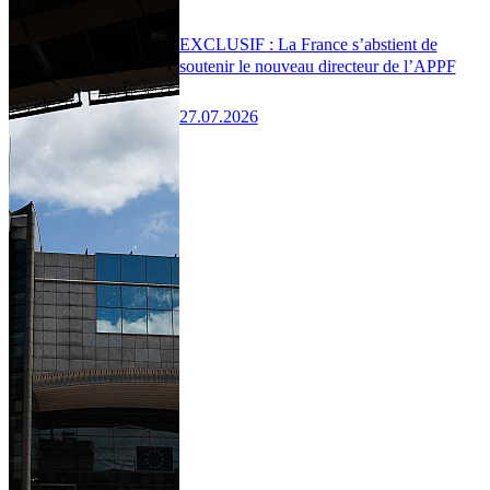
EXCLUSIF : La France s’abstient de
soutenir le nouveau directeur de l’APPF
27.07.2026