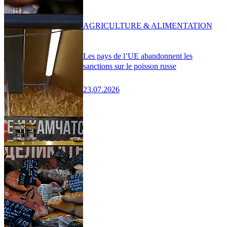
AGRICULTURE & ALIMENTATION
Les pays de l’UE abandonnent les
sanctions sur le poisson russe
23.07.2026