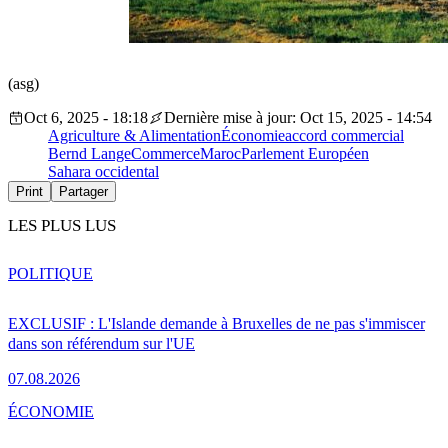
(asg)
Oct 6, 2025 - 18:18
Dernière mise à jour: Oct 15, 2025 - 14:54
Agriculture & Alimentation
Économie
accord commercial
Bernd Lange
Commerce
Maroc
Parlement Européen
Sahara occidental
Print
Partager
LES PLUS LUS
POLITIQUE
EXCLUSIF : L'Islande demande à Bruxelles de ne pas s'immiscer
dans son référendum sur l'UE
07.08.2026
ÉCONOMIE