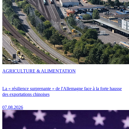
AGRICULTURE & ALIMENTATION
La « résilience surprenante » de l'Allemagne face à la forte hausse
des exportations chinoises
07.08.2026