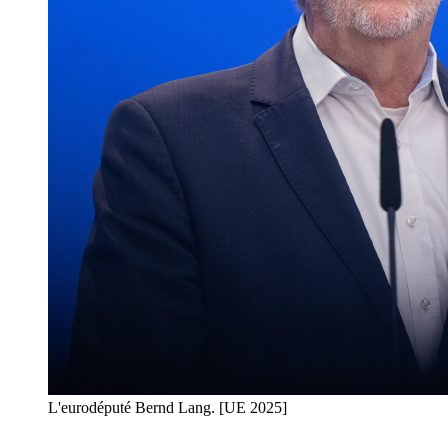
L'eurodéputé Bernd Lang. [UE 2025]