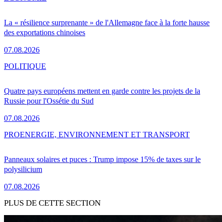
La « résilience surprenante » de l'Allemagne face à la forte hausse
des exportations chinoises
07.08.2026
POLITIQUE
Quatre pays européens mettent en garde contre les projets de la
Russie pour l'Ossétie du Sud
07.08.2026
PRO
ENERGIE, ENVIRONNEMENT ET TRANSPORT
Panneaux solaires et puces : Trump impose 15% de taxes sur le
polysilicium
07.08.2026
PLUS DE CETTE SECTION