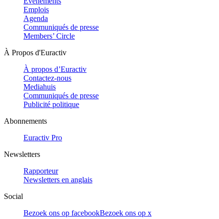
Evénements
Emplois
Agenda
Communiqués de presse
Members’ Circle
À Propos d'Euractiv
À propos d’Euractiv
Contactez-nous
Mediahuis
Communiqués de presse
Publicité politique
Abonnements
Euractiv Pro
Newsletters
Rapporteur
Newsletters en anglais
Social
Bezoek ons op facebook
Bezoek ons op x