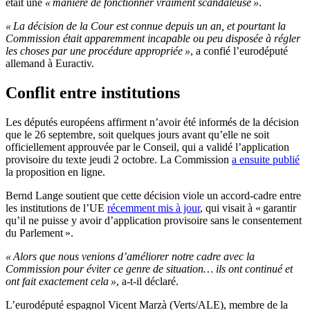
était une
« manière de fonctionner vraiment scandaleuse »
.
« La décision de la Cour est connue depuis un an, et pourtant la
Commission était apparemment incapable ou peu disposée à régler
les choses par une procédure appropriée »
, a confié l’eurodéputé
allemand à Euractiv.
Conflit entre institutions
Les députés européens affirment n’avoir été informés de la décision
que le 26 septembre, soit quelques jours avant qu’elle ne soit
officiellement approuvée par le Conseil, qui a validé l’application
provisoire du texte jeudi 2 octobre. La Commission
a ensuite publié
la proposition en ligne.
Bernd Lange soutient que cette décision viole un accord-cadre entre
les institutions de l’UE
récemment mis à jour
, qui visait à « garantir
qu’il ne puisse y avoir d’application provisoire sans le consentement
du Parlement ».
« Alors que nous venions d’améliorer notre cadre avec la
Commission pour éviter ce genre de situation… ils ont continué et
ont fait exactement cela »
, a-t-il déclaré.
L’eurodéputé espagnol Vicent Marzà (Verts/ALE), membre de la