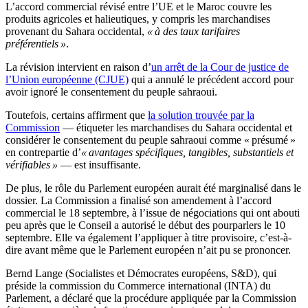
L’accord commercial révisé entre l’UE et le Maroc couvre les
produits agricoles et halieutiques, y compris les marchandises
provenant du Sahara occidental,
« à des taux tarifaires
préférentiels »
.
La révision intervient en raison d’
un arrêt de la Cour de justice de
l’Union européenne (CJUE)
qui a annulé le précédent accord pour
avoir ignoré le consentement du peuple sahraoui.
Toutefois, certains affirment que
la solution trouvée par la
Commission
— étiqueter les marchandises du Sahara occidental et
considérer le consentement du peuple sahraoui comme « présumé »
en contrepartie d’
« avantages spécifiques, tangibles, substantiels et
vérifiables »
— est insuffisante.
De plus, le rôle du Parlement européen aurait été marginalisé dans le
dossier. La Commission a finalisé son amendement à l’accord
commercial le 18 septembre, à l’issue de négociations qui ont abouti
peu après que le Conseil a autorisé le début des pourparlers le 10
septembre. Elle va également l’appliquer à titre provisoire, c’est-à-
dire avant même que le Parlement européen n’ait pu se prononcer.
Bernd Lange (Socialistes et Démocrates européens, S&D), qui
préside la commission du Commerce international (INTA) du
Parlement, a déclaré que la procédure appliquée par la Commission