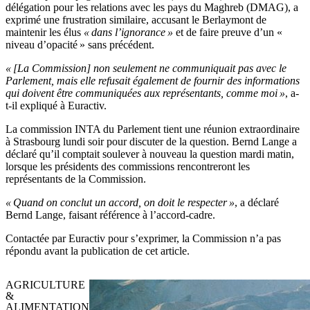
délégation pour les relations avec les pays du Maghreb (DMAG), a
exprimé une frustration similaire, accusant le Berlaymont de
maintenir les élus
« dans l’ignorance »
et de faire preuve d’un «
niveau d’opacité » sans précédent.
« [La Commission] non seulement ne communiquait pas avec le
Parlement, mais elle refusait également de fournir des informations
qui doivent être communiquées aux représentants, comme moi »
, a-
t-il expliqué à Euractiv.
La commission INTA du Parlement tient une réunion extraordinaire
à Strasbourg lundi soir pour discuter de la question. Bernd Lange a
déclaré qu’il comptait soulever à nouveau la question mardi matin,
lorsque les présidents des commissions rencontreront les
représentants de la Commission.
« Quand on conclut un accord, on doit le respecter »
, a déclaré
Bernd Lange, faisant référence à l’accord-cadre.
Contactée par Euractiv pour s’exprimer, la Commission n’a pas
répondu avant la publication de cet article.
AGRICULTURE
&
ALIMENTATION