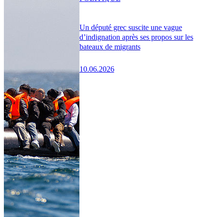
Un député grec suscite une vague
d’indignation après ses propos sur les
bateaux de migrants
10.06.2026