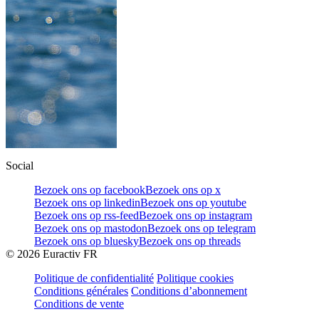
Social
Bezoek ons op facebook
Bezoek ons op x
Bezoek ons op linkedin
Bezoek ons op youtube
Bezoek ons op rss-feed
Bezoek ons op instagram
Bezoek ons op mastodon
Bezoek ons op telegram
Bezoek ons op bluesky
Bezoek ons op threads
©
2026
Euractiv FR
Politique de confidentialité
Politique cookies
Conditions générales
Conditions d’abonnement
Conditions de vente