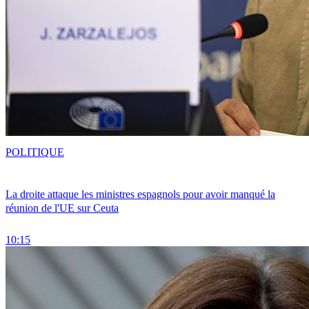
POLITIQUE
La droite attaque les ministres espagnols pour avoir manqué la
réunion de l'UE sur Ceuta
10:15