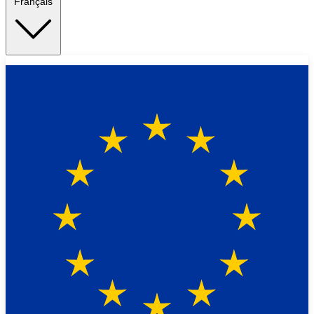
Français