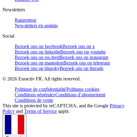
Newsletters
Rapporteur
Newsletters en anglais
Social
Bezoek ons op facebook
Bezoek ons op x
Bezoek ons op linkedin
Bezoek ons op youtube
Bezoek ons op rss-feed
Bezoek ons op instagram
Bezoek ons op mastodon
Bezoek ons op telegram
Bezoek ons op bluesky
Bezoek ons op threads
©
2026
Euractiv FR. All rights reserved.
Politique de confidentialité
Politique cookies
Conditions générales
Conditions d’abonnement
Conditions de vente
This site is protected by reCAPTCHA, and the Google
Privacy
Policy
and
Terms of Service
apply.