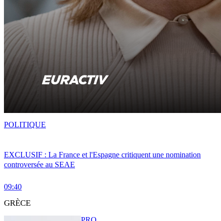
POLITIQUE
EXCLUSIF : La France et l'Espagne critiquent une nomination
controversée au SEAE
09:40
GRÈCE
PRO