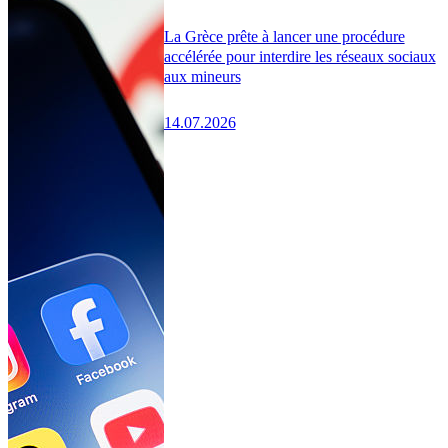
La Grèce prête à lancer une procédure
accélérée pour interdire les réseaux sociaux
aux mineurs
14.07.2026