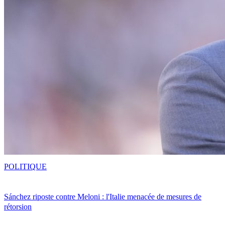
POLITIQUE
Sánchez riposte contre Meloni : l'Italie menacée de mesures de
rétorsion