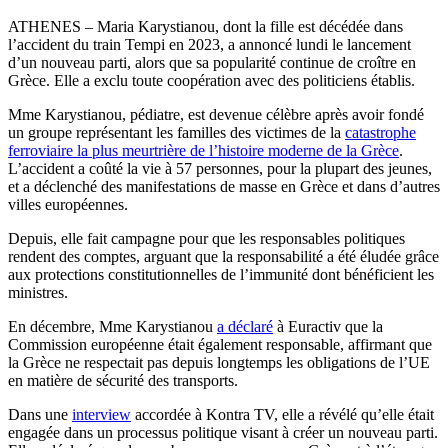
ATHENES – Maria Karystianou, dont la fille est décédée dans
l’accident du train Tempi en 2023, a annoncé lundi le lancement
d’un nouveau parti, alors que sa popularité continue de croître en
Grèce. Elle a exclu toute coopération avec des politiciens établis.
Mme Karystianou, pédiatre, est devenue célèbre après avoir fondé
un groupe représentant les familles des victimes de la
catastrophe
ferroviaire la plus meurtrière de l’histoire moderne de la Grèce
.
L’accident a coûté la vie à 57 personnes, pour la plupart des jeunes,
et a déclenché des manifestations de masse en Grèce et dans d’autres
villes européennes.
Depuis, elle fait campagne pour que les responsables politiques
rendent des comptes, arguant que la responsabilité a été éludée grâce
aux protections constitutionnelles de l’immunité dont bénéficient les
ministres.
En décembre, Mme Karystianou
a déclaré
à Euractiv que la
Commission européenne était également responsable, affirmant que
la Grèce ne respectait pas depuis longtemps les obligations de l’UE
en matière de sécurité des transports.
Dans une
interview
accordée à Kontra TV, elle a révélé qu’elle était
engagée dans un processus politique visant à créer un nouveau parti.