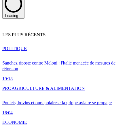
Loading...
LES PLUS RÉCENTS
POLITIQUE
Sánchez riposte contre Meloni : l'Italie menacée de mesures de
rétorsion
19:18
PRO
AGRICULTURE & ALIMENTATION
Poulets, bovins et ours polaires : la grippe aviaire se propage
16:04
ÉCONOMIE