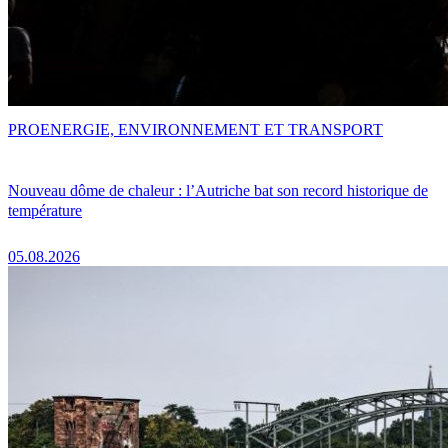
PRO
ENERGIE, ENVIRONNEMENT ET TRANSPORT
Nouveau dôme de chaleur : l’Autriche bat son record historique de
température
05.08.2026