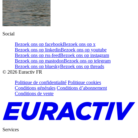
Social
Bezoek ons op facebook
Bezoek ons op x
Bezoek ons op linkedin
Bezoek ons op youtube
Bezoek ons op rss-feed
Bezoek ons op instagram
Bezoek ons op mastodon
Bezoek ons op telegram
Bezoek ons op bluesky
Bezoek ons op threads
©
2026
Euractiv FR
Politique de confidentialité
Politique cookies
Conditions générales
Conditions d’abonnement
Conditions de vente
Services