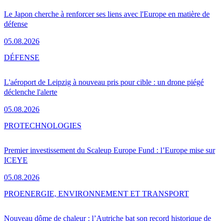
Le Japon cherche à renforcer ses liens avec l'Europe en matière de
défense
05.08.2026
DÉFENSE
L'aéroport de Leipzig à nouveau pris pour cible : un drone piégé
déclenche l'alerte
05.08.2026
PRO
TECHNOLOGIES
Premier investissement du Scaleup Europe Fund : l’Europe mise sur
ICEYE
05.08.2026
PRO
ENERGIE, ENVIRONNEMENT ET TRANSPORT
Nouveau dôme de chaleur : l’Autriche bat son record historique de