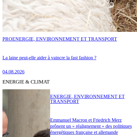
PRO
ENERGIE, ENVIRONNEMENT ET TRANSPORT
La laine peut-elle aider à vaincre la fast fashion ?
04.08.2026
ENERGIE & CLIMAT
ENERGIE, ENVIRONNEMENT ET
TRANSPORT
Emmanuel Macron et Friedrich Merz
prônent un « réalignement » des politiques
énergétiques française et allemande