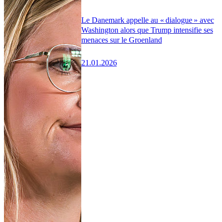
Le Danemark appelle au « dialogue » avec
Washington alors que Trump intensifie ses
menaces sur le Groenland
21.01.2026