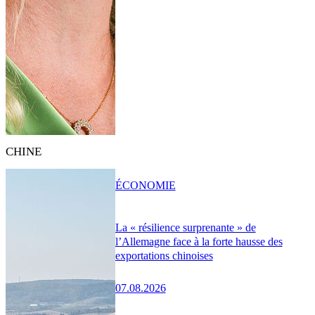
CHINE
ÉCONOMIE
La « résilience surprenante » de
l’Allemagne face à la forte hausse des
exportations chinoises
07.08.2026