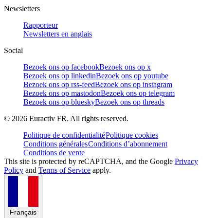
Newsletters
Rapporteur
Newsletters en anglais
Social
Bezoek ons op facebook
Bezoek ons op x
Bezoek ons op linkedin
Bezoek ons op youtube
Bezoek ons op rss-feed
Bezoek ons op instagram
Bezoek ons op mastodon
Bezoek ons op telegram
Bezoek ons op bluesky
Bezoek ons op threads
©
2026
Euractiv FR. All rights reserved.
Politique de confidentialité
Politique cookies
Conditions générales
Conditions d’abonnement
Conditions de vente
This site is protected by reCAPTCHA, and the Google
Privacy
Policy
and
Terms of Service
apply.
Français