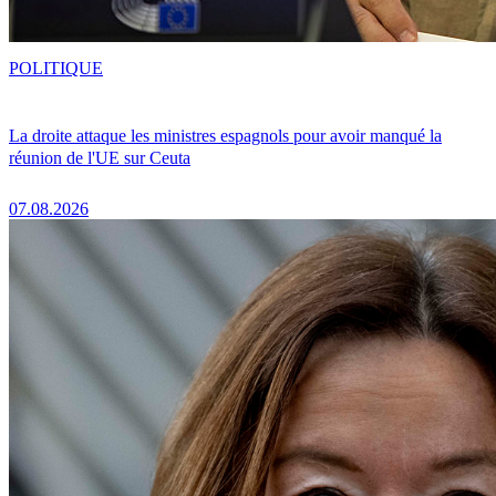
POLITIQUE
La droite attaque les ministres espagnols pour avoir manqué la
réunion de l'UE sur Ceuta
07.08.2026