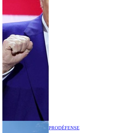
PRO
DÉFENSE