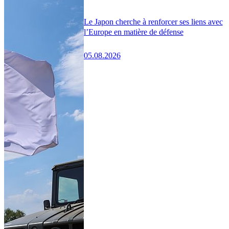
Le Japon cherche à renforcer ses liens avec
l’Europe en matière de défense
05.08.2026