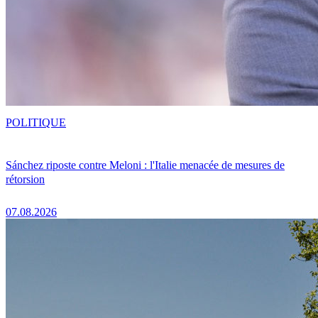
POLITIQUE
Sánchez riposte contre Meloni : l'Italie menacée de mesures de
rétorsion
07.08.2026