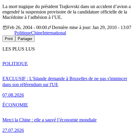
La mort tragique du président Trajkovski dans un accident d’avion a
engendré la suspension provisoire de la candidature officielle de la
Macédoine à l’adhésion à l’UE.
Feb 26, 2004 - 00:00
Dernière mise à jour: Jan 29, 2010 - 13:07
Politique
Chine
International
Print
Partager
LES PLUS LUS
POLITIQUE
EXCLUSIF : L'Islande demande à Bruxelles de ne pas s'immiscer
dans son référendum sur l'UE
07.08.2026
ÉCONOMIE
Merci la Chine : elle a sauvé l’économie mondiale
27.07.2026