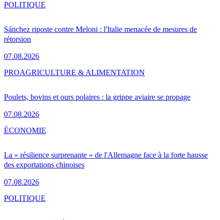
POLITIQUE
Sánchez riposte contre Meloni : l'Italie menacée de mesures de
rétorsion
07.08.2026
PRO
AGRICULTURE & ALIMENTATION
Poulets, bovins et ours polaires : la grippe aviaire se propage
07.08.2026
ÉCONOMIE
La « résilience surprenante » de l'Allemagne face à la forte hausse
des exportations chinoises
07.08.2026
POLITIQUE