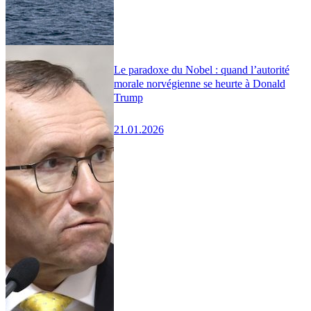
Le paradoxe du Nobel : quand l’autorité
morale norvégienne se heurte à Donald
Trump
21.01.2026