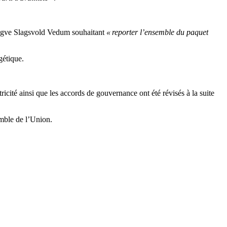
Trygve Slagsvold Vedum souhaitant
« reporter l’ensemble du paquet
gétique.
ricité ainsi que les accords de gouvernance ont été révisés à la suite
emble de l’Union.