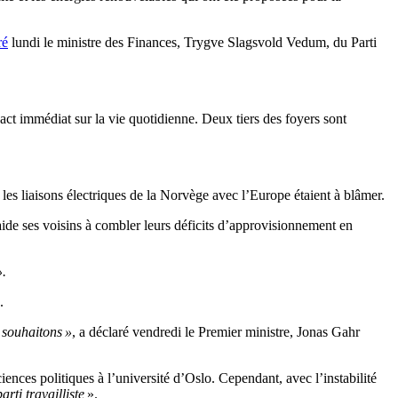
ré
lundi le ministre des Finances, Trygve Slagsvold Vedum, du Parti
pact immédiat sur la vie quotidienne. Deux tiers des foyers sont
i les liaisons électriques de la Norvège avec l’Europe étaient à blâmer.
aide ses voisins à combler leurs déficits d’approvisionnement en
».
.
 souhaitons »
, a déclaré vendredi le Premier ministre, Jonas Gahr
ences politiques à l’université d’Oslo. Cependant, avec l’instabilité
arti travailliste
».