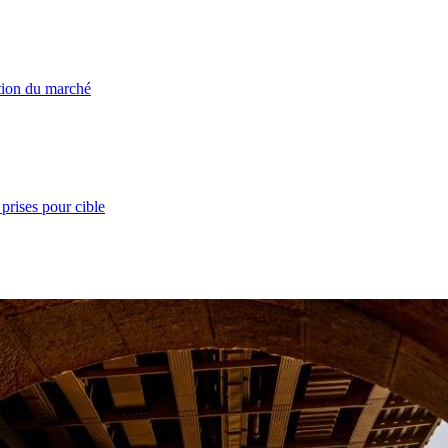
ation du marché
prises pour cible