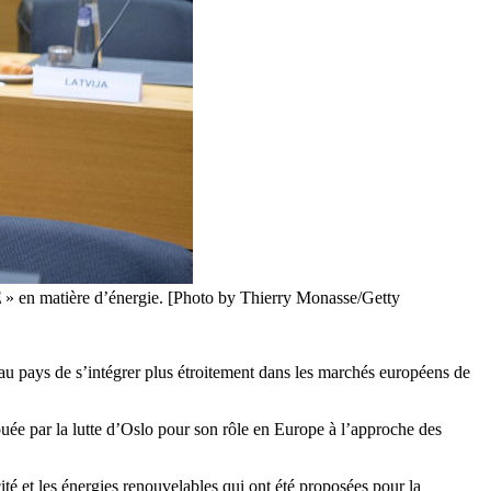
E » en matière d’énergie. [Photo by Thierry Monasse/Getty
 au pays de s’intégrer plus étroitement dans les marchés européens de
ée par la lutte d’Oslo pour son rôle en Europe à l’approche des
ité et les énergies renouvelables qui ont été proposées pour la