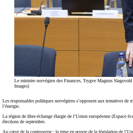
Le ministre norvégien des Finances, Trygve Magnus Slagsvold V
Images]
Les responsables politiques norvégiens s’opposent aux tentatives de mi
l’énergie.
La région de libre-échange élargie de l’Union européenne (Espace éc
élections de septembre.
Au cœur de la controverse : la mise en œuvre de la législation de l’Uni