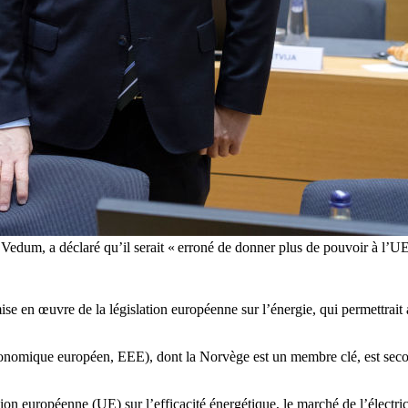
edum, a déclaré qu’il serait « erroné de donner plus de pouvoir à l’U
se en œuvre de la législation européenne sur l’énergie, qui permettrait
onomique européen, EEE), dont la Norvège est un membre clé, est secou
on européenne (UE) sur l’efficacité énergétique, le marché de l’électric