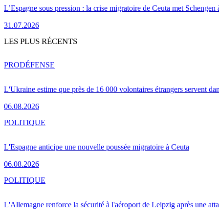
L’Espagne sous pression : la crise migratoire de Ceuta met Schengen 
31.07.2026
LES PLUS RÉCENTS
PRO
DÉFENSE
L'Ukraine estime que près de 16 000 volontaires étrangers servent da
06.08.2026
POLITIQUE
L'Espagne anticipe une nouvelle poussée migratoire à Ceuta
06.08.2026
POLITIQUE
L'Allemagne renforce la sécurité à l'aéroport de Leipzig après une at