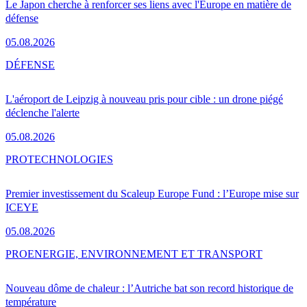
Le Japon cherche à renforcer ses liens avec l'Europe en matière de
défense
05.08.2026
DÉFENSE
L'aéroport de Leipzig à nouveau pris pour cible : un drone piégé
déclenche l'alerte
05.08.2026
PRO
TECHNOLOGIES
Premier investissement du Scaleup Europe Fund : l’Europe mise sur
ICEYE
05.08.2026
PRO
ENERGIE, ENVIRONNEMENT ET TRANSPORT
Nouveau dôme de chaleur : l’Autriche bat son record historique de
température