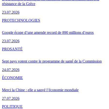
résistance de la Grèce
23.07.2026
PRO
TECHNOLOGIES
Google écope d’une amende record de 890 millions d’euros
23.07.2026
PRO
SANTÉ
Sept pays votent contre le programme de santé de la Commission
24.07.2026
ÉCONOMIE
Merci la Chine : elle a sauvé l’économie mondiale
27.07.2026
POLITIQUE