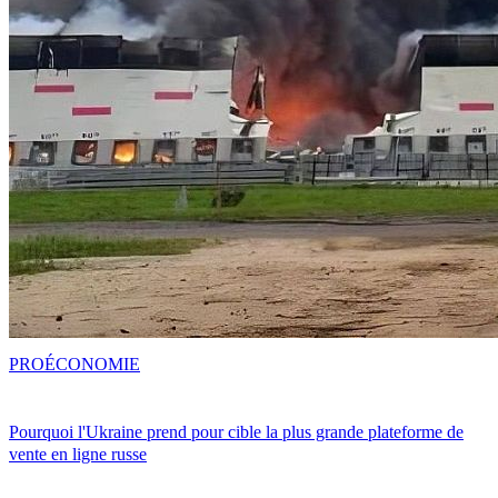
PRO
ÉCONOMIE
Pourquoi l'Ukraine prend pour cible la plus grande plateforme de
vente en ligne russe