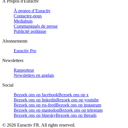
À Propos d'Euractiv
À propos d’Euractiv
Contactez-nous
Mediahuis
Communiqués de presse
Publicité politique
Abonnements
Euractiv Pro
Newsletters
Rapporteur
Newsletters en anglais
Social
Bezoek ons op facebook
Bezoek ons op x
Bezoek ons op linkedin
Bezoek ons op youtube
Bezoek ons op rss-feed
Bezoek ons op instagram
Bezoek ons op mastodon
Bezoek ons op telegram
Bezoek ons op bluesky
Bezoek ons op threads
©
2026
Euractiv FR. All rights reserved.