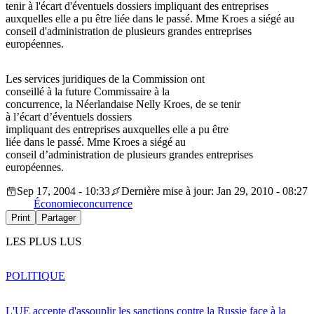
tenir à l'écart d'éventuels dossiers impliquant des entreprises
auxquelles elle a pu être liée dans le passé. Mme Kroes a siégé au
conseil d'administration de plusieurs grandes entreprises
européennes.
Les services juridiques de la Commission ont
conseillé à la future Commissaire à la
concurrence, la Néerlandaise Nelly Kroes, de se tenir
à l’écart d’éventuels dossiers
impliquant des entreprises auxquelles elle a pu être
liée dans le passé. Mme Kroes a siégé au
conseil d’administration de plusieurs grandes entreprises
européennes.
Sep 17, 2004 - 10:33
Dernière mise à jour: Jan 29, 2010 - 08:27
Économie
concurrence
Print
Partager
LES PLUS LUS
POLITIQUE
L'UE accepte d'assouplir les sanctions contre la Russie face à la