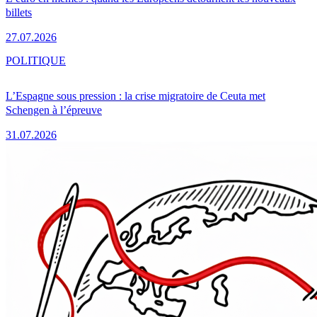
billets
27.07.2026
POLITIQUE
L’Espagne sous pression : la crise migratoire de Ceuta met
Schengen à l’épreuve
31.07.2026