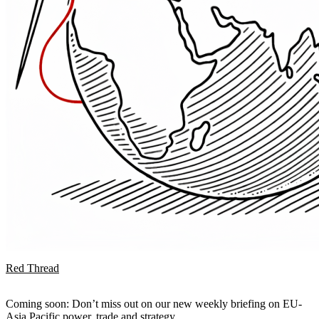
Red Thread
Coming soon: Don’t miss out on our new weekly briefing on EU-
Asia Pacific power, trade and strategy.