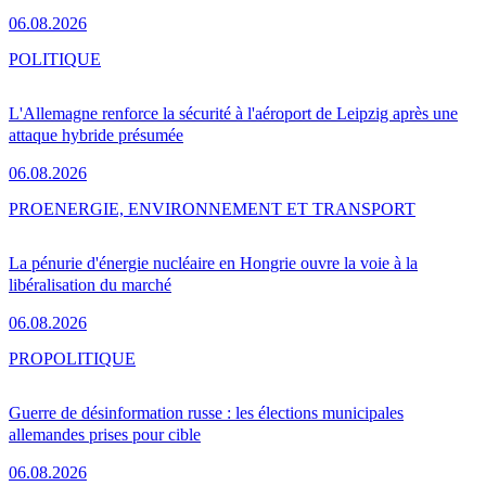
06.08.2026
POLITIQUE
L'Allemagne renforce la sécurité à l'aéroport de Leipzig après une
attaque hybride présumée
06.08.2026
PRO
ENERGIE, ENVIRONNEMENT ET TRANSPORT
La pénurie d'énergie nucléaire en Hongrie ouvre la voie à la
libéralisation du marché
06.08.2026
PRO
POLITIQUE
Guerre de désinformation russe : les élections municipales
allemandes prises pour cible
06.08.2026