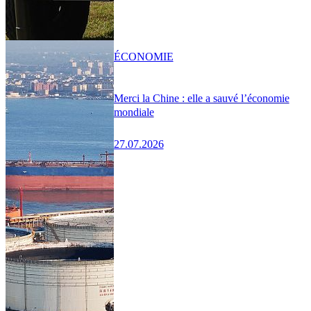
ÉCONOMIE
Merci la Chine : elle a sauvé l’économie
mondiale
27.07.2026