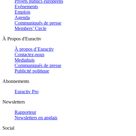
Projets publics européens
Evénements
Emplois
Agenda
Communiqués de presse
Members’ Circle
À Propos d'Euractiv
À propos d’Euractiv
Contactez-nous
Mediahuis
Communiqués de presse
Publicité politique
Abonnements
Euractiv Pro
Newsletters
Rapporteur
Newsletters en anglais
Social