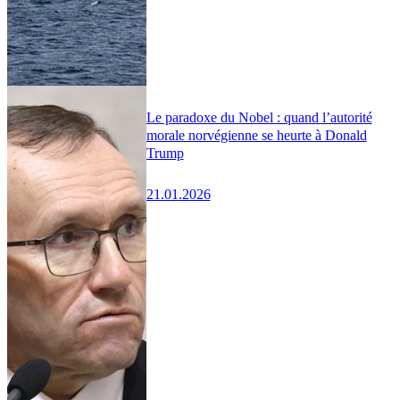
Le paradoxe du Nobel : quand l’autorité
morale norvégienne se heurte à Donald
Trump
21.01.2026