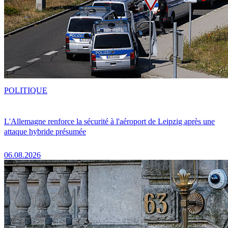
POLITIQUE
L'Allemagne renforce la sécurité à l'aéroport de Leipzig après une
attaque hybride présumée
06.08.2026