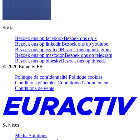
Social
Bezoek ons op facebook
Bezoek ons op x
Bezoek ons op linkedin
Bezoek ons op youtube
Bezoek ons op rss-feed
Bezoek ons op instagram
Bezoek ons op mastodon
Bezoek ons op telegram
Bezoek ons op bluesky
Bezoek ons op threads
©
2026
Euractiv FR
Politique de confidentialité
Politique cookies
Conditions générales
Conditions d’abonnement
Conditions de vente
Services
Media Solutions