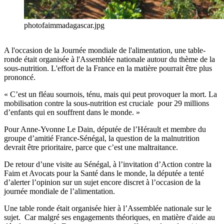
photofaimmadagascar.jpg
A l'occasion de la Journée mondiale de l'alimentation, une table-
ronde était organisée à l'Assemblée nationale autour du thème de la
sous-nutrition. L'effort de la France en la matière pourrait être plus
prononcé.
« C’est un fléau sournois, ténu, mais qui peut provoquer la mort. La
mobilisation contre la sous-nutrition est cruciale pour 29 millions
d’enfants qui en souffrent dans le monde. »
Pour Anne-Yvonne Le Dain, députée de l’Hérault et membre du
groupe d’amitié France-Sénégal, la question de la malnutrition
devrait être prioritaire, parce que c’est une maltraitance.
De retour d’une visite au Sénégal, à l’invitation d’Action contre la
Faim et Avocats pour la Santé dans le monde, la députée a tenté
d’alerter l’opinion sur un sujet encore discret à l’occasion de la
journée mondiale de l’alimentation.
Une table ronde était organisée hier à l’Assemblée nationale sur le
sujet. Car malgré ses engagements théoriques, en matière d'aide au