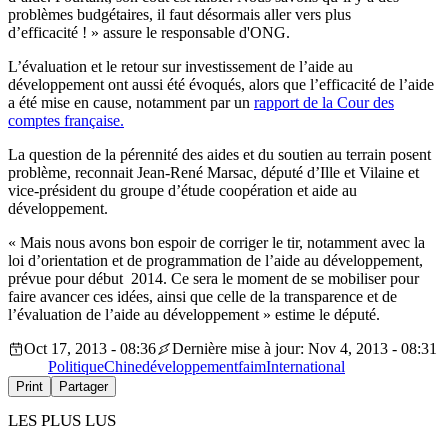
problèmes budgétaires, il faut désormais aller vers plus
d’efficacité ! » assure le responsable d'ONG.
L’évaluation et le retour sur investissement de l’aide au
développement ont aussi été évoqués, alors que l’efficacité de l’aide
a été mise en cause, notamment par un
rapport de la Cour des
comptes française.
La question de la pérennité des aides et du soutien au terrain posent
problème, reconnait Jean-René Marsac, député d’Ille et Vilaine et
vice-président du groupe d’étude coopération et aide au
développement.
« Mais nous avons bon espoir de corriger le tir, notamment avec la
loi d’orientation et de programmation de l’aide au développement,
prévue pour début 2014. Ce sera le moment de se mobiliser pour
faire avancer ces idées, ainsi que celle de la transparence et de
l’évaluation de l’aide au développement » estime le député.
Oct 17, 2013 - 08:36
Dernière mise à jour: Nov 4, 2013 - 08:31
Politique
Chine
développement
faim
International
Print
Partager
LES PLUS LUS