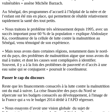
vulnérables » assène
Michèle
Barzach
.
Au Sénégal, des programmes d’accueil à l’hôpital de la mère et de
l’enfant ont été mis en place, qui permettent de rétablir relativement
rapidement la santé des tout petits.
« Nous traitons le problème très sérieusement depuis 1995, avec un
succès important pour 60 % de la population » explique Abdoulaye
Ka, coordinateur de la cellule de lutte contre la malnutrition au
Sénégal, venu témoigné de son expérience.
« Mais nous avons dans certaines régions, notamment dans le nord-
est du pays, des problèmes de malnutrition aïgue que nous avons du
mal à traiter, et dont les causes sont compliquées à identifier.
Souvent, il y a à la fois des problèmes de pauvreté et d’accès à une
eau saine qui se conjuguent » poursuit le coordinateur.
Passer le cap du discours
Reste que les financements consacrés à la lutte contre la malnutrition
ont du mal à suivre. L
a crise financière des pays du Nord se
répercute sur les budgets consacrés au développement, à l'image de
la France qui a vu le budget 2014 dédié à l'APD régresser.
« Nous essayons d’avoir une vision globale du sujet de