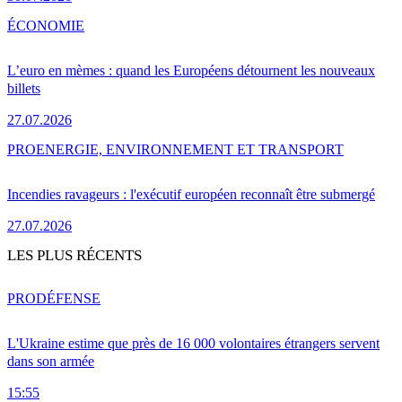
ÉCONOMIE
L’euro en mèmes : quand les Européens détournent les nouveaux
billets
27.07.2026
PRO
ENERGIE, ENVIRONNEMENT ET TRANSPORT
Incendies ravageurs : l'exécutif européen reconnaît être submergé
27.07.2026
LES PLUS RÉCENTS
PRO
DÉFENSE
L'Ukraine estime que près de 16 000 volontaires étrangers servent
dans son armée
15:55