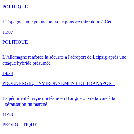
POLITIQUE
L'Espagne anticipe une nouvelle poussée migratoire à Ceuta
15:07
POLITIQUE
L'Allemagne renforce la sécurité à l'aéroport de Leipzig après une
attaque hybride présumée
14:33
PRO
ENERGIE, ENVIRONNEMENT ET TRANSPORT
La pénurie d'énergie nucléaire en Hongrie ouvre la voie à la
libéralisation du marché
11:38
PRO
POLITIQUE