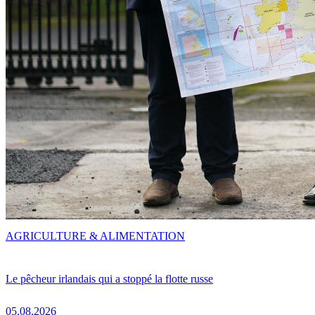
AGRICULTURE & ALIMENTATION
Le pêcheur irlandais qui a stoppé la flotte russe
05.08.2026