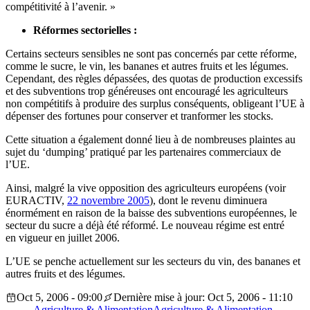
compétitivité à l’avenir. »
Réformes sectorielles
:
Certains secteurs sensibles ne sont pas concernés par cette réforme,
comme le sucre, le vin, les bananes et autres fruits et les légumes.
Cependant, des règles dépassées, des quotas de production excessifs
et des subventions trop généreuses ont encouragé les agriculteurs
non compétitifs à produire des surplus conséquents, obligeant l’UE à
dépenser des fortunes pour conserver et tranformer les stocks.
Cette situation a également donné lieu à de nombreuses plaintes au
sujet du ‘dumping’ pratiqué par les partenaires commerciaux de
l’UE.
Ainsi, malgré la vive opposition des agriculteurs européens (voir
EURACTIV,
22 novembre 2005
), dont le revenu diminuera
énormément en raison de la baisse des subventions européennes, le
secteur du sucre a déjà été réformé. Le nouveau régime est entré
en vigueur en juillet 2006.
L’UE se penche actuellement sur les secteurs du vin, des bananes et
autres fruits et des légumes.
Oct 5, 2006 - 09:00
Dernière mise à jour: Oct 5, 2006 - 11:10
Agriculture & Alimentation
Agriculture & Alimentation