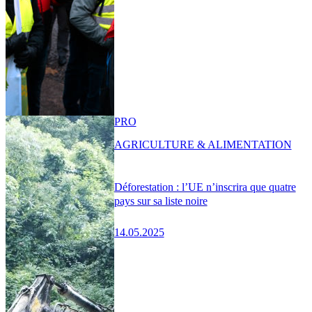
PRO
AGRICULTURE & ALIMENTATION
Déforestation : l’UE n’inscrira que quatre
pays sur sa liste noire
14.05.2025