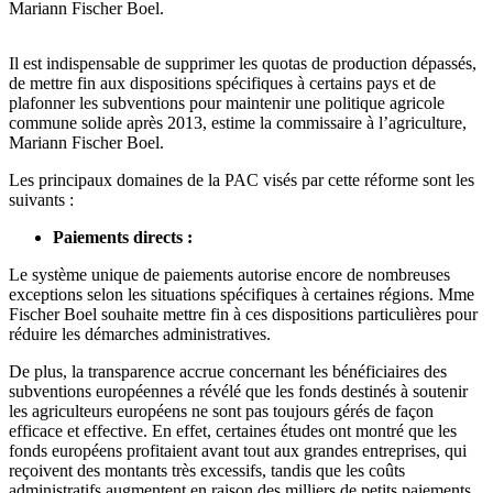
Mariann Fischer Boel.
Il est indispensable de supprimer les quotas de production dépassés,
de mettre fin aux dispositions spécifiques à certains pays et de
plafonner les subventions pour maintenir une politique agricole
commune solide après 2013, estime la commissaire à l’agriculture,
Mariann Fischer Boel.
Les principaux domaines de la PAC visés par cette réforme sont les
suivants :
Paiements directs :
Le système unique de paiements autorise encore de nombreuses
exceptions selon les situations spécifiques à certaines régions. Mme
Fischer Boel souhaite mettre fin à ces dispositions particulières pour
réduire les démarches administratives.
De plus, la transparence accrue concernant les bénéficiaires des
subventions européennes a révélé que les fonds destinés à soutenir
les agriculteurs européens ne sont pas toujours gérés de façon
efficace et effective. En effet, certaines études ont montré que les
fonds européens profitaient avant tout aux grandes entreprises, qui
reçoivent des montants très excessifs, tandis que les coûts
administratifs augmentent en raison des milliers de petits paiements