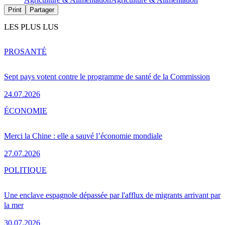
Print
Partager
LES PLUS LUS
PRO
SANTÉ
Sept pays votent contre le programme de santé de la Commission
24.07.2026
ÉCONOMIE
Merci la Chine : elle a sauvé l’économie mondiale
27.07.2026
POLITIQUE
Une enclave espagnole dépassée par l'afflux de migrants arrivant par
la mer
30.07.2026