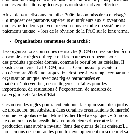
que les exploitations agricoles plus modestes doivent effectuer.
Ainsi, dans un discours en juillet 2006, la commissaire a envisagé
« d’imposer des plafonds supérieurs et inférieurs aux subventions
que les agriculteurs peuvent recevoir dans le cadre du système de
paiements unique, » lors de la révision de la PAC sur le long terme.
Organisations communes de marché :
Les organisations communes de marché (OCM) correspondent à un
ensemble de règles qui régissent les marchés européens pour
des produits agricoles donnés, comme le boeuf ou les céréales. Il
existe actuellement 21 OCM, mais la Commission présentera
en décembre 2006 une proposition destinée à les remplacer par une
organisation unique, avec des règles harmonisées en
matière d’intervention, de contingents tarifaires pour les
importations, de restitutions à l’exportation, de mesures de
sauvegarde et d’aides d’Etat.
Ces nouvelles règles pourraient entraîner la suppression des quotas
de production qui subsistent dans certaines organisations de marché,
comme les quotas de lait. Mme Fischer Boel a expliqué : « Si nous
ne donnons pas la possibilité aux producteurs d’accroître leur
production sans avoir à investir [dans des quotas de lait onéreux]…
nous créons des contraintes pour le développement du secteur et sa