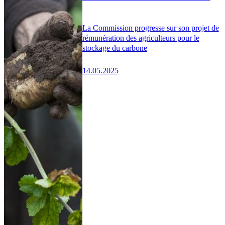
La Commission progresse sur son projet de
rémunération des agriculteurs pour le
stockage du carbone
14.05.2025