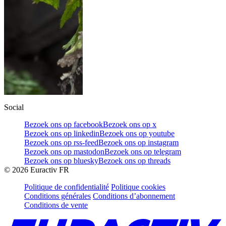
Social
Bezoek ons op facebook
Bezoek ons op x
Bezoek ons op linkedin
Bezoek ons op youtube
Bezoek ons op rss-feed
Bezoek ons op instagram
Bezoek ons op mastodon
Bezoek ons op telegram
Bezoek ons op bluesky
Bezoek ons op threads
©
2026
Euractiv FR
Politique de confidentialité
Politique cookies
Conditions générales
Conditions d’abonnement
Conditions de vente