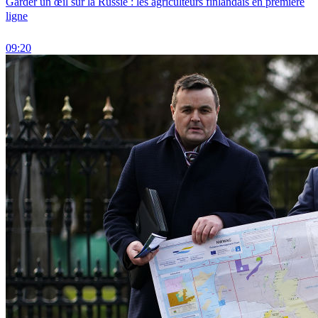
Garder un œil sur la Russie : les agriculteurs finlandais en première
ligne
09:20